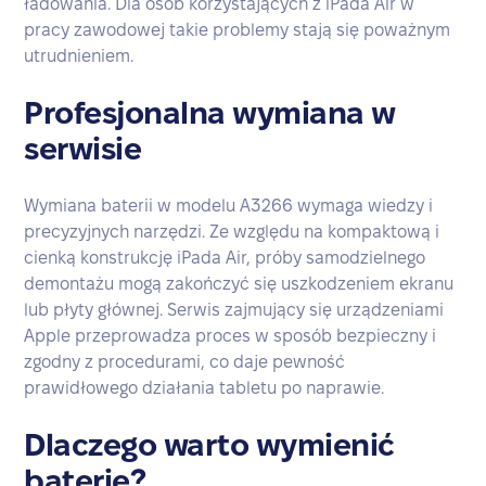
ładowania. Dla osób korzystających z iPada Air w
pracy zawodowej takie problemy stają się poważnym
utrudnieniem.
Profesjonalna wymiana w
serwisie
Wymiana baterii w modelu A3266 wymaga wiedzy i
precyzyjnych narzędzi. Ze względu na kompaktową i
cienką konstrukcję iPada Air, próby samodzielnego
demontażu mogą zakończyć się uszkodzeniem ekranu
lub płyty głównej. Serwis zajmujący się urządzeniami
Apple przeprowadza proces w sposób bezpieczny i
zgodny z procedurami, co daje pewność
prawidłowego działania tabletu po naprawie.
Dlaczego warto wymienić
baterię?