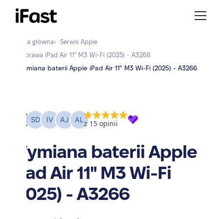
Strona główna
›
Serwis
Apple
›
Naprawa
iPad Air 11" M3 Wi-Fi (2025) - A3266
›
Wymiana baterii Apple iPad Air 11" M3 Wi-Fi (2025) - A3266
Wymiana baterii Apple
iPad Air 11" M3 Wi-Fi
(2025) - A3266