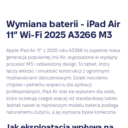
Wymiana baterii - iPad Air
11” Wi-Fi 2025 A3266 M3
Apple iPad Air 11” z 2025 roku A3266 to zupełnie nowa
generacja popularnej linii Air, wyposażona w wydajny
procesor M3 i odświeżony design. To tablet, który
łączy lekkość i smukłość konstrukcji z ogromnymi
możliwościami obliczeniowymi. Dzięki mocnemu
chipowi i pełnemu wsparciu dla aplikacji
profesjonalnych, iPad Air stał się wyborem dla osób,
które oczekują czegoś więcej niż standardowy tablet.
Jednak nawet w najnowszym modelu bateria podlega
naturalnemu zużyciu, a jej wymiana bywa konieczna.
Jak eksploatacja wpływa na