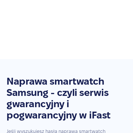
Naprawa smartwatch
Samsung - czyli serwis
gwarancyjny i
pogwarancyjny w iFast
Jeśli wyszukujesz hasła naprawa smartwatch