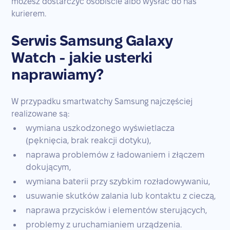
możesz dostarczyć osobiście albo wysłać do nas
kurierem.
Serwis Samsung Galaxy
Watch - jakie usterki
naprawiamy?
W przypadku smartwatchy Samsung najczęściej
realizowane są:
wymiana uszkodzonego wyświetlacza
(pęknięcia, brak reakcji dotyku),
naprawa problemów z ładowaniem i złączem
dokującym,
wymiana baterii przy szybkim rozładowywaniu,
usuwanie skutków zalania lub kontaktu z cieczą,
naprawa przycisków i elementów sterujących,
problemy z uruchamianiem urządzenia.