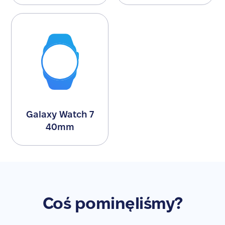
Galaxy Watch 7
40mm
Coś pominęliśmy?