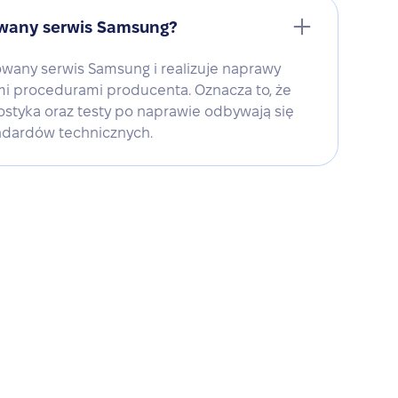
owany serwis Samsung?
zowany serwis Samsung i realizuje naprawy
i procedurami producenta. Oznacza to, że
ostyka oraz testy po naprawie odbywają się
ndardów technicznych.