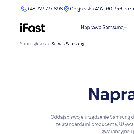
+48 727 777 898
Głogowska 41/2, 60-736 Poz
Naprawa Samsung
Strona główna
›
Serwis
Samsung
Napr
Oddając swoje urządzenie Samsung do
ze standardami producenta. Używam
gwarancyjne i