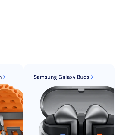
a
h
Samsung Galaxy Buds