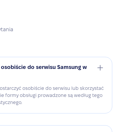
ytania
 osobiście do serwisu Samsung w
ostarczyć osobiście do serwisu lub skorzystać
bie formy obsługi prowadzone są według tego
tycznego.