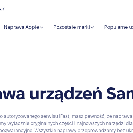
nań
Naprawa Apple
Pozostałe marki
Popularne u
awa urządzeń Sa
 autoryzowanego serwisu iFast, masz pewność, że naprawa z
y wyłącznie oryginalnych części i najnowszych narzędzi di
 pogwarancyjne. Wszystkie naprawy przeprowadzamy bez ukr