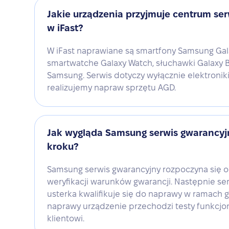
Jakie urządzenia przyjmuje centrum s
w iFast?
W iFast naprawiane są smartfony Samsung Galax
smartwatche Galaxy Watch, słuchawki Galaxy 
Samsung. Serwis dotyczy wyłącznie elektronik
realizujemy napraw sprzętu AGD.
Jak wygląda Samsung serwis gwarancyj
kroku?
Samsung serwis gwarancyjny rozpoczyna się o
weryfikacji warunków gwarancji. Następnie ser
usterka kwalifikuje się do naprawy w ramach 
naprawy urządzenie przechodzi testy funkcj
klientowi.