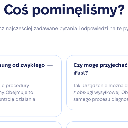
Coś pominęliśmy?
z najczęściej zadawane pytania i odpowiedzi na te p
sung od zwykłego
Czy mogę przyjechać
iFast?
 o procedury
Tak. Urządzenie można d
ny. Obejmuje to
z obsługi wysyłkowej. O
ntrolę działania
samego procesu diagnos