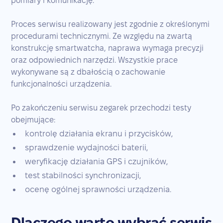
pomiary i komunikację.
Proces serwisu realizowany jest zgodnie z określonymi
procedurami technicznymi. Ze względu na zwartą
konstrukcję smartwatcha, naprawa wymaga precyzji
oraz odpowiednich narzędzi. Wszystkie prace
wykonywane są z dbałością o zachowanie
funkcjonalności urządzenia.
Po zakończeniu serwisu zegarek przechodzi testy
obejmujące:
kontrolę działania ekranu i przycisków,
sprawdzenie wydajności baterii,
weryfikację działania GPS i czujników,
test stabilności synchronizacji,
ocenę ogólnej sprawności urządzenia.
Dlaczego warto wybrać serwis