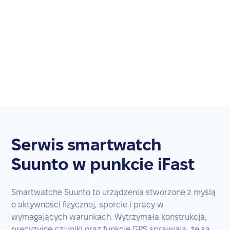
Serwis smartwatch
Suunto w punkcie iFast
Smartwatche Suunto to urządzenia stworzone z myślą
o aktywności fizycznej, sporcie i pracy w
wymagających warunkach. Wytrzymała konstrukcja,
precyzyjne czujniki oraz funkcje GPS sprawiają, że są