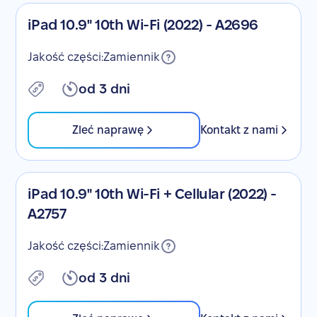
iPad 10.9" 10th Wi-Fi (2022) - A2696
Jakość części:
Zamiennik
od 3 dni
Zleć naprawę
Kontakt z nami
iPad 10.9" 10th Wi-Fi + Cellular (2022) -
A2757
Jakość części:
Zamiennik
od 3 dni