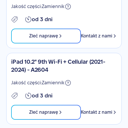
Jakość części:
Zamiennik
od 3 dni
Zleć naprawę
Kontakt z nami
iPad 10.2" 9th Wi-Fi + Cellular (2021-
2024) - A2604
Jakość części:
Zamiennik
od 3 dni
Zleć naprawę
Kontakt z nami