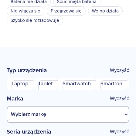
Bateria nie działa
Spuchnięta bateria
Nie włącza się
Przegrzewa się
Wolno działa
Szybko się rozładowuje
Typ urządzenia
Wyczyść
Laptop
Tablet
Smartwatch
Smartfon
S
Marka
Wyczyść
Seria urządzenia
Wyczyść