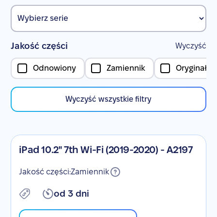
Jakość części
Wyczyść
Odnowiony
Zamiennik
Oryginał
Wyczyść wszystkie filtry
iPad 10.2" 7th Wi-Fi (2019-2020) - A2197
Jakość części:
Zamiennik
od 3 dni