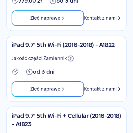
779,00 zł
od 3 dni
Zleć naprawę
Kontakt z nami
iPad 9.7" 5th Wi-Fi (2016-2018) - A1822
Jakość części:
Zamiennik
od 3 dni
Zleć naprawę
Kontakt z nami
iPad 9.7" 5th Wi-Fi + Cellular (2016-2018)
- A1823