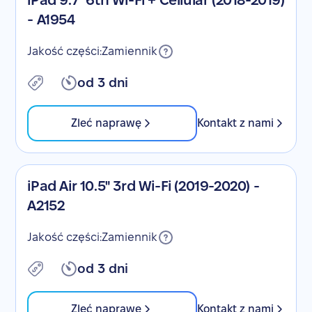
iPad 9.7" 6th Wi-Fi + Cellular (2018-2019)
- A1954
Jakość części:
Zamiennik
od 3 dni
Zleć naprawę
Kontakt z nami
iPad Air 10.5" 3rd Wi-Fi (2019-2020) -
A2152
Jakość części:
Zamiennik
od 3 dni
Zleć naprawę
Kontakt z nami