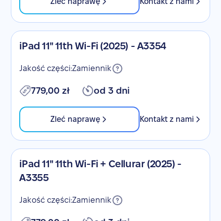
Zleć naprawę
Kontakt z nami
iPad 11" 11th Wi-Fi (2025) - A3354
Jakość części:
Zamiennik
779,00 zł
od 3 dni
Zleć naprawę
Kontakt z nami
iPad 11" 11th Wi-Fi + Cellurar (2025) -
A3355
Jakość części:
Zamiennik