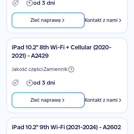
od 3 dni
Zleć naprawę
Kontakt z nami
iPad 10.2" 8th Wi-Fi + Cellular (2020-
2021) - A2429
Jakość części:
Zamiennik
od 3 dni
Zleć naprawę
Kontakt z nami
iPad 10.2" 9th Wi-Fi (2021-2024) - A2602