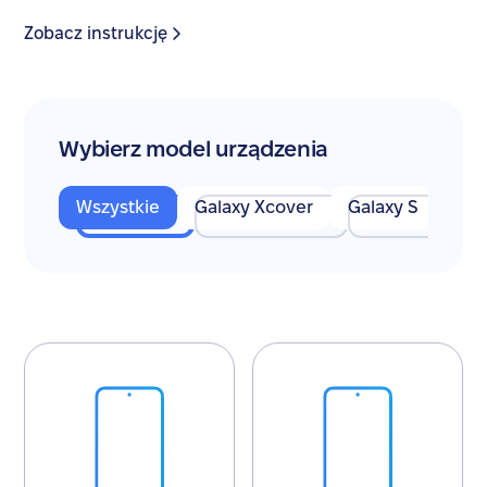
Zobacz instrukcję
Wybierz model urządzenia
Wszystkie
Galaxy Xcover
Galaxy S
Gal