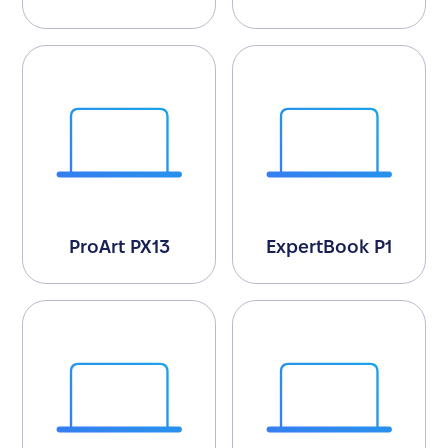
ProArt PX13
ExpertBook P1