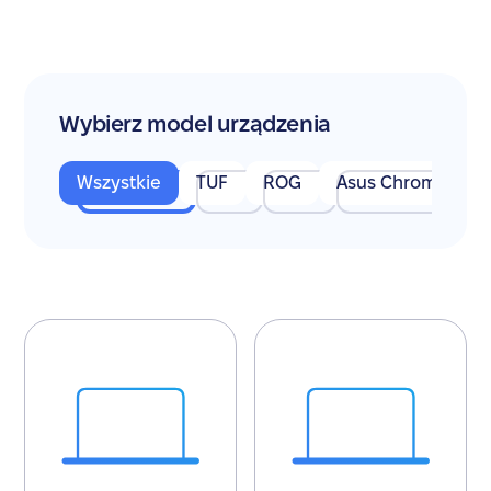
Wybierz model urządzenia
Wszystkie
TUF
ROG
Asus Chromeboo