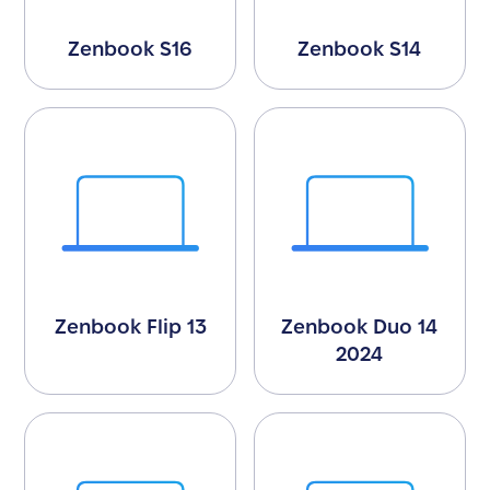
Zenbook S16
Zenbook S14
Zenbook Flip 13
Zenbook Duo 14
2024