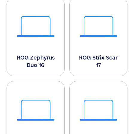
ROG Zephyrus
ROG Strix Scar
Duo 16
17