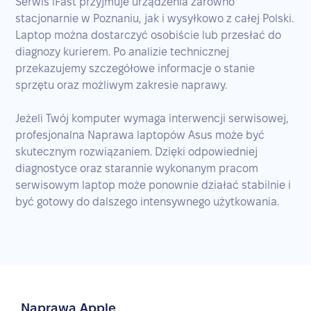
Serwis iFast przyjmuje urządzenia zarówno
stacjonarnie w Poznaniu, jak i wysyłkowo z całej Polski.
Laptop można dostarczyć osobiście lub przesłać do
diagnozy kurierem. Po analizie technicznej
przekazujemy szczegółowe informacje o stanie
sprzętu oraz możliwym zakresie naprawy.
Jeżeli Twój komputer wymaga interwencji serwisowej,
profesjonalna Naprawa laptopów Asus może być
skutecznym rozwiązaniem. Dzięki odpowiedniej
diagnostyce oraz starannie wykonanym pracom
serwisowym laptop może ponownie działać stabilnie i
być gotowy do dalszego intensywnego użytkowania.
Naprawa Apple