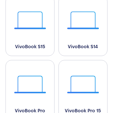
VivoBook S15
VivoBook S14
VivoBook Pro
VivoBook Pro 15