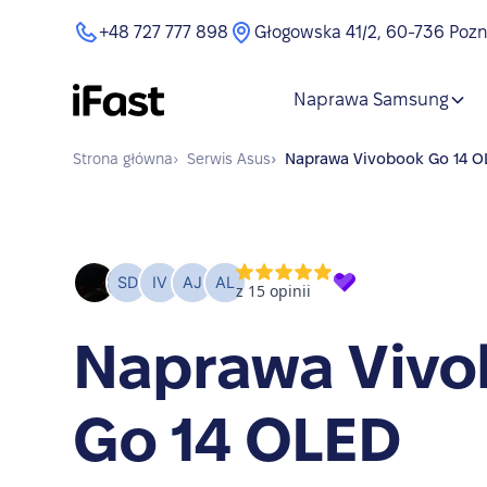
+48 727 777 898
Głogowska 41/2, 60-736 Poz
Naprawa Samsung
Strona główna
›
Serwis
Asus
›
Naprawa
Vivobook Go 14 
Naprawa Viv
Go 14 OLED