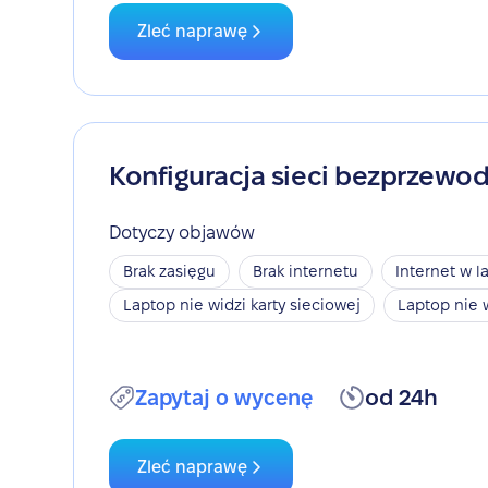
Zleć naprawę
Konfiguracja sieci bezprzewo
Dotyczy objawów
Brak zasięgu
Brak internetu
Internet w l
Laptop nie widzi karty sieciowej
Laptop nie 
Zapytaj o wycenę
od 24h
Zleć naprawę