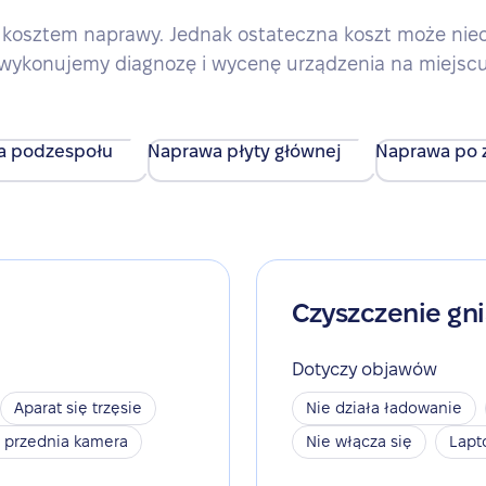
kosztem naprawy. Jednak ostateczna koszt może nieco 
wykonujemy diagnozę i wycenę urządzenia na miejsc
a podzespołu
Naprawa płyty głównej
Naprawa po z
Czyszczenie gn
Dotyczy objawów
Aparat się trzęsie
Nie działa ładowanie
a przednia kamera
Nie włącza się
Lapt