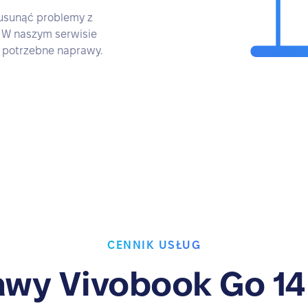
 usunąć problemy z
 W naszym serwisie
 potrzebne naprawy.
CENNIK USŁUG
wy Vivobook Go 1