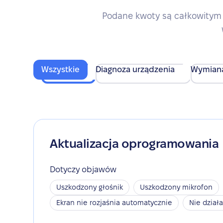
Podane kwoty są całkowitym 
Wszystkie
Diagnoza urządzenia
Wymian
Aktualizacja oprogramowania
Dotyczy objawów
Uszkodzony głośnik
Uszkodzony mikrofon
Ekran nie rozjaśnia automatycznie
Nie dział