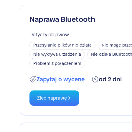
Naprawa Bluetooth
Dotyczy objawów
Przesyłanie plików nie działa
Nie mogę przes
Nie wykrywa urządzenia
Nie działa Bluetoot
Problem z połączeniem
Zapytaj o wycenę
od 2 dni
Zleć naprawę