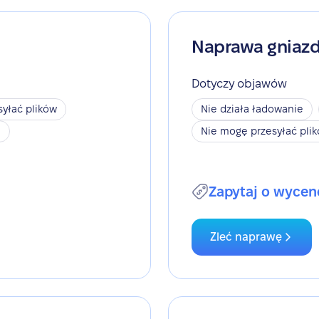
Naprawa gniaz
Dotyczy objawów
yłać plików
Nie działa ładowanie
h
Nie mogę przesyłać pli
Zapytaj o wycen
Zleć naprawę