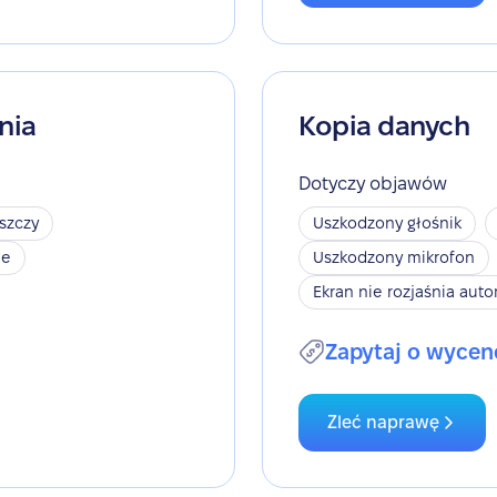
nia
Kopia danych
Dotyczy objawów
szczy
Uszkodzony głośnik
je
Uszkodzony mikrofon
Ekran nie rozjaśnia aut
Zapytaj o wycen
Zleć naprawę