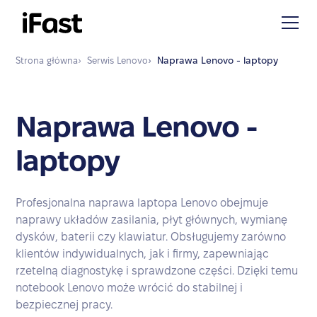
Strona główna
›
Serwis
Lenovo
›
Naprawa
Lenovo - laptopy
Naprawa Lenovo -
laptopy
Profesjonalna naprawa laptopa Lenovo obejmuje
naprawy układów zasilania, płyt głównych, wymianę
dysków, baterii czy klawiatur. Obsługujemy zarówno
klientów indywidualnych, jak i firmy, zapewniając
rzetelną diagnostykę i sprawdzone części. Dzięki temu
notebook Lenovo może wrócić do stabilnej i
bezpiecznej pracy.