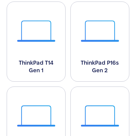
ThinkPad T14
ThinkPad P16s
Gen 1
Gen 2