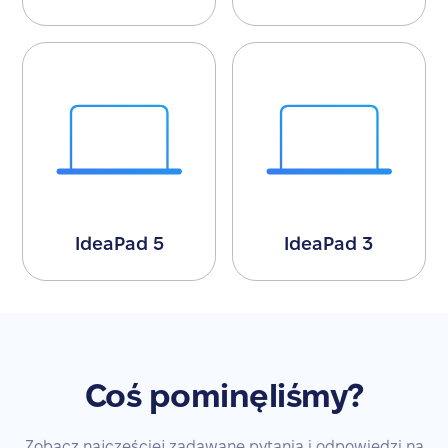
IdeaPad 5
IdeaPad 3
Coś pominęliśmy?
Zobacz najczęściej zadawane pytania i odpowiedzi na