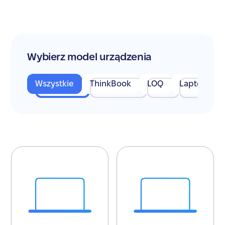
Wybierz model urządzenia
Wszystkie
ThinkBook
LOQ
Laptop Leg