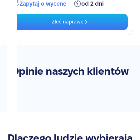
Zapytaj o wycenę
od 2 dni
Zleć naprawę
Opinie naszych klientów
Dlaczego ludzie wybierają