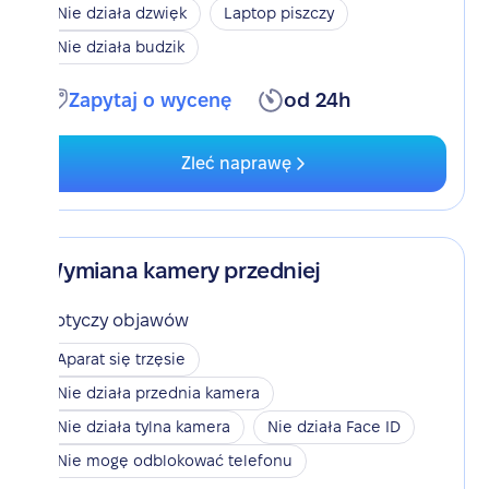
Nie działa dzwięk
Laptop piszczy
Nie działa budzik
Zapytaj o wycenę
od 24h
Zleć naprawę
Wymiana kamery przedniej
Dotyczy objawów
Aparat się trzęsie
Nie działa przednia kamera
Nie działa tylna kamera
Nie działa Face ID
Nie mogę odblokować telefonu