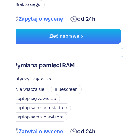
Brak zasięgu
Zapytaj o wycenę
od 24h
Zleć naprawę
Wymiana pamięci RAM
Dotyczy objawów
Nie włącza się
Bluescreen
Laptop się zawiesza
Laptop sam się restartuje
Laptop sam się wyłącza
Zapytaj o wycenę
od 24h