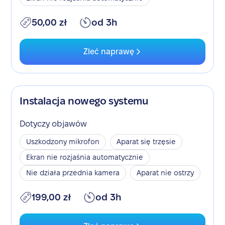
50,00 zł
od 3h
Zleć naprawę
Instalacja nowego systemu
Dotyczy objawów
Uszkodzony mikrofon
Aparat się trzęsie
Ekran nie rozjaśnia automatycznie
Nie działa przednia kamera
Aparat nie ostrzy
199,00 zł
od 3h