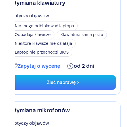
Wymiana klawiatury
Dotyczy objawów
Nie mogę odblokować laptopa
Odpadają klawisze
Klawiatura sama pisze
Niektóre klawisze nie działają
Laptop nie przechodzi BIOS
Zapytaj o wycenę
od 2 dni
Zleć naprawę
Wymiana mikrofonów
Dotyczy objawów