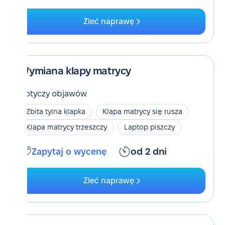
Zleć naprawę
Wymiana klapy matrycy
Dotyczy objawów
Zbita tylna klapka
Klapa matrycy się rusza
Klapa matrycy trzeszczy
Laptop piszczy
Zapytaj o wycenę
od 2 dni
Zleć naprawę