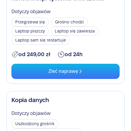
Dotyczy objawów
Przegrzewa się
Głośno chodzi
Laptop piszczy
Laptop się zawiesza
Laptop sam się restartuje
od 249,00 zł
od 24h
Zleć naprawę
Kopia danych
Dotyczy objawów
Uszkodzony głośnik