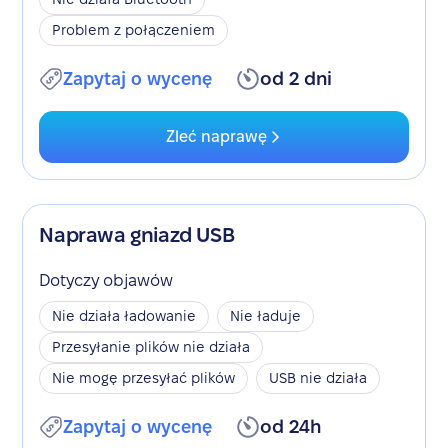
Problem z połączeniem
Zapytaj o wycenę
od 2 dni
Zleć naprawę
Naprawa gniazd USB
Dotyczy objawów
Nie działa ładowanie
Nie ładuje
Przesyłanie plików nie działa
Nie mogę przesyłać plików
USB nie działa
Zapytaj o wycenę
od 24h