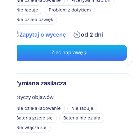
Nie działa ładowanie
Przerywa mikrofon
Nie ładuje
Problem z dotykiem
Nie działa dzwięk
Zapytaj o wycenę
od 2 dni
Zleć naprawę
Wymiana zasilacza
Dotyczy objawów
Nie działa ładowanie
Nie ładuje
Bateria grzeje się
Bateria nie działa
Nie włącza się