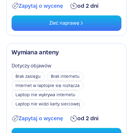
Zapytaj o wycenę
od 2 dni
Zleć naprawę
Wymiana anteny
Dotyczy objawów
Brak zasięgu
Brak internetu
Internet w laptopie się rozłącza
Laptop nie wykrywa internetu
Laptop nie widzi karty sieciowej
Zapytaj o wycenę
od 2 dni