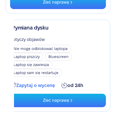
Zleć naprawę
Wymiana dysku
Dotyczy objawów
Nie mogę odblokować laptopa
Laptop piszczy
Bluescreen
Laptop się zawiesza
Laptop sam się restartuje
Zapytaj o wycenę
od 24h
Zleć naprawę