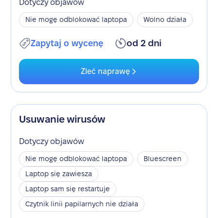
Dotyczy objawów
Nie mogę odblokować laptopa
Wolno działa
Zapytaj o wycenę
od 2 dni
Zleć naprawę
Usuwanie wirusów
Dotyczy objawów
Nie mogę odblokować laptopa
Bluescreen
Laptop się zawiesza
Laptop sam się restartuje
Czytnik linii papilarnych nie działa