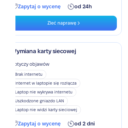
Zapytaj o wycenę
od 24h
Zleć naprawę
Wymiana karty siecowej
Dotyczy objawów
Brak internetu
Internet w laptopie się rozłącza
Laptop nie wykrywa internetu
Uszkodzone gniazdo LAN
Laptop nie widzi karty sieciowej
Zapytaj o wycenę
od 2 dni