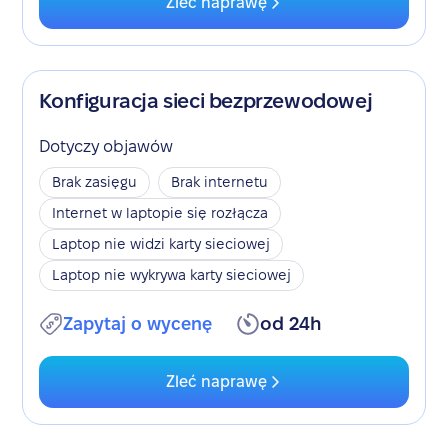
Zleć naprawę
Konfiguracja sieci bezprzewodowej
Dotyczy objawów
Brak zasięgu
Brak internetu
Internet w laptopie się rozłącza
Laptop nie widzi karty sieciowej
Laptop nie wykrywa karty sieciowej
Zapytaj o wycenę
od 24h
Zleć naprawę