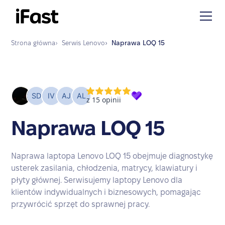
Strona główna
›
Serwis
Lenovo
›
Naprawa
LOQ 15
Naprawa LOQ 15
Naprawa laptopa Lenovo LOQ 15 obejmuje diagnostykę
usterek zasilania, chłodzenia, matrycy, klawiatury i
płyty głównej. Serwisujemy laptopy Lenovo dla
klientów indywidualnych i biznesowych, pomagając
przywrócić sprzęt do sprawnej pracy.