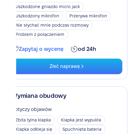
Uszkodzone gniazdo micro jack
Uszkodzony mikrofon
Przerywa mikrofon
Nie słychać mnie podczas rozmowy
Problem z połączeniem
Zapytaj o wycenę
od 24h
Zleć naprawę
Wymiana obudowy
Dotyczy objawów
Zbita tylna klapka
Klapka jest wypukła
Klapka odkleja się
Spuchnięta bateria