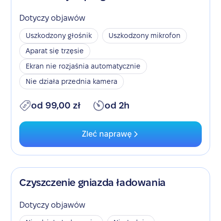
Dotyczy objawów
Uszkodzony głośnik
Uszkodzony mikrofon
Aparat się trzęsie
Ekran nie rozjaśnia automatycznie
Nie działa przednia kamera
od 99,00 zł
od 2h
Zleć naprawę
Czyszczenie gniazda ładowania
Dotyczy objawów