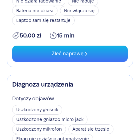
Nie działa ładowanie
Nie ładuje
Bateria nie działa
Nie włącza się
Laptop sam się restartuje
50,00 zł
15 min
Zleć naprawę
Diagnoza urządzenia
Dotyczy objawów
Uszkodzony głośnik
Uszkodzone gniazdo micro jack
Uszkodzony mikrofon
Aparat się trzęsie
Ekran nie rozjaśnia automatycznie