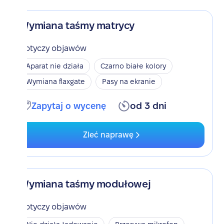
Wymiana taśmy matrycy
Dotyczy objawów
Aparat nie działa
Czarno białe kolory
Wymiana flaxgate
Pasy na ekranie
Zapytaj o wycenę
od 3 dni
Zleć naprawę
Wymiana taśmy modułowej
Dotyczy objawów