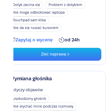
Dotyk zacina się
Problem z dotykiem
Nie mogę odblokować laptopa
Touchpad sam klika
Nie da się ruszać kursorem
Zapytaj o wycenę
od 24h
Zleć naprawę
Wymiana głośnika
Dotyczy objawów
Uszkodzony głośnik
Nie słychać mnie podczas rozmowy