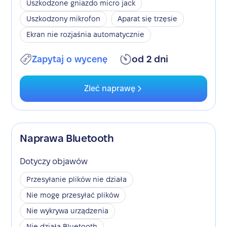
Uszkodzone gniazdo micro jack
Uszkodzony mikrofon
Aparat się trzęsie
Ekran nie rozjaśnia automatycznie
Zapytaj o wycenę
od 2 dni
Zleć naprawę
Naprawa Bluetooth
Dotyczy objawów
Przesyłanie plików nie działa
Nie mogę przesyłać plików
Nie wykrywa urządzenia
Nie działa Bluetooth