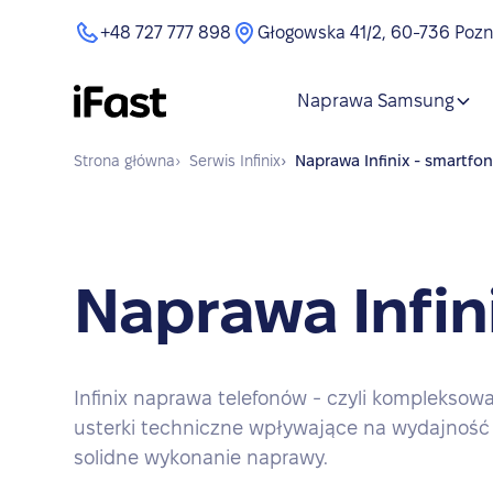
+48 727 777 898
Głogowska 41/2, 60-736 Poz
Naprawa Samsung
Strona główna
›
Serwis
Infinix
›
Naprawa
Infinix - smartfo
Naprawa Infin
Infinix naprawa telefonów - czyli kompleksow
usterki techniczne wpływające na wydajność u
solidne wykonanie naprawy.