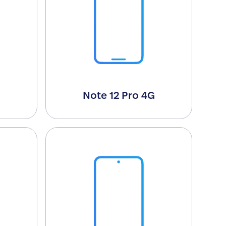
G
Note 12 Pro 4G