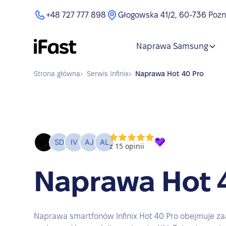
+48 727 777 898
Głogowska 41/2, 60-736 Poz
Naprawa Samsung
Strona główna
›
Serwis
Infinix
›
Naprawa
Hot 40 Pro
Naprawa Hot 
Naprawa smartfonów Infinix Hot 40 Pro obejmuje z