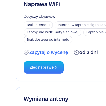
Naprawa WiFi
Dotyczy objawów
Brak internetu
Internet w laptopie się rozłąc
Laptop nie widzi karty sieciowej
Laptop nie 
Brak dostępu do internetu
Zapytaj o wycenę
od 2 dni
Zleć naprawę
Wymiana anteny