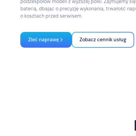
podzespołów modeli z wyższej półki. Zajmujemy się 
baterią, dbając o precyzję wykonania, trwałość nap
o kosztach przed serwisem.
Zleć naprawę
Zobacz cennik usług