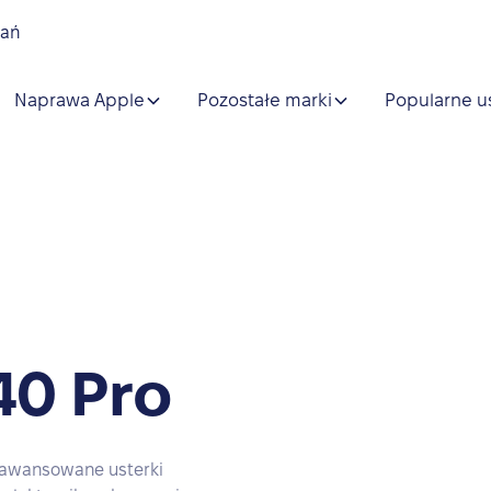
nań
Naprawa Apple
Pozostałe marki
Popularne u
40 Pro
aawansowane usterki