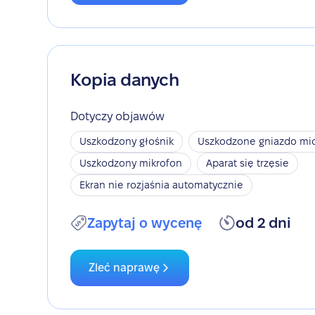
Kopia danych
Dotyczy objawów
Uszkodzony głośnik
Uszkodzone gniazdo mic
Uszkodzony mikrofon
Aparat się trzęsie
Ekran nie rozjaśnia automatycznie
Zapytaj o wycenę
od 2 dni
Zleć naprawę