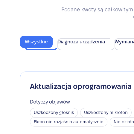
Podane kwoty są całkowitym 
Wszystkie
Diagnoza urządzenia
Wymian
Aktualizacja oprogramowania
Dotyczy objawów
Uszkodzony głośnik
Uszkodzony mikrofon
Ekran nie rozjaśnia automatycznie
Nie dział