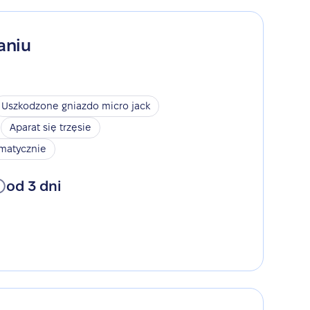
aniu
Uszkodzone gniazdo micro jack
Aparat się trzęsie
omatycznie
od 3 dni