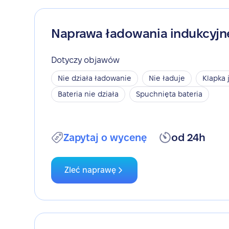
Naprawa ładowania indukcyj
Dotyczy objawów
Nie działa ładowanie
Nie ładuje
Klapka 
Bateria nie działa
Spuchnięta bateria
Zapytaj o wycenę
od 24h
Zleć naprawę