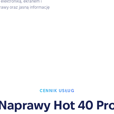
elektroniką, ekranem i
rawy oraz jasną informację
CENNIK USŁUG
Naprawy Hot 40 Pr