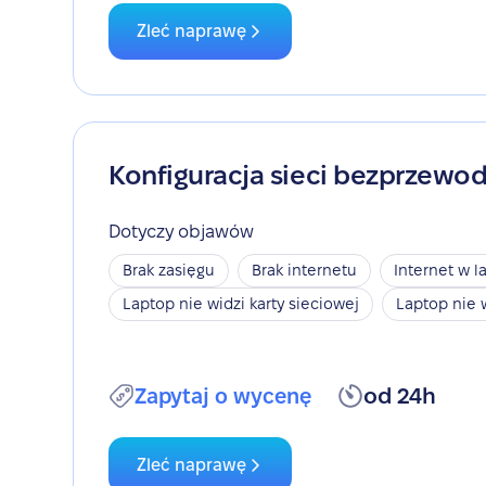
Zleć naprawę
Konfiguracja sieci bezprzewo
Dotyczy objawów
Brak zasięgu
Brak internetu
Internet w l
Laptop nie widzi karty sieciowej
Laptop nie 
Zapytaj o wycenę
od 24h
Zleć naprawę