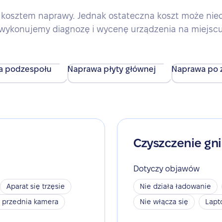
kosztem naprawy. Jednak ostateczna koszt może nieco 
wykonujemy diagnozę i wycenę urządzenia na miejsc
a podzespołu
Naprawa płyty głównej
Naprawa po z
Czyszczenie gn
Dotyczy objawów
Aparat się trzęsie
Nie działa ładowanie
a przednia kamera
Nie włącza się
Lapt