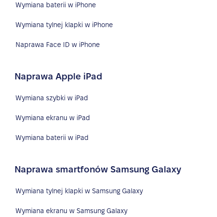
Wymiana baterii w iPhone
Wymiana tylnej klapki w iPhone
Naprawa Face ID w iPhone
Naprawa Apple iPad
Wymiana szybki w iPad
Wymiana ekranu w iPad
Wymiana baterii w iPad
Naprawa smartfonów Samsung Galaxy
Wymiana tylnej klapki w Samsung Galaxy
Wymiana ekranu w Samsung Galaxy