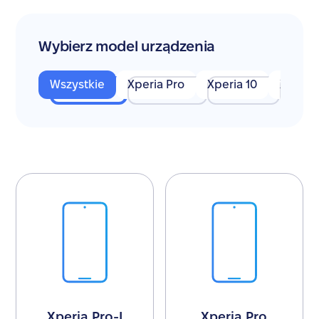
Wybierz model urządzenia
Wszystkie
Xperia Pro
Xperia 10
Xperia
Xperia Pro-I
Xperia Pro