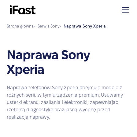
Strona główna
›
Serwis
Sony
›
Naprawa
Sony Xperia
Naprawa Sony
Xperia
Naprawa telefonów Sony Xperia obejmuje modele z
różnych serii, w tym urządzenia premium. Usuwamy
usterki ekranu, zasilania i elektroniki, zapewniając
rzetelną diagnostykę oraz jasną wycenę przed
realizacją naprawy.