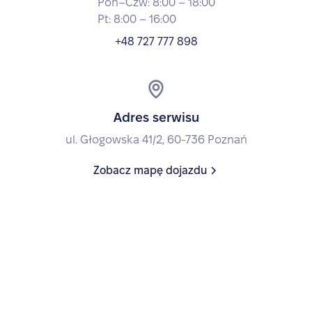
Pon–Czw: 8:00 – 18:00
Pt: 8:00 – 16:00
+48 727 777 898
Adres serwisu
ul. Głogowska 41/2, 60-736 Poznań
Zobacz mapę dojazdu