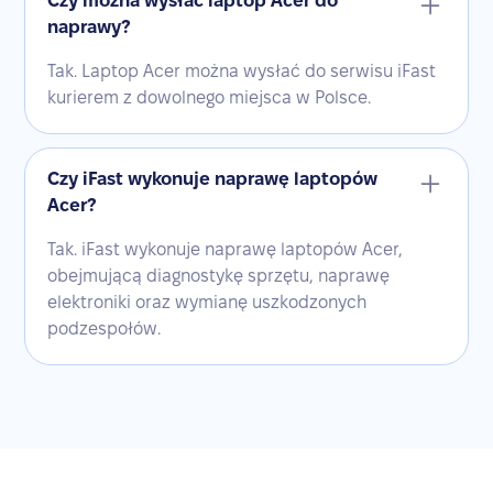
Czy można wysłać laptop Acer do
naprawy?
Tak. Laptop Acer można wysłać do serwisu iFast
kurierem z dowolnego miejsca w Polsce.
Czy iFast wykonuje naprawę laptopów
Acer?
Tak. iFast wykonuje naprawę laptopów Acer,
obejmującą diagnostykę sprzętu, naprawę
elektroniki oraz wymianę uszkodzonych
podzespołów.