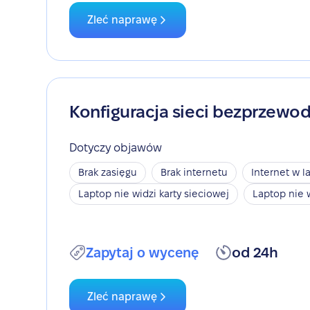
Zleć naprawę
Konfiguracja sieci bezprzewo
Dotyczy objawów
Brak zasięgu
Brak internetu
Internet w l
Laptop nie widzi karty sieciowej
Laptop nie 
Zapytaj o wycenę
od 24h
Zleć naprawę