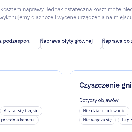
kosztem naprawy. Jednak ostateczna koszt może nieco 
wykonujemy diagnozę i wycenę urządzenia na miejsc
a podzespołu
Naprawa płyty głównej
Naprawa po z
Czyszczenie gn
Dotyczy objawów
Aparat się trzęsie
Nie działa ładowanie
a przednia kamera
Nie włącza się
Lapt