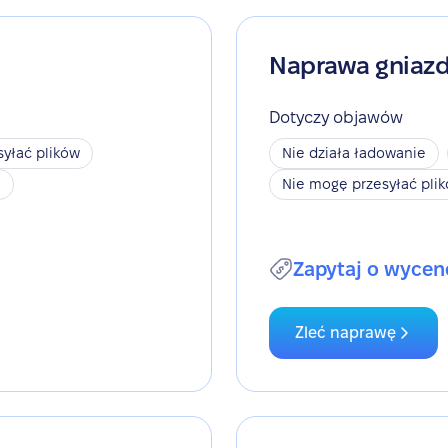
Naprawa gniaz
Dotyczy objawów
yłać plików
Nie działa ładowanie
h
Nie mogę przesyłać pli
Zapytaj o wycen
Zleć naprawę