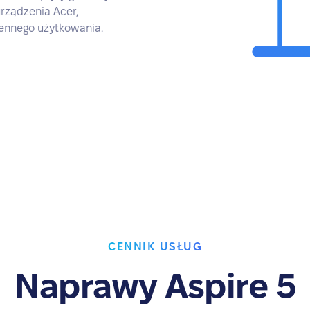
rządzenia Acer,
iennego użytkowania.
CENNIK USŁUG
Naprawy Aspire 5