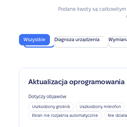
Podane kwoty są całkowitym 
Wszystkie
Diagnoza urządzenia
Wymian
Aktualizacja oprogramowania
Dotyczy objawów
Uszkodzony głośnik
Uszkodzony mikrofon
Ekran nie rozjaśnia automatycznie
Nie dział