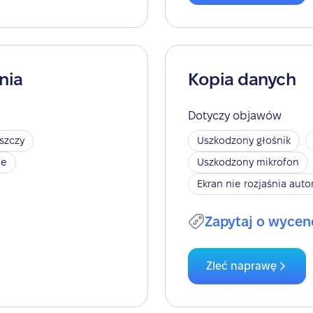
nia
Kopia danych
Dotyczy objawów
szczy
Uszkodzony głośnik
je
Uszkodzony mikrofon
Ekran nie rozjaśnia aut
Zapytaj o wycen
Zleć naprawę