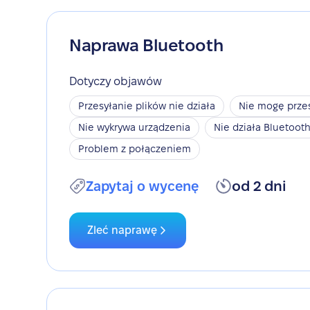
Naprawa Bluetooth
Dotyczy objawów
Przesyłanie plików nie działa
Nie mogę przes
Nie wykrywa urządzenia
Nie działa Bluetoot
Problem z połączeniem
Zapytaj o wycenę
od 2 dni
Zleć naprawę