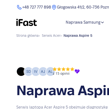
+48 727 777 898
Głogowska 41/2, 60-736 Poz
Naprawa Samsung
Strona główna
›
Serwis
Acer
›
Naprawa
Aspire 5
Naprawa Aspi
Serwis laptopa Acer Aspire 5 obejmuje diagnostykę 