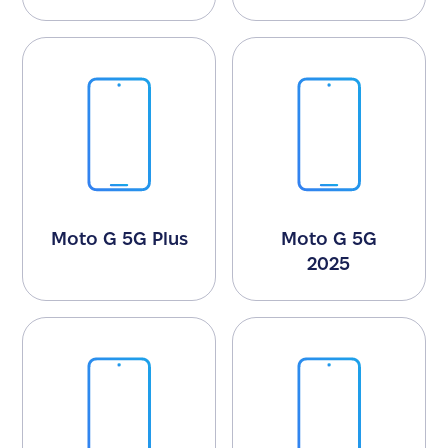
Moto G 5G Plus
Moto G 5G
2025