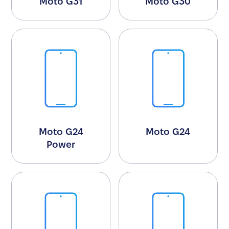
Moto G31
Moto G30
Moto G24
Moto G24
Power