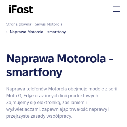
Strona główna
›
Serwis
Motorola
›
Naprawa
Motorola - smartfony
Naprawa Motorola -
smartfony
Naprawa telefonów Motorola obejmuje modele z serii
Moto G, Edge oraz innych linii produktowych.
Zajmujemy się elektroniką, zasilaniem i
wyświetlaczami, zapewniając trwałość naprawy i
przejrzyste zasady współpracy.