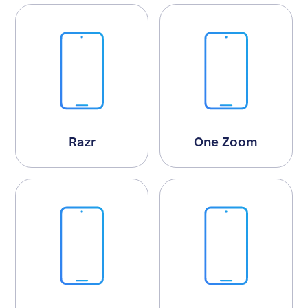
Razr
One Zoom