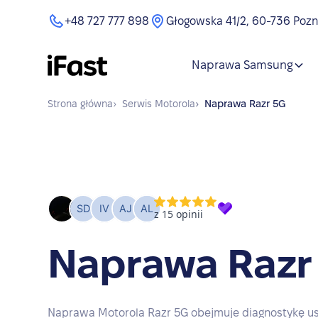
+48 727 777 898
Głogowska 41/2, 60-736 Poz
Naprawa Samsung
Strona główna
›
Serwis
Motorola
›
Naprawa
Razr 5G
Naprawa Razr
Naprawa Motorola Razr 5G obejmuje diagnostykę us