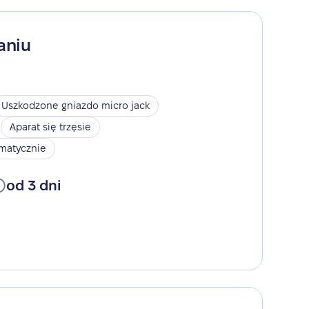
aniu
Uszkodzone gniazdo micro jack
Aparat się trzęsie
omatycznie
od 3 dni