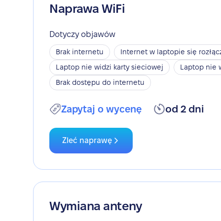
Naprawa WiFi
Dotyczy objawów
Brak internetu
Internet w laptopie się rozłąc
Laptop nie widzi karty sieciowej
Laptop nie 
Brak dostępu do internetu
Zapytaj o wycenę
od 2 dni
Zleć naprawę
Wymiana anteny