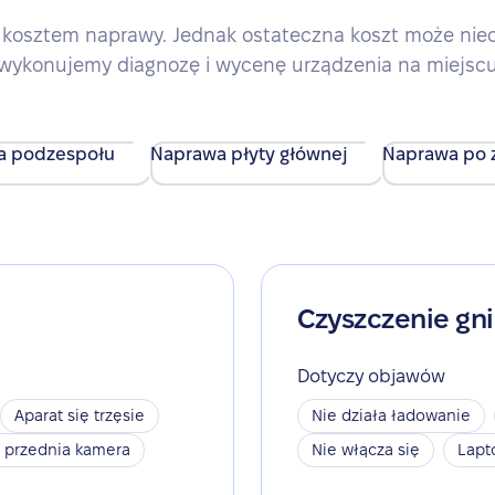
kosztem naprawy. Jednak ostateczna koszt może nieco 
wykonujemy diagnozę i wycenę urządzenia na miejsc
a podzespołu
Naprawa płyty głównej
Naprawa po z
Czyszczenie gn
Dotyczy objawów
Aparat się trzęsie
Nie działa ładowanie
a przednia kamera
Nie włącza się
Lapt