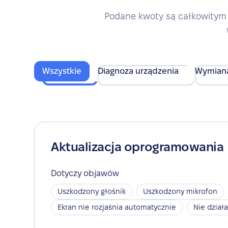
Podane kwoty są całkowitym 
Wszystkie
Diagnoza urządzenia
Wymian
Aktualizacja oprogramowania
Dotyczy objawów
Uszkodzony głośnik
Uszkodzony mikrofon
Ekran nie rozjaśnia automatycznie
Nie dział