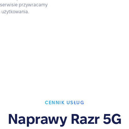
 serwisie przywracamy
 użytkowania.
CENNIK USŁUG
Naprawy Razr 5G