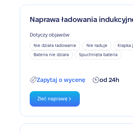
Naprawa ładowania indukcyj
Dotyczy objawów
Nie działa ładowanie
Nie ładuje
Klapka 
Bateria nie działa
Spuchnięta bateria
Zapytaj o wycenę
od 24h
Zleć naprawę