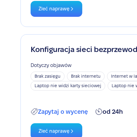
Zleć naprawę
Konfiguracja sieci bezprzewo
Dotyczy objawów
Brak zasięgu
Brak internetu
Internet w l
Laptop nie widzi karty sieciowej
Laptop nie 
Zapytaj o wycenę
od 24h
Zleć naprawę