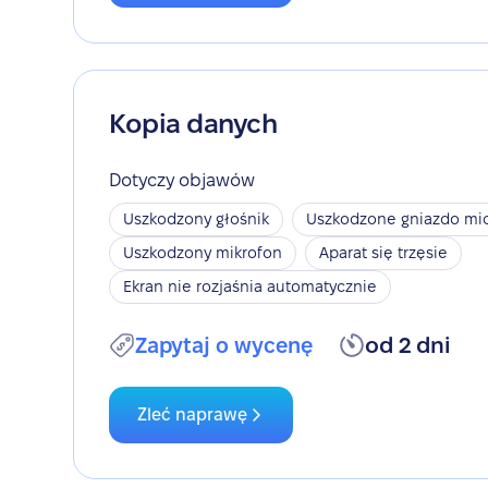
Kopia danych
Dotyczy objawów
Uszkodzony głośnik
Uszkodzone gniazdo mic
Uszkodzony mikrofon
Aparat się trzęsie
Ekran nie rozjaśnia automatycznie
Zapytaj o wycenę
od 2 dni
Zleć naprawę