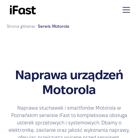
Strona główna
›
Serwis
Motorola
Naprawa urządzeń
Motorola
Naprawa słuchawek i smartfonów Motorola w
Poznańskim serwisie iFast to kompleksowa obsługa
usterek sprzętowych i systemowych. Dbamy o
elektronikę, zasilanie oraz jakość wykonania naprawy,
oferując przejrzystą wycenę przed serwisem.