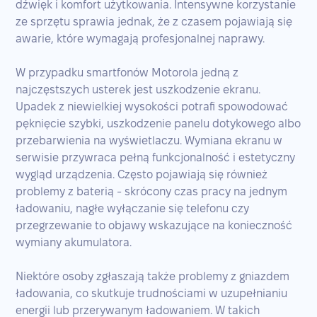
dźwięk i komfort użytkowania. Intensywne korzystanie
ze sprzętu sprawia jednak, że z czasem pojawiają się
awarie, które wymagają profesjonalnej naprawy.
W przypadku smartfonów Motorola jedną z
najczęstszych usterek jest uszkodzenie ekranu.
Upadek z niewielkiej wysokości potrafi spowodować
pęknięcie szybki, uszkodzenie panelu dotykowego albo
przebarwienia na wyświetlaczu. Wymiana ekranu w
serwisie przywraca pełną funkcjonalność i estetyczny
wygląd urządzenia. Często pojawiają się również
problemy z baterią - skrócony czas pracy na jednym
ładowaniu, nagłe wyłączanie się telefonu czy
przegrzewanie to objawy wskazujące na konieczność
wymiany akumulatora.
Niektóre osoby zgłaszają także problemy z gniazdem
ładowania, co skutkuje trudnościami w uzupełnianiu
energii lub przerywanym ładowaniem. W takich