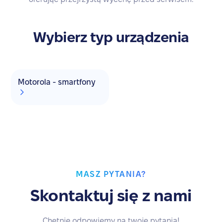
Wybierz typ urządzenia
Motorola - smartfony
MASZ PYTANIA?
Skontaktuj się z nami
Chętnie odpowiemy na twoje pytania!