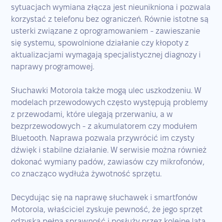
sytuacjach wymiana złącza jest nieunikniona i pozwala
korzystać z telefonu bez ograniczeń. Równie istotne są
usterki związane z oprogramowaniem - zawieszanie
się systemu, spowolnione działanie czy kłopoty z
aktualizacjami wymagają specjalistycznej diagnozy i
naprawy programowej.
Słuchawki Motorola także mogą ulec uszkodzeniu. W
modelach przewodowych często występują problemy
z przewodami, które ulegają przerwaniu, a w
bezprzewodowych - z akumulatorem czy modułem
Bluetooth. Naprawa pozwala przywrócić im czysty
dźwięk i stabilne działanie. W serwisie można również
dokonać wymiany padów, zawiasów czy mikrofonów,
co znacząco wydłuża żywotność sprzętu.
Decydując się na naprawę słuchawek i smartfonów
Motorola, właściciel zyskuje pewność, że jego sprzęt
odzyska pełną sprawność i posłuży przez kolejne lata.