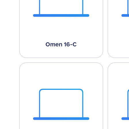
Omen 16-C