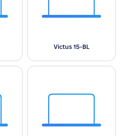
Victus 15-BL