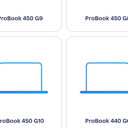
ProBook 450 G9
ProBook 450 G
roBook 450 G10
ProBook 440 G