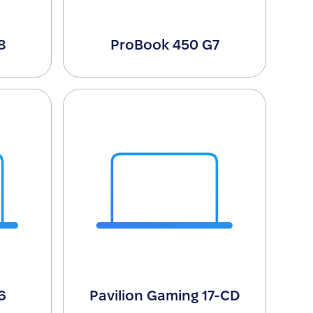
8
ProBook 450 G7
6
Pavilion Gaming 17-CD