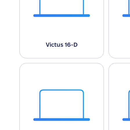
Victus 16-D