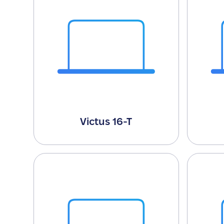
Victus 16-T