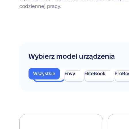
codziennej pracy.
Wybierz model urządzenia
Wszystkie
Envy
EliteBook
ProBo