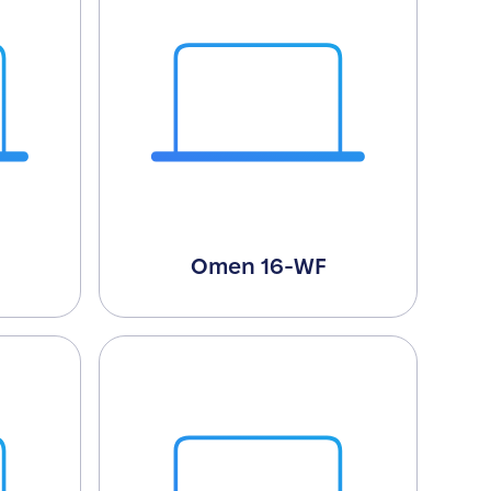
Omen 16-WF