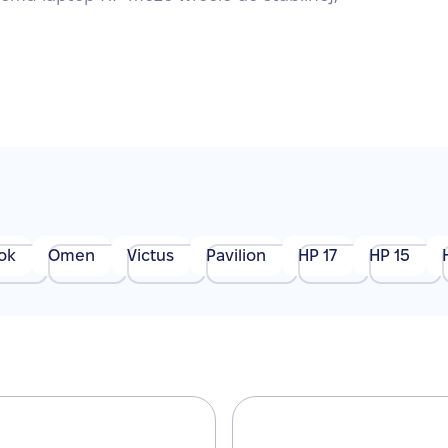
ok
Omen
Victus
Pavilion
HP 17
HP 15