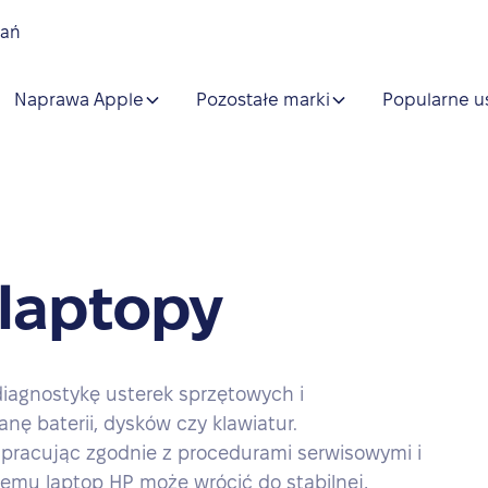
nań
Naprawa Apple
Pozostałe marki
Popularne u
laptopy
iagnostykę usterek sprzętowych i
ę baterii, dysków czy klawiatur.
 pracując zgodnie z procedurami serwisowymi i
 temu laptop HP może wrócić do stabilnej,