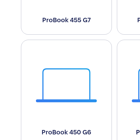
ProBook 455 G7
ProBook 450 G6
P