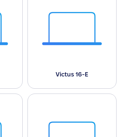
Victus 16-E