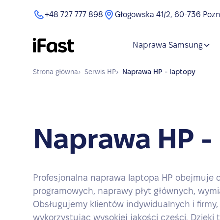
+48 727 777 898
Głogowska 41/2, 60-736 Poz
Naprawa Samsung
Strona główna
›
Serwis
HP
›
Naprawa
HP - laptopy
Naprawa HP - 
Profesjonalna naprawa laptopa HP obejmuje d
programowych, naprawy płyt głównych, wymian
Obsługujemy klientów indywidualnych i firmy,
wykorzystując wysokiej jakości części. Dzięki