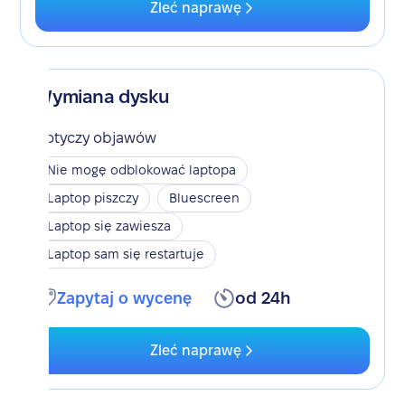
Zleć naprawę
Wymiana dysku
Dotyczy objawów
Nie mogę odblokować laptopa
Laptop piszczy
Bluescreen
Laptop się zawiesza
Laptop sam się restartuje
Zapytaj o wycenę
od 24h
Zleć naprawę