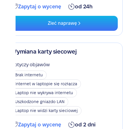
Zapytaj o wycenę
od 24h
Zleć naprawę
Wymiana karty siecowej
Dotyczy objawów
Brak internetu
Internet w laptopie się rozłącza
Laptop nie wykrywa internetu
Uszkodzone gniazdo LAN
Laptop nie widzi karty sieciowej
Zapytaj o wycenę
od 2 dni