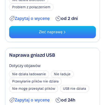
Problem z połączeniem
Zapytaj o wycenę
od 2 dni
Zleć naprawę
Naprawa gniazd USB
Dotyczy objawów
Nie działa ładowanie
Nie ładuje
Przesyłanie plików nie działa
Nie mogę przesyłać plików
USB nie działa
Zapytaj o wycenę
od 24h