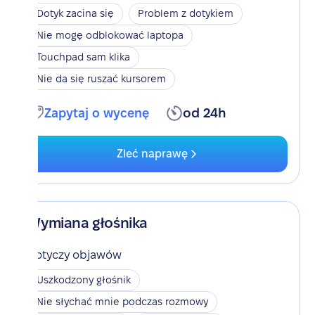
Dotyk zacina się
Problem z dotykiem
Nie mogę odblokować laptopa
Touchpad sam klika
Nie da się ruszać kursorem
Zapytaj o wycenę
od 24h
Zleć naprawę
Wymiana głośnika
Dotyczy objawów
Uszkodzony głośnik
Nie słychać mnie podczas rozmowy