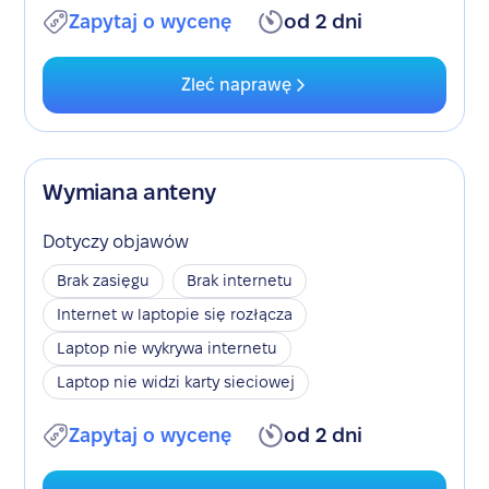
Zapytaj o wycenę
od 2 dni
Zleć naprawę
Wymiana anteny
Dotyczy objawów
Brak zasięgu
Brak internetu
Internet w laptopie się rozłącza
Laptop nie wykrywa internetu
Laptop nie widzi karty sieciowej
Zapytaj o wycenę
od 2 dni