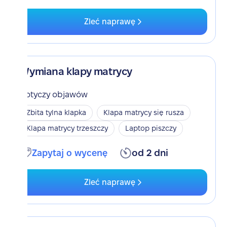
Zleć naprawę
Wymiana klapy matrycy
Dotyczy objawów
Zbita tylna klapka
Klapa matrycy się rusza
Klapa matrycy trzeszczy
Laptop piszczy
Zapytaj o wycenę
od 2 dni
Zleć naprawę