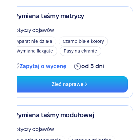
Wymiana taśmy matrycy
Dotyczy objawów
Aparat nie działa
Czarno białe kolory
Wymiana flaxgate
Pasy na ekranie
Zapytaj o wycenę
od 3 dni
Zleć naprawę
Wymiana taśmy modułowej
Dotyczy objawów