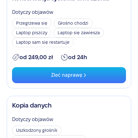
Dotyczy objawów
Przegrzewa się
Głośno chodzi
Laptop piszczy
Laptop się zawiesza
Laptop sam się restartuje
od 249,00 zł
od 24h
Zleć naprawę
Kopia danych
Dotyczy objawów
Uszkodzony głośnik