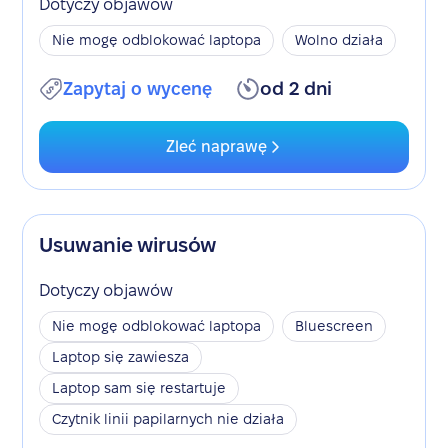
Dotyczy objawów
Nie mogę odblokować laptopa
Wolno działa
Zapytaj o wycenę
od 2 dni
Zleć naprawę
Usuwanie wirusów
Dotyczy objawów
Nie mogę odblokować laptopa
Bluescreen
Laptop się zawiesza
Laptop sam się restartuje
Czytnik linii papilarnych nie działa