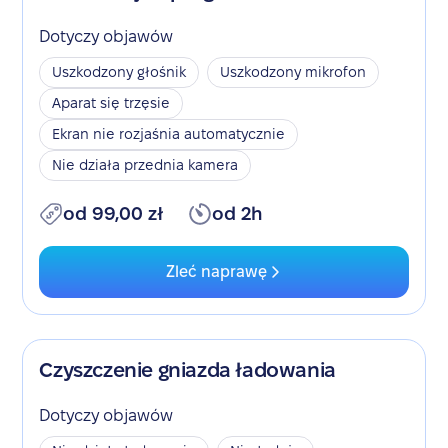
Dotyczy objawów
Uszkodzony głośnik
Uszkodzony mikrofon
Aparat się trzęsie
Ekran nie rozjaśnia automatycznie
Nie działa przednia kamera
od 99,00 zł
od 2h
Zleć naprawę
Czyszczenie gniazda ładowania
Dotyczy objawów