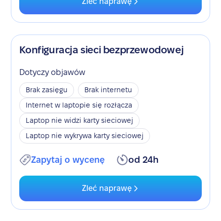
Zleć naprawę
Konfiguracja sieci bezprzewodowej
Dotyczy objawów
Brak zasięgu
Brak internetu
Internet w laptopie się rozłącza
Laptop nie widzi karty sieciowej
Laptop nie wykrywa karty sieciowej
Zapytaj o wycenę
od 24h
Zleć naprawę