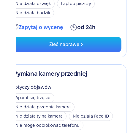
Nie działa dzwięk
Laptop piszczy
Nie działa budzik
Zapytaj o wycenę
od 24h
Zleć naprawę
Wymiana kamery przedniej
Dotyczy objawów
Aparat się trzęsie
Nie działa przednia kamera
Nie działa tylna kamera
Nie działa Face ID
Nie mogę odblokować telefonu