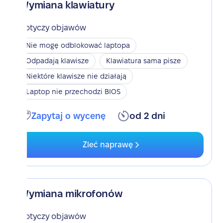
Wymiana klawiatury
Dotyczy objawów
Nie mogę odblokować laptopa
Odpadają klawisze
Klawiatura sama pisze
Niektóre klawisze nie działają
Laptop nie przechodzi BIOS
Zapytaj o wycenę
od 2 dni
Zleć naprawę
Wymiana mikrofonów
Dotyczy objawów