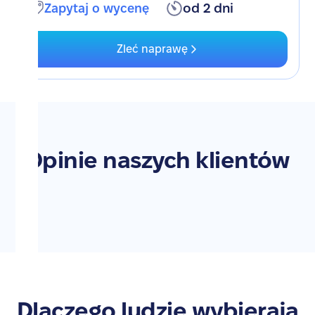
Zapytaj o wycenę
od 2 dni
Zleć naprawę
Opinie naszych klientów
Dlaczego ludzie wybierają