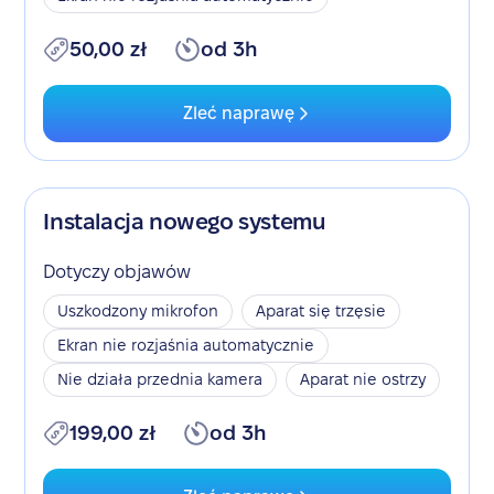
50,00 zł
od 3h
Zleć naprawę
Instalacja nowego systemu
Dotyczy objawów
Uszkodzony mikrofon
Aparat się trzęsie
Ekran nie rozjaśnia automatycznie
Nie działa przednia kamera
Aparat nie ostrzy
199,00 zł
od 3h