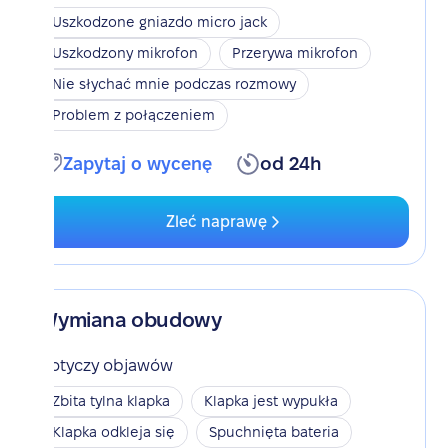
Uszkodzone gniazdo micro jack
Uszkodzony mikrofon
Przerywa mikrofon
Nie słychać mnie podczas rozmowy
Problem z połączeniem
Zapytaj o wycenę
od 24h
Zleć naprawę
Wymiana obudowy
Dotyczy objawów
Zbita tylna klapka
Klapka jest wypukła
Klapka odkleja się
Spuchnięta bateria