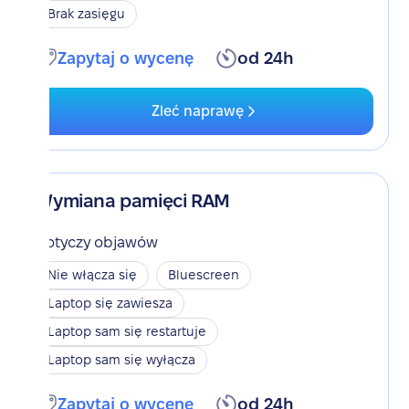
Brak zasięgu
Zapytaj o wycenę
od 24h
Zleć naprawę
Wymiana pamięci RAM
Dotyczy objawów
Nie włącza się
Bluescreen
Laptop się zawiesza
Laptop sam się restartuje
Laptop sam się wyłącza
Zapytaj o wycenę
od 24h