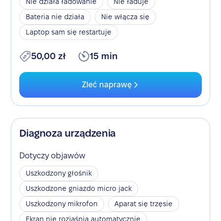
Nie działa ładowanie
Nie ładuje
Bateria nie działa
Nie włącza się
Laptop sam się restartuje
50,00 zł
15 min
Zleć naprawę
Diagnoza urządzenia
Dotyczy objawów
Uszkodzony głośnik
Uszkodzone gniazdo micro jack
Uszkodzony mikrofon
Aparat się trzęsie
Ekran nie rozjaśnia automatycznie