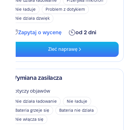
Nie działa ładowanie
Przerywa mikrofon
Nie ładuje
Problem z dotykiem
Nie działa dzwięk
Zapytaj o wycenę
od 2 dni
Zleć naprawę
Wymiana zasilacza
Dotyczy objawów
Nie działa ładowanie
Nie ładuje
Bateria grzeje się
Bateria nie działa
Nie włącza się