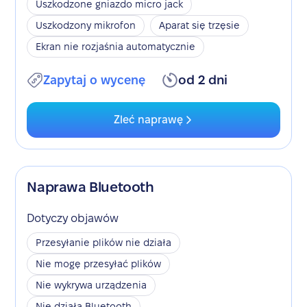
Uszkodzone gniazdo micro jack
Uszkodzony mikrofon
Aparat się trzęsie
Ekran nie rozjaśnia automatycznie
Zapytaj o wycenę
od 2 dni
Zleć naprawę
Naprawa Bluetooth
Dotyczy objawów
Przesyłanie plików nie działa
Nie mogę przesyłać plików
Nie wykrywa urządzenia
Nie działa Bluetooth