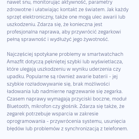
nawet snu, monitorując aktywność, parametry
zdrowotne i ułatwiając kontakt ze światem. Jak każdy
sprzęt elektroniczny, także one mogą ulec awarii lub
uszkodzeniu. Zdarza się, że konieczna jest
profesjonalna naprawa, aby przywrócić zegarkowi
pełną sprawność i wydłużyć jego żywotność.
Najczęściej spotykane problemy w smartwatchach
Amazfit dotyczą pękniętej szybki lub wyświetlacza,
które ulegają uszkodzeniu w wyniku uderzenia czy
upadku. Popularne są również awarie baterii - jej
szybkie rozładowywanie się, brak możliwości
ładowania lub nadmierne nagrzewanie się zegarka.
Czasem naprawy wymagają przyciski boczne, moduł
Bluetooth, mikrofon czy głośnik. Zdarza się także, że
zegarek potrzebuje wsparcia w zakresie
oprogramowania - przywrócenia systemu, usunięcia
błędów lub problemów z synchronizacją z telefonem.