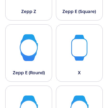
Zepp Z
Zepp E (Square)
Zepp E (Round)
X