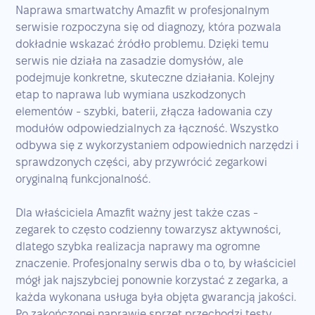
Naprawa smartwatchy Amazfit w profesjonalnym
serwisie rozpoczyna się od diagnozy, która pozwala
dokładnie wskazać źródło problemu. Dzięki temu
serwis nie działa na zasadzie domysłów, ale
podejmuje konkretne, skuteczne działania. Kolejny
etap to naprawa lub wymiana uszkodzonych
elementów - szybki, baterii, złącza ładowania czy
modułów odpowiedzialnych za łączność. Wszystko
odbywa się z wykorzystaniem odpowiednich narzędzi i
sprawdzonych części, aby przywrócić zegarkowi
oryginalną funkcjonalność.
Dla właściciela Amazfit ważny jest także czas -
zegarek to często codzienny towarzysz aktywności,
dlatego szybka realizacja naprawy ma ogromne
znaczenie. Profesjonalny serwis dba o to, by właściciel
mógł jak najszybciej ponownie korzystać z zegarka, a
każda wykonana usługa była objęta gwarancją jakości.
Po zakończonej naprawie sprzęt przechodzi testy,