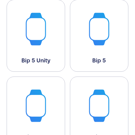
Bip 5 Unity
Bip 5