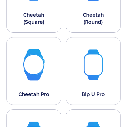
Cheetah
Cheetah
(Square)
(Round)
Cheetah Pro
Bip U Pro