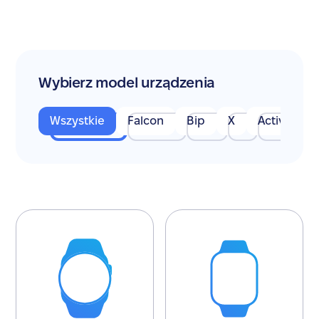
Wybierz model urządzenia
Wszystkie
Falcon
Bip
X
Active