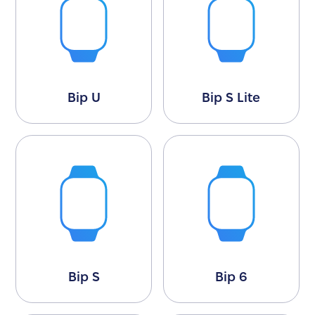
Bip U
Bip S Lite
Bip S
Bip 6