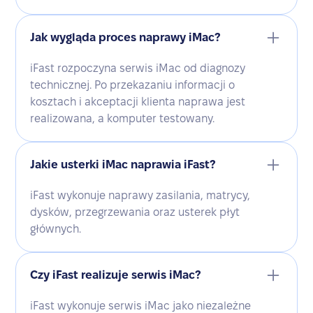
Jak wygląda proces naprawy iMac?
iFast rozpoczyna serwis iMac od diagnozy
technicznej. Po przekazaniu informacji o
kosztach i akceptacji klienta naprawa jest
realizowana, a komputer testowany.
Jakie usterki iMac naprawia iFast?
iFast wykonuje naprawy zasilania, matrycy,
dysków, przegrzewania oraz usterek płyt
głównych.
Czy iFast realizuje serwis iMac?
iFast wykonuje serwis iMac jako niezależne