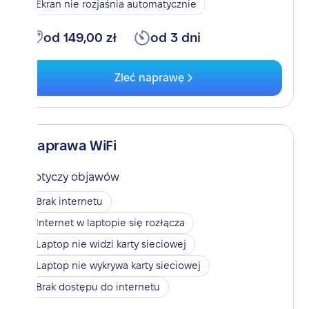
Ekran nie rozjaśnia automatycznie
od 149,00 zł
od 3 dni
Zleć naprawę
Naprawa WiFi
Dotyczy objawów
Brak internetu
Internet w laptopie się rozłącza
Laptop nie widzi karty sieciowej
Laptop nie wykrywa karty sieciowej
Brak dostępu do internetu