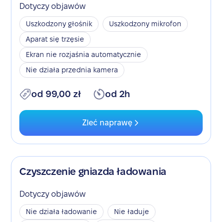
Dotyczy objawów
Uszkodzony głośnik
Uszkodzony mikrofon
Aparat się trzęsie
Ekran nie rozjaśnia automatycznie
Nie działa przednia kamera
od 99,00 zł
od 2h
Zleć naprawę
Czyszczenie gniazda ładowania
Dotyczy objawów
Nie działa ładowanie
Nie ładuje