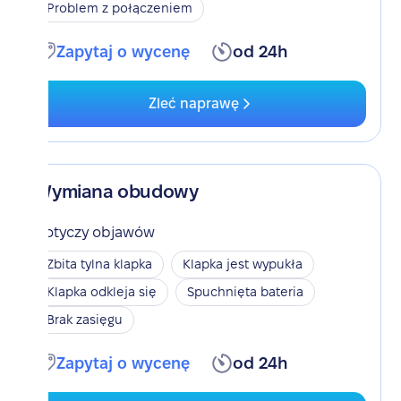
Problem z połączeniem
Zapytaj o wycenę
od 24h
Zleć naprawę
Wymiana obudowy
Dotyczy objawów
Zbita tylna klapka
Klapka jest wypukła
Klapka odkleja się
Spuchnięta bateria
Brak zasięgu
Zapytaj o wycenę
od 24h