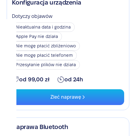
Konfiguracja urządzenia
Dotyczy objawów
Nieaktualna data i godzina
Apple Pay nie działa
Nie mogę płacić zbliżeniowo
Nie mogę płacić telefonem
Przesyłanie plików nie działa
od 99,00 zł
od 24h
Zleć naprawę
Naprawa Bluetooth