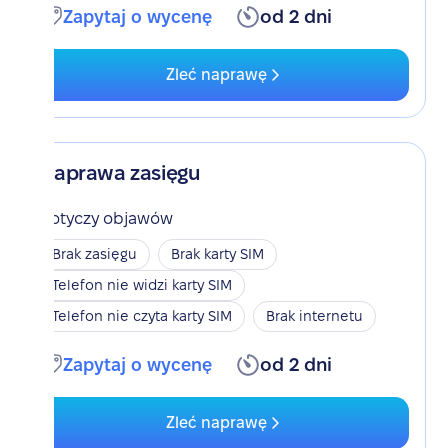
Zapytaj o wycenę
od 2 dni
Zleć naprawę
Naprawa zasięgu
Dotyczy objawów
Brak zasięgu
Brak karty SIM
Telefon nie widzi karty SIM
Telefon nie czyta karty SIM
Brak internetu
Zapytaj o wycenę
od 2 dni
Zleć naprawę