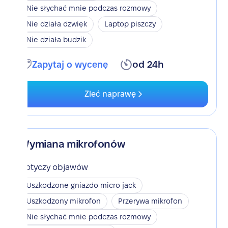
Nie słychać mnie podczas rozmowy
Nie działa dzwięk
Laptop piszczy
Nie działa budzik
Zapytaj o wycenę
od 24h
Zleć naprawę
Wymiana mikrofonów
Dotyczy objawów
Uszkodzone gniazdo micro jack
Uszkodzony mikrofon
Przerywa mikrofon
Nie słychać mnie podczas rozmowy