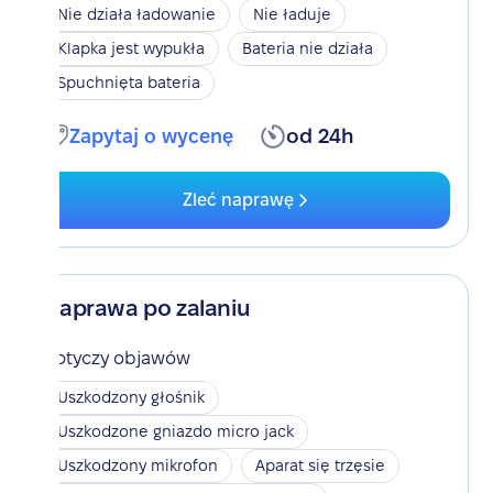
Nie działa ładowanie
Nie ładuje
Klapka jest wypukła
Bateria nie działa
Spuchnięta bateria
Zapytaj o wycenę
od 24h
Zleć naprawę
Naprawa po zalaniu
Dotyczy objawów
Uszkodzony głośnik
Uszkodzone gniazdo micro jack
Uszkodzony mikrofon
Aparat się trzęsie