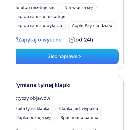
Telefon resetuje się
Nie włącza się
Laptop sam się restartuje
Laptop sam się wyłącza
Apple Pay nie działa
Zapytaj o wycenę
od 24h
Zleć naprawę
Wymiana tylnej klapki
Dotyczy objawów
Zbita tylna klapka
Klapka jest wypukła
Klapka odkleja się
Spuchnięta bateria