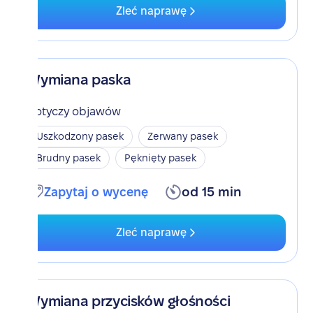
Zleć naprawę
Wymiana paska
Dotyczy objawów
Uszkodzony pasek
Zerwany pasek
Brudny pasek
Pęknięty pasek
Zapytaj o wycenę
od 15 min
Zleć naprawę
Wymiana przycisków głośności