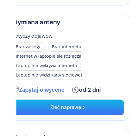
Wymiana anteny
Dotyczy objawów
Brak zasięgu
Brak internetu
Internet w laptopie się rozłącza
Laptop nie wykrywa internetu
Laptop nie widzi karty sieciowej
Zapytaj o wycenę
od 2 dni
Zleć naprawę