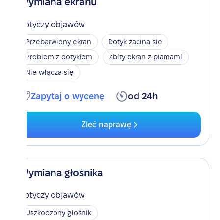
Wymiana ekranu
Dotyczy objawów
Przebarwiony ekran
Dotyk zacina się
Problem z dotykiem
Zbity ekran z plamami
Nie włącza się
Zapytaj o wycenę
od 24h
Zleć naprawę
Wymiana głośnika
Dotyczy objawów
Uszkodzony głośnik