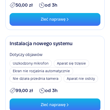
50,00 zł
od 3h
Zleć naprawę
Instalacja nowego systemu
Dotyczy objawów
Uszkodzony mikrofon
Aparat się trzęsie
Ekran nie rozjaśnia automatycznie
Nie działa przednia kamera
Aparat nie ostrzy
99,00 zł
od 3h
Zleć naprawę