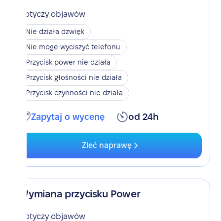
Dotyczy objawów
Nie działa dzwięk
Nie mogę wyciszyć telefonu
Przycisk power nie działa
Przycisk głośności nie działa
Przycisk czynności nie działa
Zapytaj o wycenę
od 24h
Zleć naprawę
Wymiana przycisku Power
Dotyczy objawów