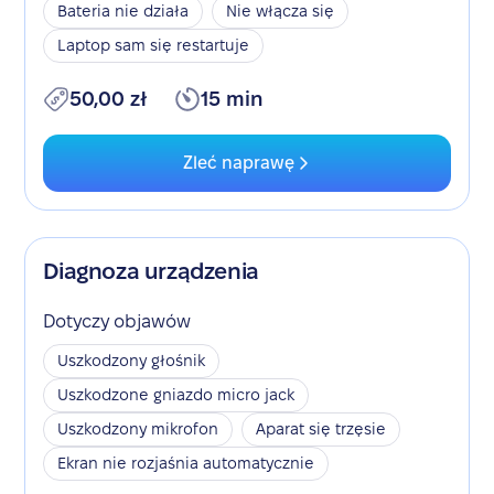
Bateria nie działa
Nie włącza się
Laptop sam się restartuje
50,00 zł
15 min
Zleć naprawę
Diagnoza urządzenia
Dotyczy objawów
Uszkodzony głośnik
Uszkodzone gniazdo micro jack
Uszkodzony mikrofon
Aparat się trzęsie
Ekran nie rozjaśnia automatycznie