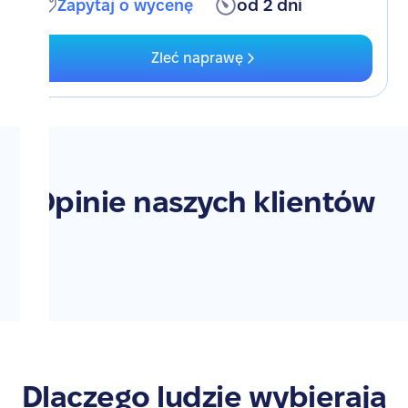
Zapytaj o wycenę
od 2 dni
Zleć naprawę
Opinie naszych klientów
Dlaczego ludzie wybierają