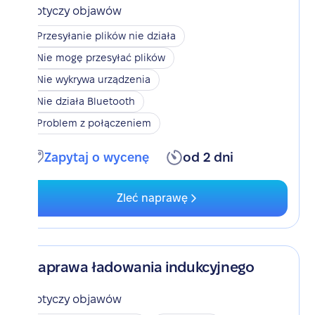
Dotyczy objawów
Przesyłanie plików nie działa
Nie mogę przesyłać plików
Nie wykrywa urządzenia
Nie działa Bluetooth
Problem z połączeniem
Zapytaj o wycenę
od 2 dni
Zleć naprawę
Naprawa ładowania indukcyjnego
Dotyczy objawów