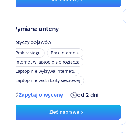
Wymiana anteny
Dotyczy objawów
Brak zasięgu
Brak internetu
Internet w laptopie się rozłącza
Laptop nie wykrywa internetu
Laptop nie widzi karty sieciowej
Zapytaj o wycenę
od 2 dni
Zleć naprawę