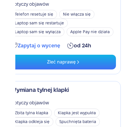
Dotyczy objawów
Telefon resetuje się
Nie włącza się
Laptop sam się restartuje
Laptop sam się wyłącza
Apple Pay nie działa
Zapytaj o wycenę
od 24h
Zleć naprawę
Wymiana tylnej klapki
Dotyczy objawów
Zbita tylna klapka
Klapka jest wypukła
Klapka odkleja się
Spuchnięta bateria