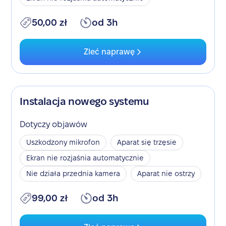
50,00 zł
od 3h
Zleć naprawę
Instalacja nowego systemu
Dotyczy objawów
Uszkodzony mikrofon
Aparat się trzęsie
Ekran nie rozjaśnia automatycznie
Nie działa przednia kamera
Aparat nie ostrzy
99,00 zł
od 3h