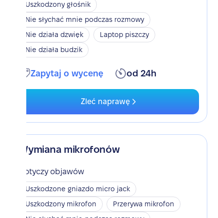
Uszkodzony głośnik
Nie słychać mnie podczas rozmowy
Nie działa dzwięk
Laptop piszczy
Nie działa budzik
Zapytaj o wycenę
od 24h
Zleć naprawę
Wymiana mikrofonów
Dotyczy objawów
Uszkodzone gniazdo micro jack
Uszkodzony mikrofon
Przerywa mikrofon