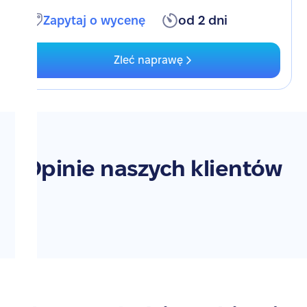
Zapytaj o wycenę
od 2 dni
Zleć naprawę
Opinie naszych klientów