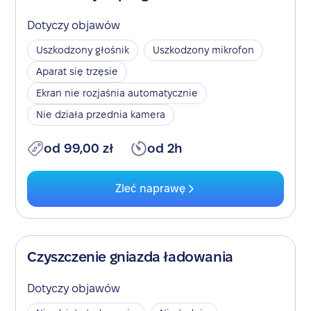
Dotyczy objawów
Uszkodzony głośnik
Uszkodzony mikrofon
Aparat się trzęsie
Ekran nie rozjaśnia automatycznie
Nie działa przednia kamera
od 99,00 zł
od 2h
Zleć naprawę
Czyszczenie gniazda ładowania
Dotyczy objawów