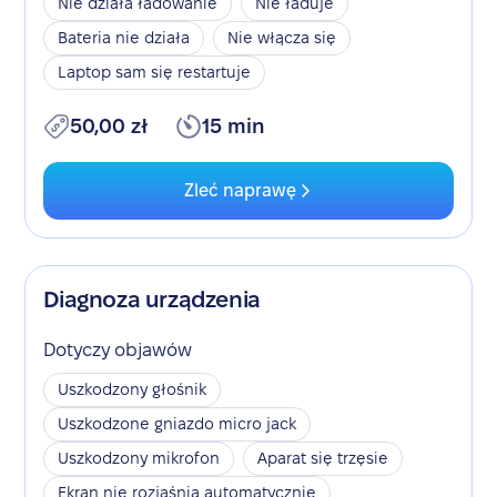
Nie działa ładowanie
Nie ładuje
Bateria nie działa
Nie włącza się
Laptop sam się restartuje
50,00 zł
15 min
Zleć naprawę
Diagnoza urządzenia
Dotyczy objawów
Uszkodzony głośnik
Uszkodzone gniazdo micro jack
Uszkodzony mikrofon
Aparat się trzęsie
Ekran nie rozjaśnia automatycznie