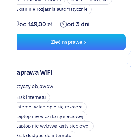
Ekran nie rozjaśnia automatycznie
od 149,00 zł
od 3 dni
Zleć naprawę
Naprawa WiFi
Dotyczy objawów
Brak internetu
Internet w laptopie się rozłącza
Laptop nie widzi karty sieciowej
Laptop nie wykrywa karty sieciowej
Brak dostępu do internetu