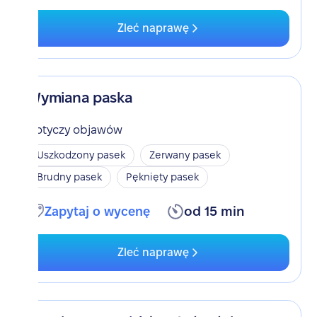
Zleć naprawę
Wymiana paska
Dotyczy objawów
Uszkodzony pasek
Zerwany pasek
Brudny pasek
Pęknięty pasek
Zapytaj o wycenę
od 15 min
Zleć naprawę