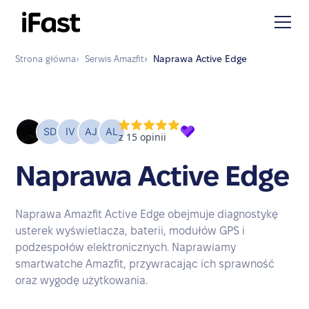
Strona główna
›
Serwis
Amazfit
›
Naprawa
Active Edge
Naprawa Active Edge
Naprawa Amazfit Active Edge obejmuje diagnostykę
usterek wyświetlacza, baterii, modułów GPS i
podzespołów elektronicznych. Naprawiamy
smartwatche Amazfit, przywracając ich sprawność
oraz wygodę użytkowania.