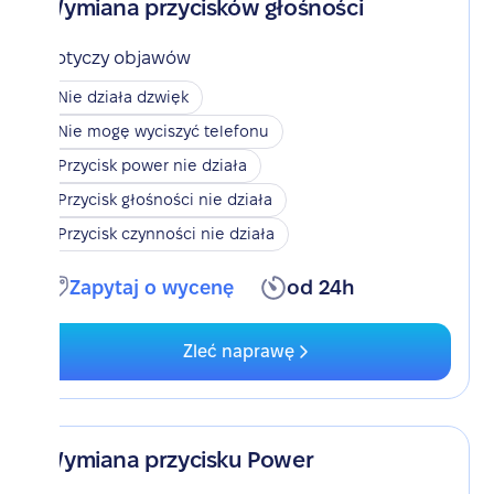
Wymiana przycisków głośności
Dotyczy objawów
Nie działa dzwięk
Nie mogę wyciszyć telefonu
Przycisk power nie działa
Przycisk głośności nie działa
Przycisk czynności nie działa
Zapytaj o wycenę
od 24h
Zleć naprawę
Wymiana przycisku Power