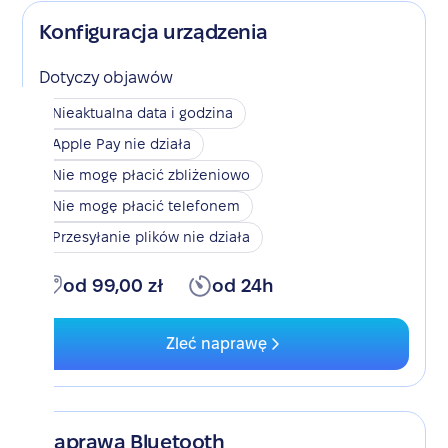
Konfiguracja urządzenia
Dotyczy objawów
Nieaktualna data i godzina
Apple Pay nie działa
Nie mogę płacić zbliżeniowo
Nie mogę płacić telefonem
Przesyłanie plików nie działa
od 99,00 zł
od 24h
Zleć naprawę
Naprawa Bluetooth