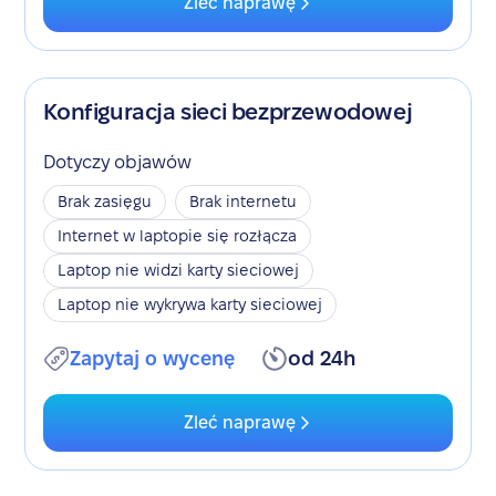
Zleć naprawę
Konfiguracja sieci bezprzewodowej
Dotyczy objawów
Brak zasięgu
Brak internetu
Internet w laptopie się rozłącza
Laptop nie widzi karty sieciowej
Laptop nie wykrywa karty sieciowej
Zapytaj o wycenę
od 24h
Zleć naprawę