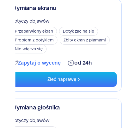
Wymiana ekranu
Dotyczy objawów
Przebarwiony ekran
Dotyk zacina się
Problem z dotykiem
Zbity ekran z plamami
Nie włącza się
Zapytaj o wycenę
od 24h
Zleć naprawę
Wymiana głośnika
Dotyczy objawów