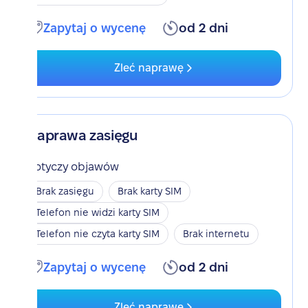
Zapytaj o wycenę
od 2 dni
Zleć naprawę
Naprawa zasięgu
Dotyczy objawów
Brak zasięgu
Brak karty SIM
Telefon nie widzi karty SIM
Telefon nie czyta karty SIM
Brak internetu
Zapytaj o wycenę
od 2 dni
Zleć naprawę