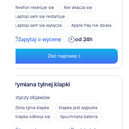
Telefon resetuje się
Nie włącza się
Laptop sam się restartuje
Laptop sam się wyłącza
Apple Pay nie działa
Zapytaj o wycenę
od 24h
Zleć naprawę
Wymiana tylnej klapki
Dotyczy objawów
Zbita tylna klapka
Klapka jest wypukła
Klapka odkleja się
Spuchnięta bateria