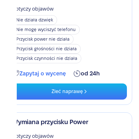
Dotyczy objawów
Nie działa dzwięk
Nie mogę wyciszyć telefonu
Przycisk power nie działa
Przycisk głośności nie działa
Przycisk czynności nie działa
Zapytaj o wycenę
od 24h
Zleć naprawę
Wymiana przycisku Power
Dotyczy objawów