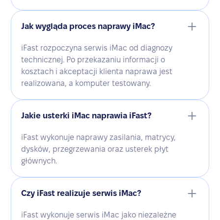
Jak wygląda proces naprawy iMac?
iFast rozpoczyna serwis iMac od diagnozy
technicznej. Po przekazaniu informacji o
kosztach i akceptacji klienta naprawa jest
realizowana, a komputer testowany.
Jakie usterki iMac naprawia iFast?
iFast wykonuje naprawy zasilania, matrycy,
dysków, przegrzewania oraz usterek płyt
głównych.
Czy iFast realizuje serwis iMac?
iFast wykonuje serwis iMac jako niezależne