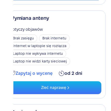
Wymiana anteny
Dotyczy objawów
Brak zasięgu
Brak internetu
Internet w laptopie się rozłącza
Laptop nie wykrywa internetu
Laptop nie widzi karty sieciowej
Zapytaj o wycenę
od 2 dni
Zleć naprawę