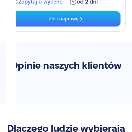
Zapytaj o wycenę
od 2 dni
Zleć naprawę
Opinie naszych klientów
Dlaczego ludzie wybierają