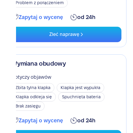
Problem z połączeniem
Zapytaj o wycenę
od 24h
Zleć naprawę
Wymiana obudowy
Dotyczy objawów
Zbita tylna klapka
Klapka jest wypukła
Klapka odkleja się
Spuchnięta bateria
Brak zasięgu
Zapytaj o wycenę
od 24h