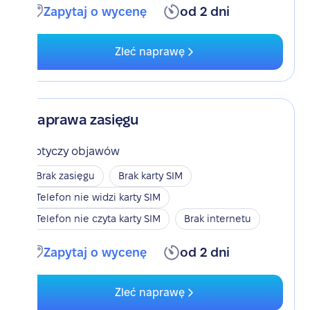
Zapytaj o wycenę
od 2 dni
Zleć naprawę
Naprawa zasięgu
Dotyczy objawów
Brak zasięgu
Brak karty SIM
Telefon nie widzi karty SIM
Telefon nie czyta karty SIM
Brak internetu
Zapytaj o wycenę
od 2 dni
Zleć naprawę