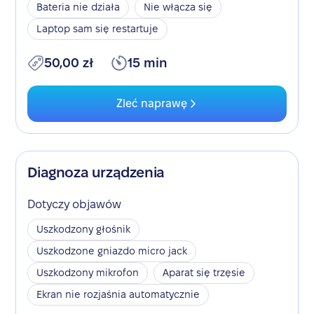
Bateria nie działa
Nie włącza się
Laptop sam się restartuje
50,00 zł
15 min
Zleć naprawę
Diagnoza urządzenia
Dotyczy objawów
Uszkodzony głośnik
Uszkodzone gniazdo micro jack
Uszkodzony mikrofon
Aparat się trzęsie
Ekran nie rozjaśnia automatycznie