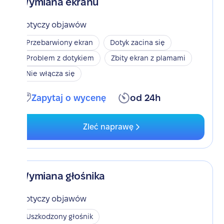
Wymiana ekranu
Dotyczy objawów
Przebarwiony ekran
Dotyk zacina się
Problem z dotykiem
Zbity ekran z plamami
Nie włącza się
Zapytaj o wycenę
od 24h
Zleć naprawę
Wymiana głośnika
Dotyczy objawów
Uszkodzony głośnik