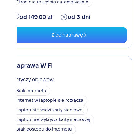
Ekran nie rozjaśnia automatycznie
od 149,00 zł
od 3 dni
Zleć naprawę
Naprawa WiFi
Dotyczy objawów
Brak internetu
Internet w laptopie się rozłącza
Laptop nie widzi karty sieciowej
Laptop nie wykrywa karty sieciowej
Brak dostępu do internetu