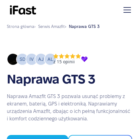
Strona główna
›
Serwis
Amazfit
›
Naprawa
GTS 3
Naprawa GTS 3
Naprawa Amazfit GTS 3 pozwala usunąć problemy z
ekranem, baterią, GPS i elektroniką. Naprawiamy
urządzenia Amazfit, dbając o ich pełną funkcjonalność
i komfort codziennego użytkowania.