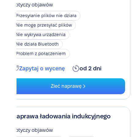
Dotyczy objawów
Przesyłanie plików nie działa
Nie mogę przesyłać plików
Nie wykrywa urządzenia
Nie działa Bluetooth
Problem z połączeniem
Zapytaj o wycenę
od 2 dni
Zleć naprawę
Naprawa ładowania indukcyjnego
Dotyczy objawów