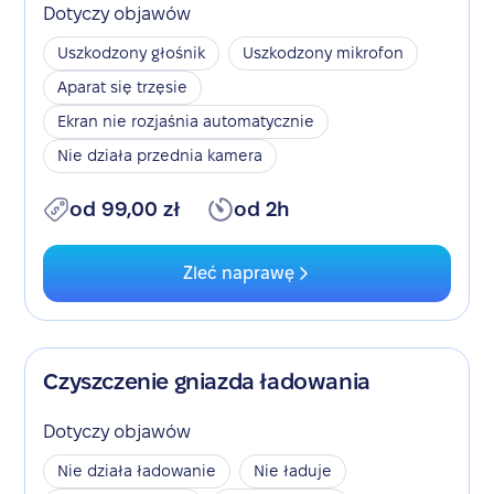
Dotyczy objawów
Uszkodzony głośnik
Uszkodzony mikrofon
Aparat się trzęsie
Ekran nie rozjaśnia automatycznie
Nie działa przednia kamera
od 99,00 zł
od 2h
Zleć naprawę
Czyszczenie gniazda ładowania
Dotyczy objawów
Nie działa ładowanie
Nie ładuje