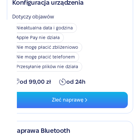
Konfiguracja urządzenia
Dotyczy objawów
Nieaktualna data i godzina
Apple Pay nie działa
Nie mogę płacić zbliżeniowo
Nie mogę płacić telefonem
Przesyłanie plików nie działa
od 99,00 zł
od 24h
Zleć naprawę
Naprawa Bluetooth