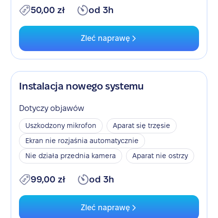
50,00 zł
od 3h
Zleć naprawę
Instalacja nowego systemu
Dotyczy objawów
Uszkodzony mikrofon
Aparat się trzęsie
Ekran nie rozjaśnia automatycznie
Nie działa przednia kamera
Aparat nie ostrzy
99,00 zł
od 3h
Zleć naprawę