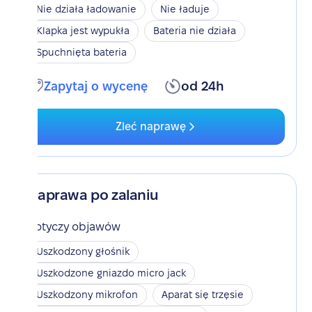
Nie działa ładowanie
Nie ładuje
Klapka jest wypukła
Bateria nie działa
Spuchnięta bateria
Zapytaj o wycenę
od 24h
Zleć naprawę
Naprawa po zalaniu
Dotyczy objawów
Uszkodzony głośnik
Uszkodzone gniazdo micro jack
Uszkodzony mikrofon
Aparat się trzęsie