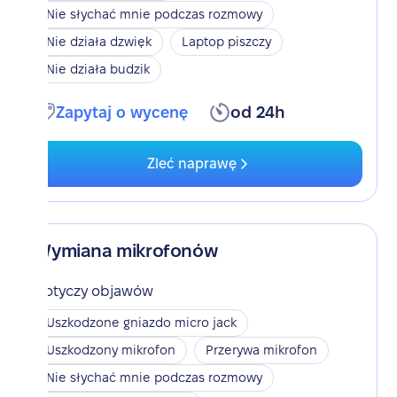
Nie słychać mnie podczas rozmowy
Nie działa dzwięk
Laptop piszczy
Nie działa budzik
Zapytaj o wycenę
od 24h
Zleć naprawę
Wymiana mikrofonów
Dotyczy objawów
Uszkodzone gniazdo micro jack
Uszkodzony mikrofon
Przerywa mikrofon
Nie słychać mnie podczas rozmowy