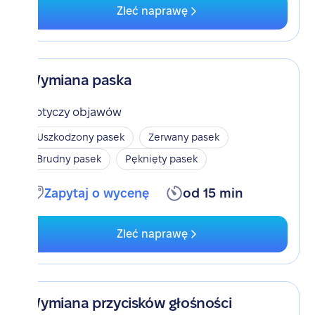
Zleć naprawę
Wymiana paska
Dotyczy objawów
Uszkodzony pasek
Zerwany pasek
Brudny pasek
Pęknięty pasek
Zapytaj o wycenę
od 15 min
Zleć naprawę
Wymiana przycisków głośności