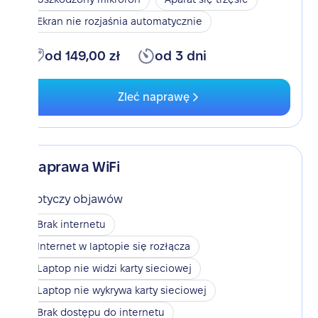
Ekran nie rozjaśnia automatycznie
od 149,00 zł
od 3 dni
Zleć naprawę
Naprawa WiFi
Dotyczy objawów
Brak internetu
Internet w laptopie się rozłącza
Laptop nie widzi karty sieciowej
Laptop nie wykrywa karty sieciowej
Brak dostępu do internetu