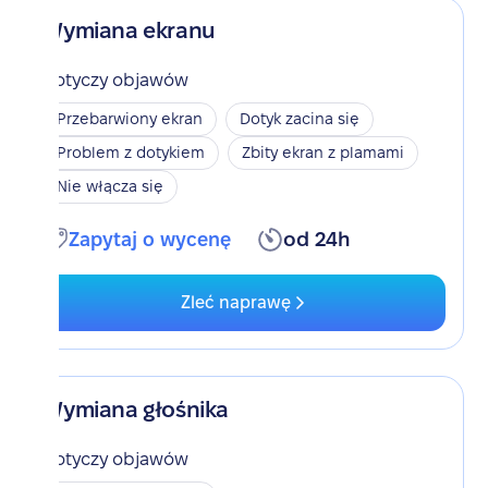
Wymiana ekranu
Dotyczy objawów
Przebarwiony ekran
Dotyk zacina się
Problem z dotykiem
Zbity ekran z plamami
Nie włącza się
Zapytaj o wycenę
od 24h
Zleć naprawę
Wymiana głośnika
Dotyczy objawów