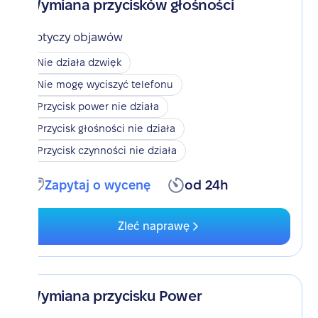
Wymiana przycisków głośności
Dotyczy objawów
Nie działa dzwięk
Nie mogę wyciszyć telefonu
Przycisk power nie działa
Przycisk głośności nie działa
Przycisk czynności nie działa
Zapytaj o wycenę
od 24h
Zleć naprawę
Wymiana przycisku Power