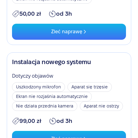
50,00 zł
od 3h
Zleć naprawę
Instalacja nowego systemu
Dotyczy objawów
Uszkodzony mikrofon
Aparat się trzęsie
Ekran nie rozjaśnia automatycznie
Nie działa przednia kamera
Aparat nie ostrzy
99,00 zł
od 3h