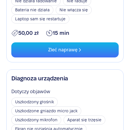
Nie działa ładowanie
Nie ładuje
Bateria nie działa
Nie włącza się
Laptop sam się restartuje
50,00 zł
15 min
Zleć naprawę
Diagnoza urządzenia
Dotyczy objawów
Uszkodzony głośnik
Uszkodzone gniazdo micro jack
Uszkodzony mikrofon
Aparat się trzęsie
Ekran nie rozjaśnia automatycznie