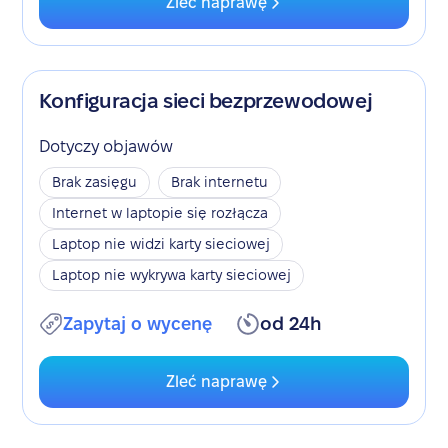
Zleć naprawę
Konfiguracja sieci bezprzewodowej
Dotyczy objawów
Brak zasięgu
Brak internetu
Internet w laptopie się rozłącza
Laptop nie widzi karty sieciowej
Laptop nie wykrywa karty sieciowej
Zapytaj o wycenę
od 24h
Zleć naprawę