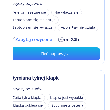
Dotyczy objawów
Telefon resetuje się
Nie włącza się
Laptop sam się restartuje
Laptop sam się wyłącza
Apple Pay nie działa
Zapytaj o wycenę
od 24h
Zleć naprawę
Wymiana tylnej klapki
Dotyczy objawów
Zbita tylna klapka
Klapka jest wypukła
Klapka odkleja się
Spuchnięta bateria