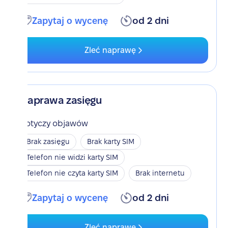
Zapytaj o wycenę
od 2 dni
Zleć naprawę
Naprawa zasięgu
Dotyczy objawów
Brak zasięgu
Brak karty SIM
Telefon nie widzi karty SIM
Telefon nie czyta karty SIM
Brak internetu
Zapytaj o wycenę
od 2 dni
Zleć naprawę