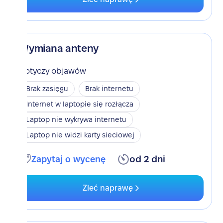
Wymiana anteny
Dotyczy objawów
Brak zasięgu
Brak internetu
Internet w laptopie się rozłącza
Laptop nie wykrywa internetu
Laptop nie widzi karty sieciowej
Zapytaj o wycenę
od 2 dni
Zleć naprawę