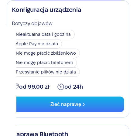
Konfiguracja urządzenia
Dotyczy objawów
Nieaktualna data i godzina
Apple Pay nie działa
Nie mogę płacić zbliżeniowo
Nie mogę płacić telefonem
Przesyłanie plików nie działa
od 99,00 zł
od 24h
Zleć naprawę
Naprawa Bluetooth