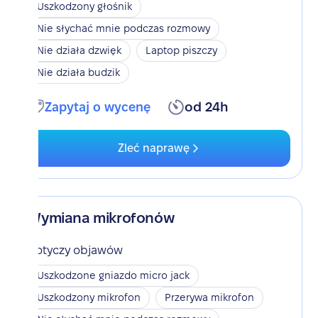
Uszkodzony głośnik
Nie słychać mnie podczas rozmowy
Nie działa dzwięk
Laptop piszczy
Nie działa budzik
Zapytaj o wycenę
od 24h
Zleć naprawę
Wymiana mikrofonów
Dotyczy objawów
Uszkodzone gniazdo micro jack
Uszkodzony mikrofon
Przerywa mikrofon