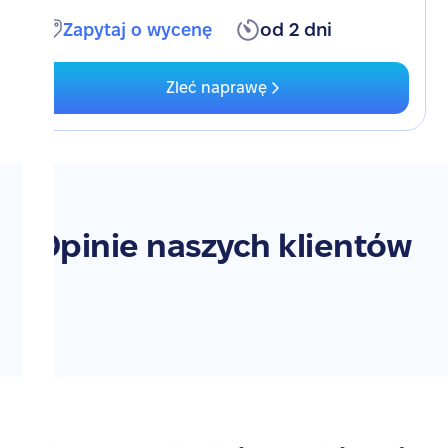
Zapytaj o wycenę
od 2 dni
Zleć naprawę
Opinie naszych klientów