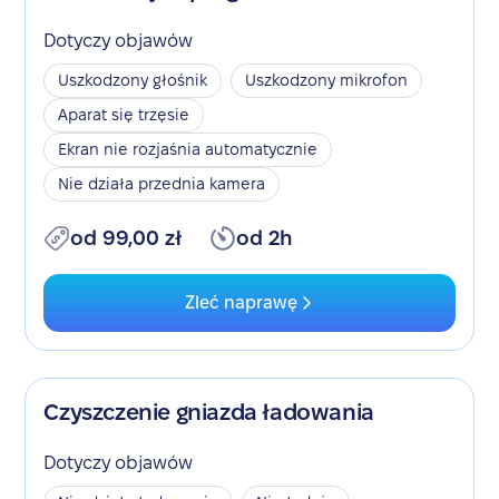
Dotyczy objawów
Uszkodzony głośnik
Uszkodzony mikrofon
Aparat się trzęsie
Ekran nie rozjaśnia automatycznie
Nie działa przednia kamera
od 99,00 zł
od 2h
Zleć naprawę
Czyszczenie gniazda ładowania
Dotyczy objawów