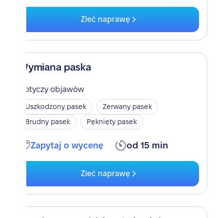
Zleć naprawę
Wymiana paska
Dotyczy objawów
Uszkodzony pasek
Zerwany pasek
Brudny pasek
Pęknięty pasek
Zapytaj o wycenę
od 15 min
Zleć naprawę