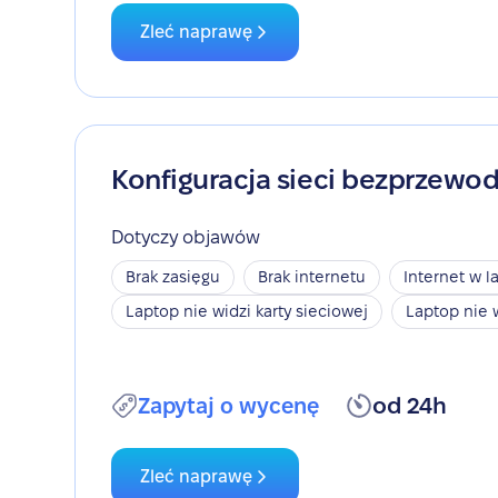
Zleć naprawę
Konfiguracja sieci bezprzewo
Dotyczy objawów
Brak zasięgu
Brak internetu
Internet w l
Laptop nie widzi karty sieciowej
Laptop nie 
Zapytaj o wycenę
od 24h
Zleć naprawę