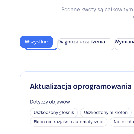
Podane kwoty są całkowitym 
Wszystkie
Diagnoza urządzenia
Wymian
Aktualizacja oprogramowania
Dotyczy objawów
Uszkodzony głośnik
Uszkodzony mikrofon
Ekran nie rozjaśnia automatycznie
Nie dział