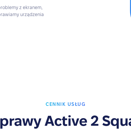
problemy z ekranem,
aprawiamy urządzenia
CENNIK USŁUG
prawy Active 2 Squ