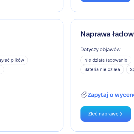
Naprawa ładow
Dotyczy objawów
yłać plików
Nie działa ładowanie
h
Bateria nie działa
S
Zapytaj o wycen
Zleć naprawę