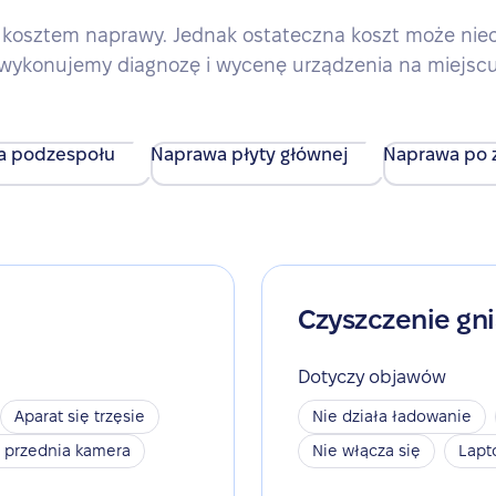
kosztem naprawy. Jednak ostateczna koszt może nieco 
wykonujemy diagnozę i wycenę urządzenia na miejsc
a podzespołu
Naprawa płyty głównej
Naprawa po z
Czyszczenie gn
Dotyczy objawów
Aparat się trzęsie
Nie działa ładowanie
a przednia kamera
Nie włącza się
Lapt