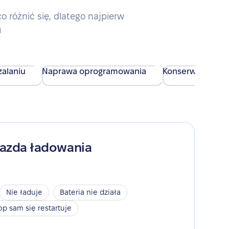
różnić się, dlatego najpierw
u
alaniu
Naprawa oprogramowania
Konserwacja urz
iazda ładowania
Nie ładuje
Bateria nie działa
op sam się restartuje