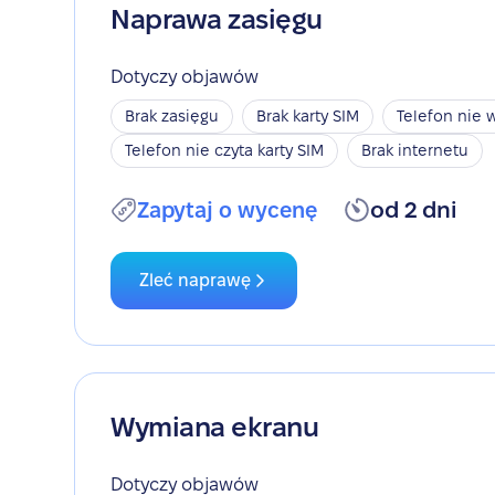
Naprawa zasięgu
Dotyczy objawów
Brak zasięgu
Brak karty SIM
Telefon nie w
Telefon nie czyta karty SIM
Brak internetu
Zapytaj o wycenę
od 2 dni
Zleć naprawę
Wymiana ekranu
Dotyczy objawów