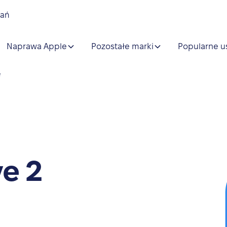
nań
Naprawa Apple
Pozostałe marki
Popularne u
e
e 2