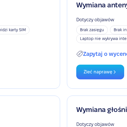
Wymiana anten
Dotyczy objawów
idzi karty SIM
Brak zasięgu
Brak i
Laptop nie wykrywa inte
Zapytaj o wycen
Zleć naprawę
Wymiana głośn
Dotyczy objawów