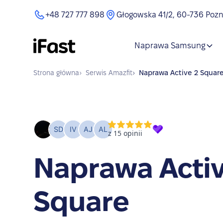
+48 727 777 898
Głogowska 41/2, 60-736 Poz
Naprawa Samsung
Strona główna
›
Serwis
Amazfit
›
Naprawa
Active 2 Squar
Naprawa Activ
Square