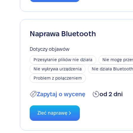
Naprawa Bluetooth
Dotyczy objawów
Przesyłanie plików nie działa
Nie mogę przes
Nie wykrywa urządzenia
Nie działa Bluetoot
Problem z połączeniem
Zapytaj o wycenę
od 2 dni
Zleć naprawę