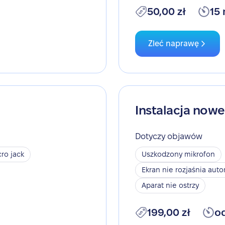
50,00 zł
15
Zleć naprawę
Instalacja now
Dotyczy objawów
ro jack
Uszkodzony mikrofon
Ekran nie rozjaśnia aut
Aparat nie ostrzy
199,00 zł
o