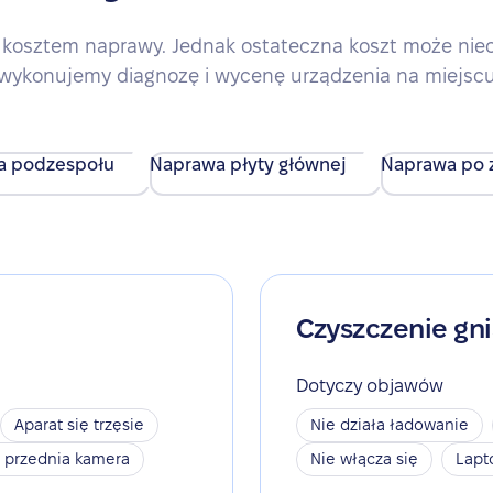
kosztem naprawy. Jednak ostateczna koszt może nieco 
wykonujemy diagnozę i wycenę urządzenia na miejsc
a podzespołu
Naprawa płyty głównej
Naprawa po z
Czyszczenie gn
Dotyczy objawów
Aparat się trzęsie
Nie działa ładowanie
a przednia kamera
Nie włącza się
Lapt