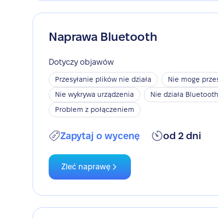
Naprawa Bluetooth
Dotyczy objawów
Przesyłanie plików nie działa
Nie mogę przes
Nie wykrywa urządzenia
Nie działa Bluetoot
Problem z połączeniem
Zapytaj o wycenę
od 2 dni
Zleć naprawę