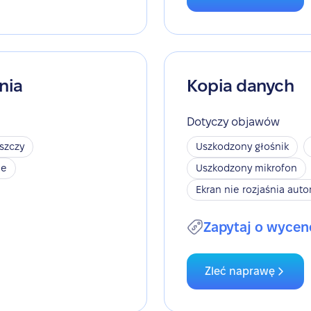
nia
Kopia danych
Dotyczy objawów
szczy
Uszkodzony głośnik
je
Uszkodzony mikrofon
Ekran nie rozjaśnia aut
Zapytaj o wycen
Zleć naprawę