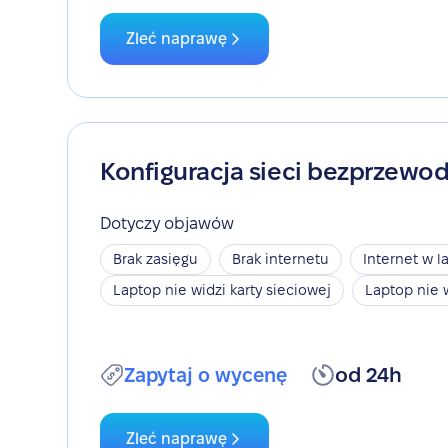
Zleć naprawę
Konfiguracja sieci bezprzewo
Dotyczy objawów
Brak zasięgu
Brak internetu
Internet w l
Laptop nie widzi karty sieciowej
Laptop nie 
Zapytaj o wycenę
od 24h
Zleć naprawę