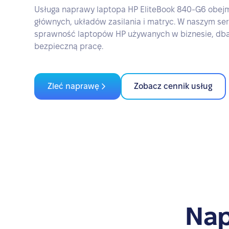
Usługa naprawy laptopa HP EliteBook 840-G6 obej
głównych, układów zasilania i matryc. W naszym s
sprawność laptopów HP używanych w biznesie, dbają
bezpieczną pracę.
Zleć naprawę
Zobacz cennik usług
Nap