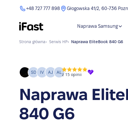
+48 727 777 898
Głogowska 41/2, 60-736 Poz
Naprawa Samsung
Strona główna
›
Serwis
HP
›
Naprawa
EliteBook 840 G6
Naprawa Elit
840 G6