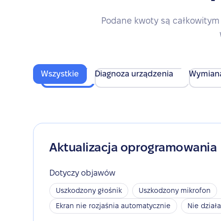
Podane kwoty są całkowitym 
Wszystkie
Diagnoza urządzenia
Wymian
Aktualizacja oprogramowania
Dotyczy objawów
Uszkodzony głośnik
Uszkodzony mikrofon
Ekran nie rozjaśnia automatycznie
Nie dział