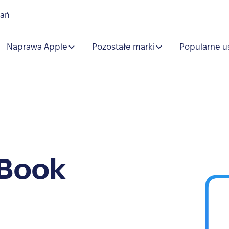
nań
Naprawa Apple
Pozostałe marki
Popularne u
eBook