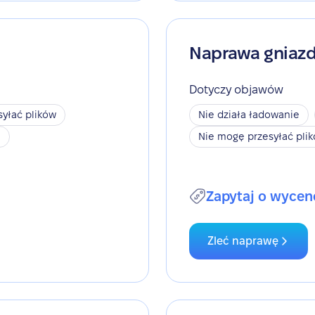
Naprawa gniaz
Dotyczy objawów
yłać plików
Nie działa ładowanie
h
Nie mogę przesyłać pli
Zapytaj o wycen
Zleć naprawę