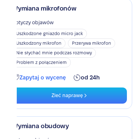
Wymiana mikrofonów
Dotyczy objawów
Uszkodzone gniazdo micro jack
Uszkodzony mikrofon
Przerywa mikrofon
Nie słychać mnie podczas rozmowy
Problem z połączeniem
Zapytaj o wycenę
od 24h
Zleć naprawę
Wymiana obudowy