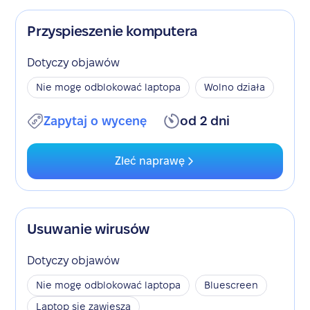
Przyspieszenie komputera
Dotyczy objawów
Nie mogę odblokować laptopa
Wolno działa
Zapytaj o wycenę
od 2 dni
Zleć naprawę
Usuwanie wirusów
Dotyczy objawów
Nie mogę odblokować laptopa
Bluescreen
Laptop się zawiesza