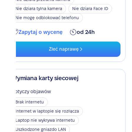
Nie działa tylna kamera
Nie działa Face ID
Nie mogę odblokować telefonu
Zapytaj o wycenę
od 24h
Zleć naprawę
Wymiana karty siecowej
Dotyczy objawów
Brak internetu
Internet w laptopie się rozłącza
Laptop nie wykrywa internetu
Uszkodzone gniazdo LAN