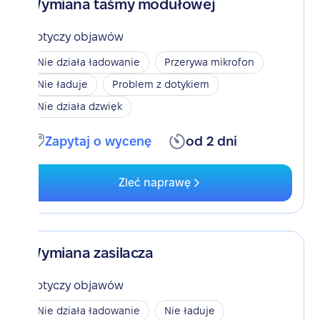
Wymiana taśmy modułowej
Dotyczy objawów
Nie działa ładowanie
Przerywa mikrofon
Nie ładuje
Problem z dotykiem
Nie działa dzwięk
Zapytaj o wycenę
od 2 dni
Zleć naprawę
Wymiana zasilacza
Dotyczy objawów
Nie działa ładowanie
Nie ładuje