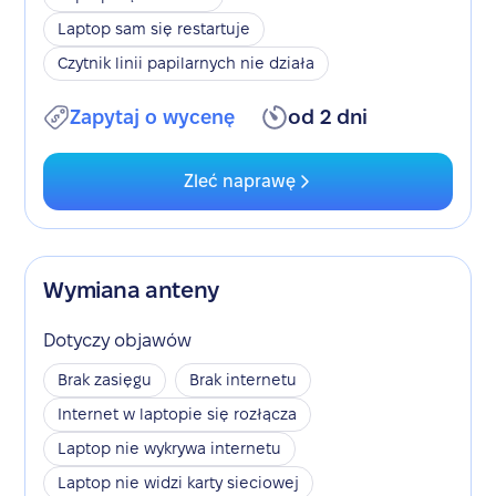
Laptop sam się restartuje
Czytnik linii papilarnych nie działa
Zapytaj o wycenę
od 2 dni
Zleć naprawę
Wymiana anteny
Dotyczy objawów
Brak zasięgu
Brak internetu
Internet w laptopie się rozłącza
Laptop nie wykrywa internetu
Laptop nie widzi karty sieciowej