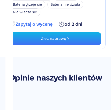
Bateria grzeje się
Bateria nie działa
Nie włącza się
Zapytaj o wycenę
od 2 dni
Zleć naprawę
Opinie naszych klientów