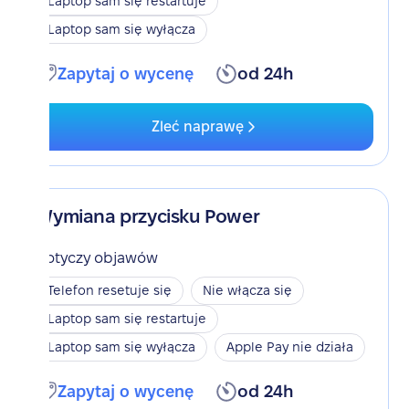
Laptop sam się restartuje
Laptop sam się wyłącza
Zapytaj o wycenę
od 24h
Zleć naprawę
Wymiana przycisku Power
Dotyczy objawów
Telefon resetuje się
Nie włącza się
Laptop sam się restartuje
Laptop sam się wyłącza
Apple Pay nie działa
Zapytaj o wycenę
od 24h