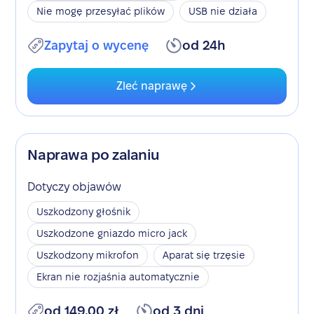
Nie mogę przesyłać plików
USB nie działa
Zapytaj o wycenę
od 24h
Zleć naprawę
Naprawa po zalaniu
Dotyczy objawów
Uszkodzony głośnik
Uszkodzone gniazdo micro jack
Uszkodzony mikrofon
Aparat się trzęsie
Ekran nie rozjaśnia automatycznie
od 149,00 zł
od 3 dni