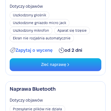
Dotyczy objawów
Uszkodzony głośnik
Uszkodzone gniazdo micro jack
Uszkodzony mikrofon
Aparat się trzęsie
Ekran nie rozjaśnia automatycznie
Zapytaj o wycenę
od 2 dni
Zleć naprawę
Naprawa Bluetooth
Dotyczy objawów
Przesyłanie plików nie działa