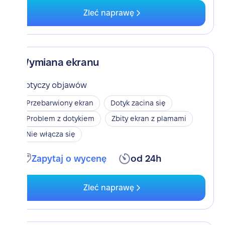
Zleć naprawę
Wymiana ekranu
Dotyczy objawów
Przebarwiony ekran
Dotyk zacina się
Problem z dotykiem
Zbity ekran z plamami
Nie włącza się
Zapytaj o wycenę
od 24h
Zleć naprawę