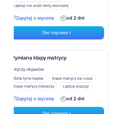
Laptop nie widzi karty sieciowej
Zapytaj o wycenę
od 2 dni
Zleć naprawę
Wymiana klapy matrycy
Dotyczy objawów
Zbita tylna klapka
Klapa matrycy się rusza
Klapa matrycy trzeszczy
Laptop piszczy
Zapytaj o wycenę
od 2 dni
Zleć naprawę