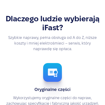
Dlaczego ludzie wybierają
iFast?
Szybkie naprawy, pełna obsługa od A do Z, niższe
koszty i mniej elektrośmieci – serwis, który
naprawdę się opłaca.
Oryginalne części
Wykorzystujemy oryginalne części do napraw,
zachowując specyfikację i fabryczną jakość urządzeń.