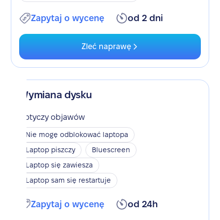
Zapytaj o wycenę
od 2 dni
Zleć naprawę
Wymiana dysku
Dotyczy objawów
Nie mogę odblokować laptopa
Laptop piszczy
Bluescreen
Laptop się zawiesza
Laptop sam się restartuje
Zapytaj o wycenę
od 24h