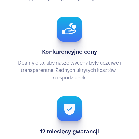
Konkurencyjne ceny
Dbamy o to, aby nasze wyceny były uczciwe i
transparentne. Żadnych ukrytych kosztów i
niespodzianek.
12 miesięcy gwarancji