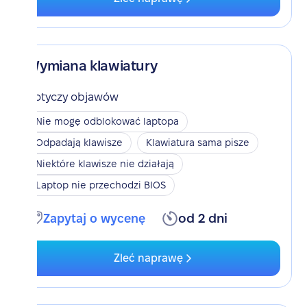
Wymiana klawiatury
Dotyczy objawów
Nie mogę odblokować laptopa
Odpadają klawisze
Klawiatura sama pisze
Niektóre klawisze nie działają
Laptop nie przechodzi BIOS
Zapytaj o wycenę
od 2 dni
Zleć naprawę