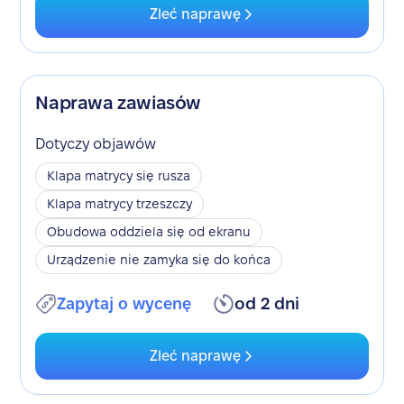
Zleć naprawę
Naprawa zawiasów
Dotyczy objawów
Klapa matrycy się rusza
Klapa matrycy trzeszczy
Obudowa oddziela się od ekranu
Urządzenie nie zamyka się do końca
Zapytaj o wycenę
od 2 dni
Zleć naprawę