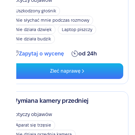
Dotyczy objawów
Uszkodzony głośnik
Nie słychać mnie podczas rozmowy
Nie działa dzwięk
Laptop piszczy
Nie działa budzik
Zapytaj o wycenę
od 24h
Zleć naprawę
Wymiana kamery przedniej
Dotyczy objawów
Aparat się trzęsie
Nie działa przednia kamera