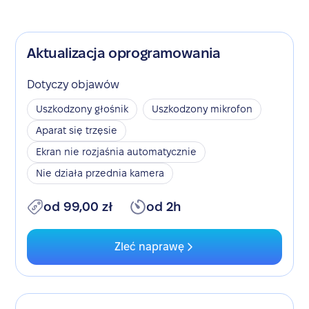
Aktualizacja oprogramowania
Dotyczy objawów
Uszkodzony głośnik
Uszkodzony mikrofon
Aparat się trzęsie
Ekran nie rozjaśnia automatycznie
Nie działa przednia kamera
od 99,00 zł
od 2h
Zleć naprawę