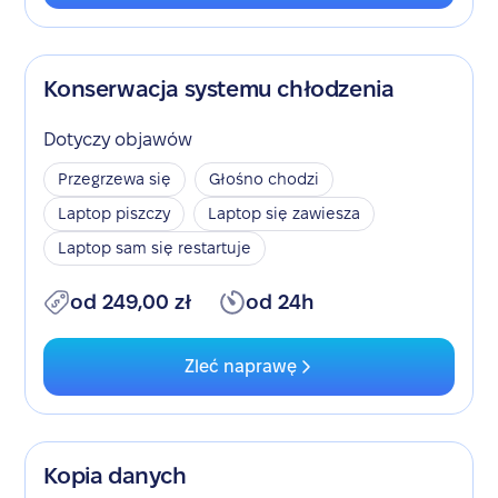
Konserwacja systemu chłodzenia
Dotyczy objawów
Przegrzewa się
Głośno chodzi
Laptop piszczy
Laptop się zawiesza
Laptop sam się restartuje
od 249,00 zł
od 24h
Zleć naprawę
Kopia danych