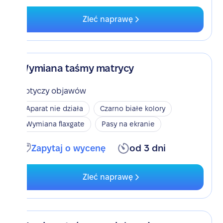
Zleć naprawę
Wymiana taśmy matrycy
Dotyczy objawów
Aparat nie działa
Czarno białe kolory
Wymiana flaxgate
Pasy na ekranie
Zapytaj o wycenę
od 3 dni
Zleć naprawę