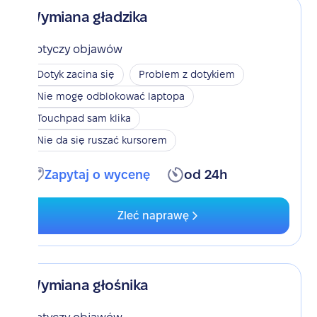
Wymiana gładzika
Dotyczy objawów
Dotyk zacina się
Problem z dotykiem
Nie mogę odblokować laptopa
Touchpad sam klika
Nie da się ruszać kursorem
Zapytaj o wycenę
od 24h
Zleć naprawę
Wymiana głośnika