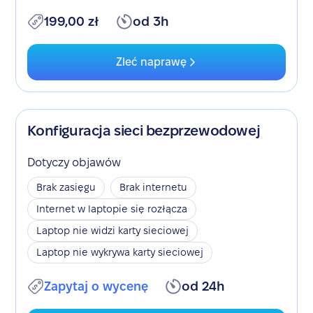
199,00 zł
od 3h
Zleć naprawę
Konfiguracja sieci bezprzewodowej
Dotyczy objawów
Brak zasięgu
Brak internetu
Internet w laptopie się rozłącza
Laptop nie widzi karty sieciowej
Laptop nie wykrywa karty sieciowej
Zapytaj o wycenę
od 24h