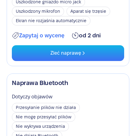
Uszkodzone gniazdo micro jack
Uszkodzony mikrofon
Aparat się trzęsie
Ekran nie rozjaśnia automatycznie
Zapytaj o wycenę
od 2 dni
Zleć naprawę
Naprawa Bluetooth
Dotyczy objawów
Przesyłanie plików nie działa
Nie mogę przesyłać plików
Nie wykrywa urządzenia
Nie działa Bluetooth