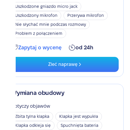
Uszkodzone gniazdo micro jack
Uszkodzony mikrofon
Przerywa mikrofon
Nie słychać mnie podczas rozmowy
Problem z połączeniem
Zapytaj o wycenę
od 24h
Zleć naprawę
Wymiana obudowy
Dotyczy objawów
Zbita tylna klapka
Klapka jest wypukła
Klapka odkleja się
Spuchnięta bateria