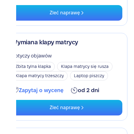
Zleć naprawę
Wymiana klapy matrycy
Dotyczy objawów
Zbita tylna klapka
Klapa matrycy się rusza
Klapa matrycy trzeszczy
Laptop piszczy
Zapytaj o wycenę
od 2 dni
Zleć naprawę