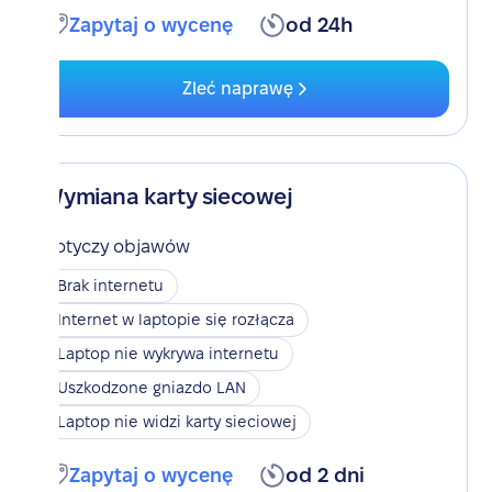
Zapytaj o wycenę
od 24h
Zleć naprawę
Wymiana karty siecowej
Dotyczy objawów
Brak internetu
Internet w laptopie się rozłącza
Laptop nie wykrywa internetu
Uszkodzone gniazdo LAN
Laptop nie widzi karty sieciowej
Zapytaj o wycenę
od 2 dni