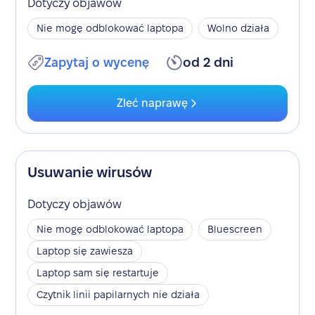
Dotyczy objawów
Nie mogę odblokować laptopa
Wolno działa
Zapytaj o wycenę
od 2 dni
Zleć naprawę
Usuwanie wirusów
Dotyczy objawów
Nie mogę odblokować laptopa
Bluescreen
Laptop się zawiesza
Laptop sam się restartuje
Czytnik linii papilarnych nie działa