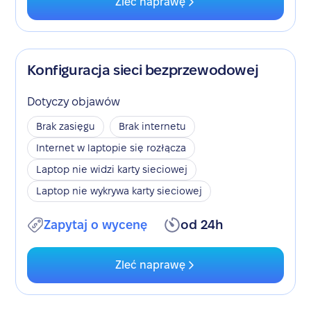
Zleć naprawę
Konfiguracja sieci bezprzewodowej
Dotyczy objawów
Brak zasięgu
Brak internetu
Internet w laptopie się rozłącza
Laptop nie widzi karty sieciowej
Laptop nie wykrywa karty sieciowej
Zapytaj o wycenę
od 24h
Zleć naprawę