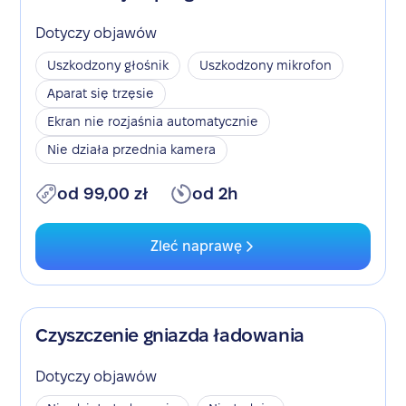
Dotyczy objawów
Uszkodzony głośnik
Uszkodzony mikrofon
Aparat się trzęsie
Ekran nie rozjaśnia automatycznie
Nie działa przednia kamera
od 99,00 zł
od 2h
Zleć naprawę
Czyszczenie gniazda ładowania
Dotyczy objawów