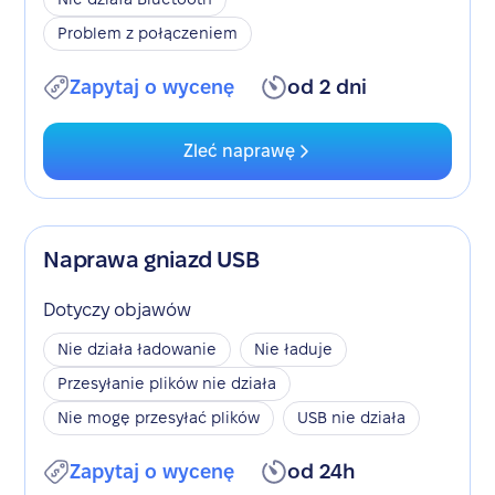
Problem z połączeniem
Zapytaj o wycenę
od 2 dni
Zleć naprawę
Naprawa gniazd USB
Dotyczy objawów
Nie działa ładowanie
Nie ładuje
Przesyłanie plików nie działa
Nie mogę przesyłać plików
USB nie działa
Zapytaj o wycenę
od 24h