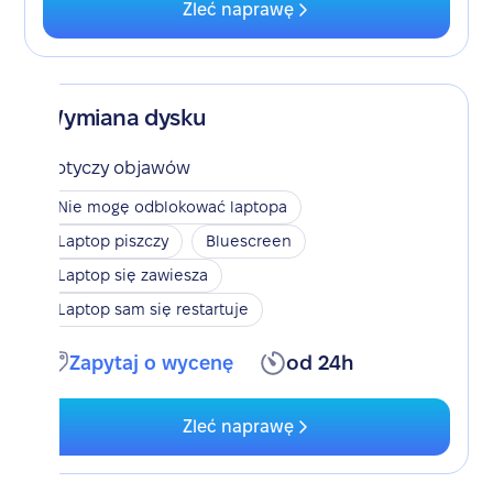
Zleć naprawę
Wymiana dysku
Dotyczy objawów
Nie mogę odblokować laptopa
Laptop piszczy
Bluescreen
Laptop się zawiesza
Laptop sam się restartuje
Zapytaj o wycenę
od 24h
Zleć naprawę