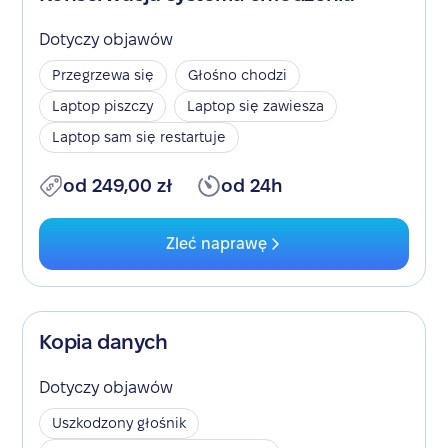
Dotyczy objawów
Przegrzewa się
Głośno chodzi
Laptop piszczy
Laptop się zawiesza
Laptop sam się restartuje
od 249,00 zł
od 24h
Zleć naprawę
Kopia danych
Dotyczy objawów
Uszkodzony głośnik