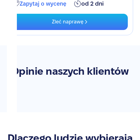
Zapytaj o wycenę
od 2 dni
Zleć naprawę
Opinie naszych klientów
Dlaczego ludzie wybierają