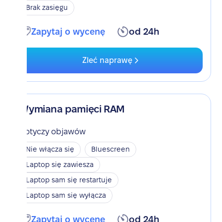
Brak zasięgu
Zapytaj o wycenę
od 24h
Zleć naprawę
Wymiana pamięci RAM
Dotyczy objawów
Nie włącza się
Bluescreen
Laptop się zawiesza
Laptop sam się restartuje
Laptop sam się wyłącza
Zapytaj o wycenę
od 24h