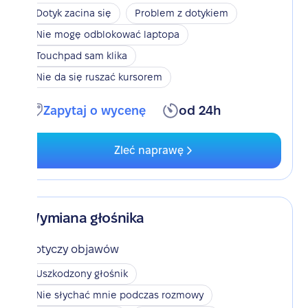
Dotyk zacina się
Problem z dotykiem
Nie mogę odblokować laptopa
Touchpad sam klika
Nie da się ruszać kursorem
Zapytaj o wycenę
od 24h
Zleć naprawę
Wymiana głośnika
Dotyczy objawów
Uszkodzony głośnik
Nie słychać mnie podczas rozmowy