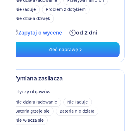
Nie działa ładowanie
Przerywa mikrofon
Nie ładuje
Problem z dotykiem
Nie działa dzwięk
Zapytaj o wycenę
od 2 dni
Zleć naprawę
Wymiana zasilacza
Dotyczy objawów
Nie działa ładowanie
Nie ładuje
Bateria grzeje się
Bateria nie działa
Nie włącza się