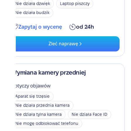
Nie działa dzwięk
Laptop piszczy
Nie działa budzik
Zapytaj o wycenę
od 24h
Zleć naprawę
Wymiana kamery przedniej
Dotyczy objawów
Aparat się trzęsie
Nie działa przednia kamera
Nie działa tylna kamera
Nie działa Face ID
Nie mogę odblokować telefonu