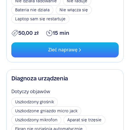
Nie działa ładowanie
Nie ładuje
Bateria nie działa
Nie włącza się
Laptop sam się restartuje
50,00 zł
15 min
Zleć naprawę
Diagnoza urządzenia
Dotyczy objawów
Uszkodzony głośnik
Uszkodzone gniazdo micro jack
Uszkodzony mikrofon
Aparat się trzęsie
Ekran nie rozjaśnia automatycznie