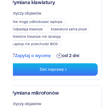
Wymiana klawiatury
Dotyczy objawów
Nie mogę odblokować laptopa
Odpadają klawisze
Klawiatura sama pisze
Niektóre klawisze nie działają
Laptop nie przechodzi BIOS
Zapytaj o wycenę
od 2 dni
Zleć naprawę
Wymiana mikrofonów
Dotyczy objawów