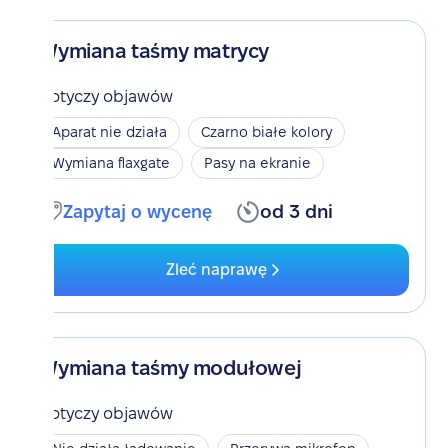
Wymiana taśmy matrycy
Dotyczy objawów
Aparat nie działa
Czarno białe kolory
Wymiana flaxgate
Pasy na ekranie
Zapytaj o wycenę
od 3 dni
Zleć naprawę
Wymiana taśmy modułowej
Dotyczy objawów