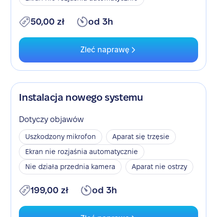
50,00 zł
od 3h
Zleć naprawę
Instalacja nowego systemu
Dotyczy objawów
Uszkodzony mikrofon
Aparat się trzęsie
Ekran nie rozjaśnia automatycznie
Nie działa przednia kamera
Aparat nie ostrzy
199,00 zł
od 3h