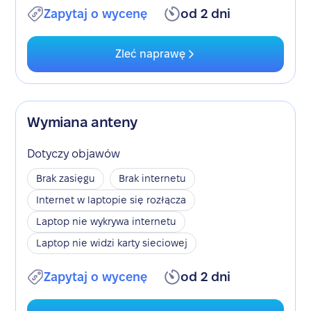
Zapytaj o wycenę
od 2 dni
Zleć naprawę
Wymiana anteny
Dotyczy objawów
Brak zasięgu
Brak internetu
Internet w laptopie się rozłącza
Laptop nie wykrywa internetu
Laptop nie widzi karty sieciowej
Zapytaj o wycenę
od 2 dni