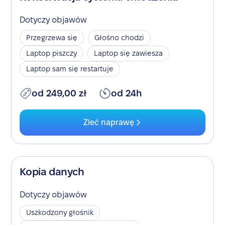
Dotyczy objawów
Przegrzewa się
Głośno chodzi
Laptop piszczy
Laptop się zawiesza
Laptop sam się restartuje
od 249,00 zł
od 24h
Zleć naprawę
Kopia danych
Dotyczy objawów
Uszkodzony głośnik