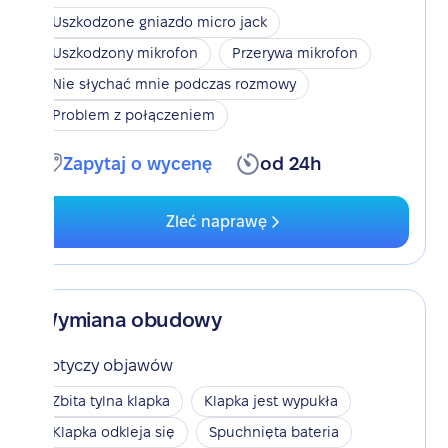
Uszkodzone gniazdo micro jack
Uszkodzony mikrofon
Przerywa mikrofon
Nie słychać mnie podczas rozmowy
Problem z połączeniem
Zapytaj o wycenę
od 24h
Zleć naprawę
Wymiana obudowy
Dotyczy objawów
Zbita tylna klapka
Klapka jest wypukła
Klapka odkleja się
Spuchnięta bateria