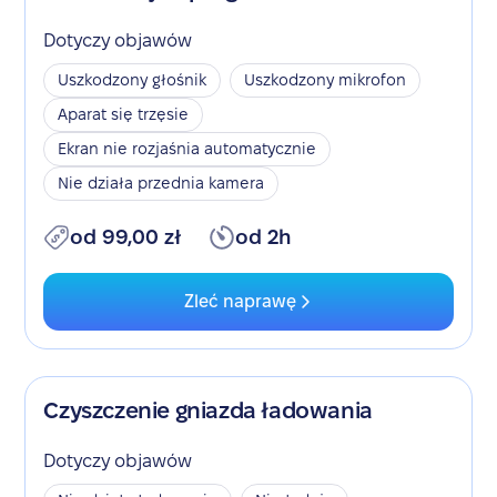
Dotyczy objawów
Uszkodzony głośnik
Uszkodzony mikrofon
Aparat się trzęsie
Ekran nie rozjaśnia automatycznie
Nie działa przednia kamera
od 99,00 zł
od 2h
Zleć naprawę
Czyszczenie gniazda ładowania
Dotyczy objawów