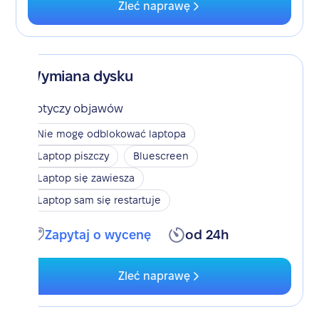
Zleć naprawę
Wymiana dysku
Dotyczy objawów
Nie mogę odblokować laptopa
Laptop piszczy
Bluescreen
Laptop się zawiesza
Laptop sam się restartuje
Zapytaj o wycenę
od 24h
Zleć naprawę