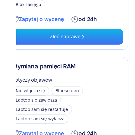
Brak zasięgu
Zapytaj o wycenę
od 24h
Zleć naprawę
Wymiana pamięci RAM
Dotyczy objawów
Nie włącza się
Bluescreen
Laptop się zawiesza
Laptop sam się restartuje
Laptop sam się wyłącza
Zapytaj o wycenę
od 24h