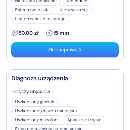
Nie działa ładowanie
Nie ładuje
Bateria nie działa
Nie włącza się
Laptop sam się restartuje
50,00 zł
15 min
Zleć naprawę
Diagnoza urządzenia
Dotyczy objawów
Uszkodzony głośnik
Uszkodzone gniazdo micro jack
Uszkodzony mikrofon
Aparat się trzęsie
Ekran nie rozjaśnia automatycznie