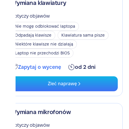
Wymiana klawiatury
Dotyczy objawów
Nie mogę odblokować laptopa
Odpadają klawisze
Klawiatura sama pisze
Niektóre klawisze nie działają
Laptop nie przechodzi BIOS
Zapytaj o wycenę
od 2 dni
Zleć naprawę
Wymiana mikrofonów
Dotyczy objawów