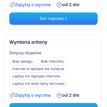
Zapytaj o wycenę
od 2 dni
Zleć naprawę
Wymiana anteny
Dotyczy objawów
Brak zasięgu
Brak internetu
Internet w laptopie się rozłącza
Laptop nie wykrywa internetu
Laptop nie widzi karty sieciowej
Zapytaj o wycenę
od 2 dni