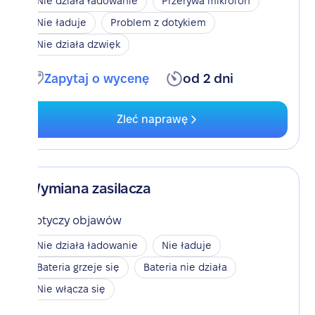
Nie działa ładowanie
Przerywa mikrofon
Nie ładuje
Problem z dotykiem
Nie działa dzwięk
Zapytaj o wycenę
od 2 dni
Zleć naprawę
Wymiana zasilacza
Dotyczy objawów
Nie działa ładowanie
Nie ładuje
Bateria grzeje się
Bateria nie działa
Nie włącza się