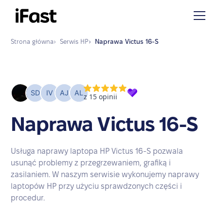
Strona główna
›
Serwis
HP
›
Naprawa
Victus 16-S
Naprawa Victus 16-S
Usługa naprawy laptopa HP Victus 16-S pozwala
usunąć problemy z przegrzewaniem, grafiką i
zasilaniem. W naszym serwisie wykonujemy naprawy
laptopów HP przy użyciu sprawdzonych części i
procedur.