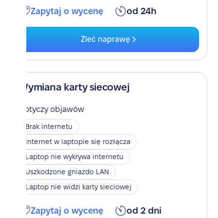
Zapytaj o wycenę
od 24h
Zleć naprawę
Wymiana karty siecowej
Dotyczy objawów
Brak internetu
Internet w laptopie się rozłącza
Laptop nie wykrywa internetu
Uszkodzone gniazdo LAN
Laptop nie widzi karty sieciowej
Zapytaj o wycenę
od 2 dni