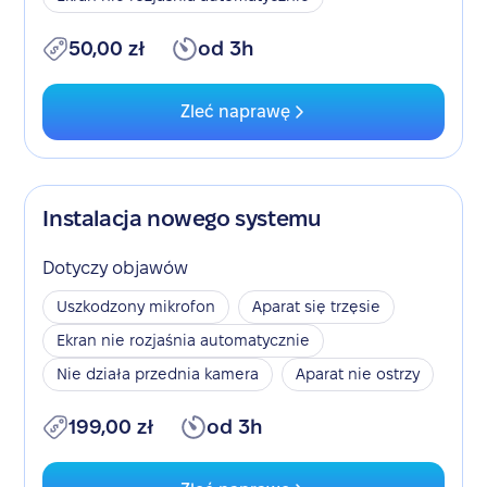
50,00 zł
od 3h
Zleć naprawę
Instalacja nowego systemu
Dotyczy objawów
Uszkodzony mikrofon
Aparat się trzęsie
Ekran nie rozjaśnia automatycznie
Nie działa przednia kamera
Aparat nie ostrzy
199,00 zł
od 3h