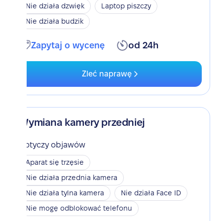
Nie działa dzwięk
Laptop piszczy
Nie działa budzik
Zapytaj o wycenę
od 24h
Zleć naprawę
Wymiana kamery przedniej
Dotyczy objawów
Aparat się trzęsie
Nie działa przednia kamera
Nie działa tylna kamera
Nie działa Face ID
Nie mogę odblokować telefonu