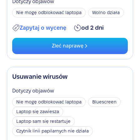
Dotyczy objawów
Nie mogę odblokować laptopa
Wolno działa
Zapytaj o wycenę
od 2 dni
Zleć naprawę
Usuwanie wirusów
Dotyczy objawów
Nie mogę odblokować laptopa
Bluescreen
Laptop się zawiesza
Laptop sam się restartuje
Czytnik linii papilarnych nie działa