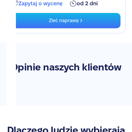
Zapytaj o wycenę
od 2 dni
Zleć naprawę
Opinie naszych klientów
Dlaczego ludzie wybierają