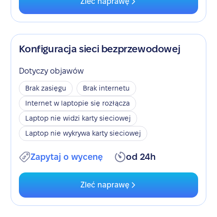
Zleć naprawę
Konfiguracja sieci bezprzewodowej
Dotyczy objawów
Brak zasięgu
Brak internetu
Internet w laptopie się rozłącza
Laptop nie widzi karty sieciowej
Laptop nie wykrywa karty sieciowej
Zapytaj o wycenę
od 24h
Zleć naprawę