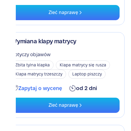
Zleć naprawę
Wymiana klapy matrycy
Dotyczy objawów
Zbita tylna klapka
Klapa matrycy się rusza
Klapa matrycy trzeszczy
Laptop piszczy
Zapytaj o wycenę
od 2 dni
Zleć naprawę