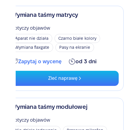
Wymiana taśmy matrycy
Dotyczy objawów
Aparat nie działa
Czarno białe kolory
Wymiana flaxgate
Pasy na ekranie
Zapytaj o wycenę
od 3 dni
Zleć naprawę
Wymiana taśmy modułowej
Dotyczy objawów