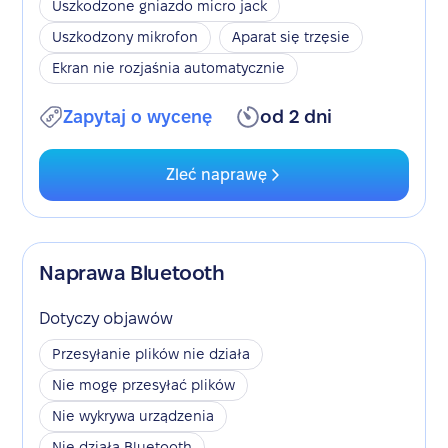
Uszkodzone gniazdo micro jack
Uszkodzony mikrofon
Aparat się trzęsie
Ekran nie rozjaśnia automatycznie
Zapytaj o wycenę
od 2 dni
Zleć naprawę
Naprawa Bluetooth
Dotyczy objawów
Przesyłanie plików nie działa
Nie mogę przesyłać plików
Nie wykrywa urządzenia
Nie działa Bluetooth