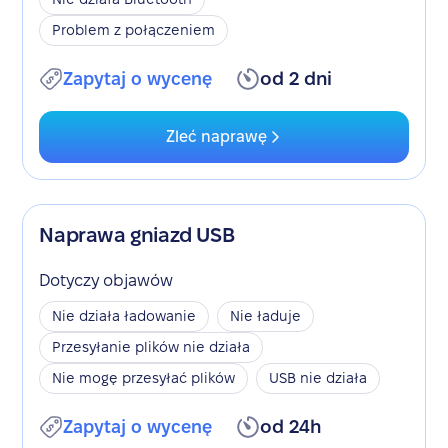
Problem z połączeniem
Zapytaj o wycenę
od 2 dni
Zleć naprawę
Naprawa gniazd USB
Dotyczy objawów
Nie działa ładowanie
Nie ładuje
Przesyłanie plików nie działa
Nie mogę przesyłać plików
USB nie działa
Zapytaj o wycenę
od 24h