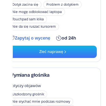
Dotyk zacina się
Problem z dotykiem
Nie mogę odblokować laptopa
Touchpad sam klika
Nie da się ruszać kursorem
Zapytaj o wycenę
od 24h
Zleć naprawę
Wymiana głośnika
Dotyczy objawów
Uszkodzony głośnik
Nie słychać mnie podczas rozmowy