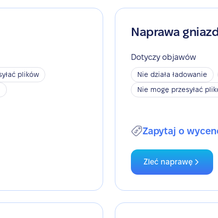
Naprawa gniaz
Dotyczy objawów
yłać plików
Nie działa ładowanie
h
Nie mogę przesyłać pli
Zapytaj o wycen
Zleć naprawę