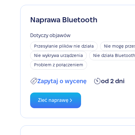
Naprawa Bluetooth
Dotyczy objawów
Przesyłanie plików nie działa
Nie mogę przes
Nie wykrywa urządzenia
Nie działa Bluetoot
Problem z połączeniem
Zapytaj o wycenę
od 2 dni
Zleć naprawę