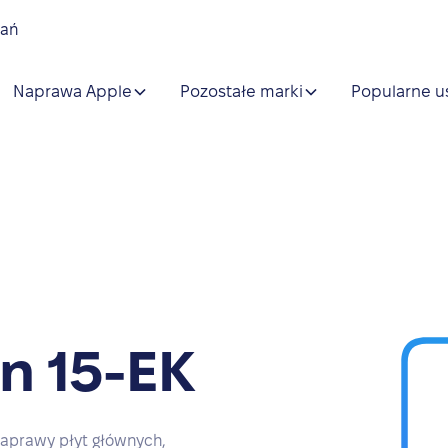
nań
Naprawa Apple
Pozostałe marki
Popularne u
n 15-EK
aprawy płyt głównych,