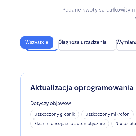
Podane kwoty są całkowitym 
Wszystkie
Diagnoza urządzenia
Wymian
Aktualizacja oprogramowania
Dotyczy objawów
Uszkodzony głośnik
Uszkodzony mikrofon
Ekran nie rozjaśnia automatycznie
Nie dział