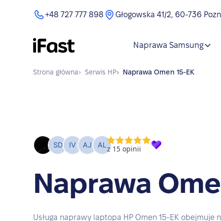
+48 727 777 898
Głogowska 41/2, 60-736 Poz
Naprawa Samsung
Strona główna
›
Serwis
HP
›
Naprawa
Omen 15-EK
Naprawa Ome
Usługa naprawy laptopa HP Omen 15-EK obejmuje n