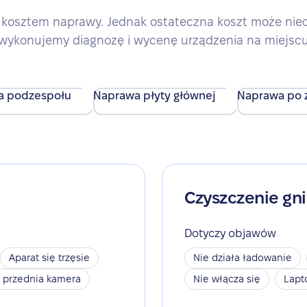
kosztem naprawy. Jednak ostateczna koszt może nieco 
wykonujemy diagnozę i wycenę urządzenia na miejsc
a podzespołu
Naprawa płyty głównej
Naprawa po z
Czyszczenie gn
Dotyczy objawów
Aparat się trzęsie
Nie działa ładowanie
a przednia kamera
Nie włącza się
Lapt