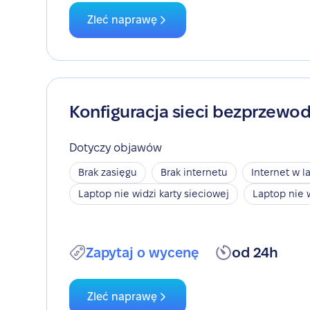
Zleć naprawę
Konfiguracja sieci bezprzewo
Dotyczy objawów
Brak zasięgu
Brak internetu
Internet w l
Laptop nie widzi karty sieciowej
Laptop nie 
Zapytaj o wycenę
od 24h
Zleć naprawę