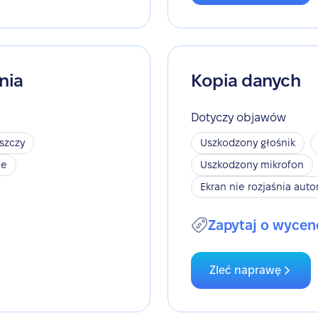
nia
Kopia danych
Dotyczy objawów
szczy
Uszkodzony głośnik
je
Uszkodzony mikrofon
Ekran nie rozjaśnia aut
Zapytaj o wycen
Zleć naprawę