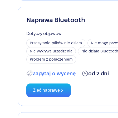
Naprawa Bluetooth
Dotyczy objawów
Przesyłanie plików nie działa
Nie mogę przes
Nie wykrywa urządzenia
Nie działa Bluetoot
Problem z połączeniem
Zapytaj o wycenę
od 2 dni
Zleć naprawę