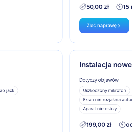
50,00 zł
15
Zleć naprawę
Instalacja now
Dotyczy objawów
ro jack
Uszkodzony mikrofon
Ekran nie rozjaśnia aut
Aparat nie ostrzy
199,00 zł
o