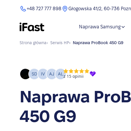
+48 727 777 898
Głogowska 41/2, 60-736 Poz
Naprawa Samsung
Strona główna
›
Serwis
HP
›
Naprawa
ProBook 450 G9
Naprawa Pro
450 G9