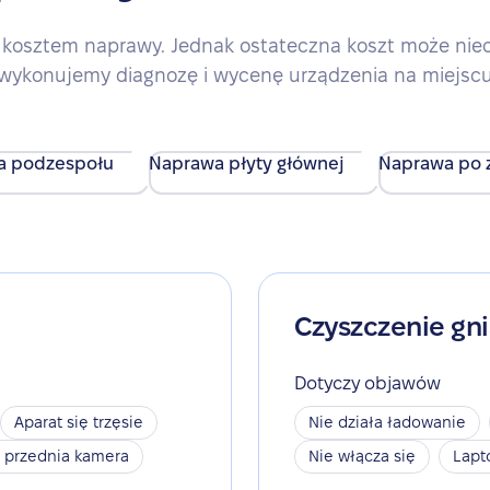
kosztem naprawy. Jednak ostateczna koszt może nieco 
wykonujemy diagnozę i wycenę urządzenia na miejsc
a podzespołu
Naprawa płyty głównej
Naprawa po z
Czyszczenie gn
Dotyczy objawów
Aparat się trzęsie
Nie działa ładowanie
a przednia kamera
Nie włącza się
Lapt