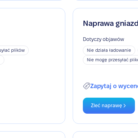
Naprawa gniaz
Dotyczy objawów
yłać plików
Nie działa ładowanie
h
Nie mogę przesyłać pli
Zapytaj o wycen
Zleć naprawę