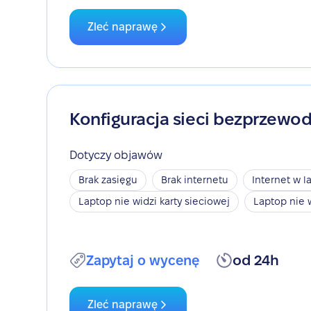
Zleć naprawę
Konfiguracja sieci bezprzewo
Dotyczy objawów
Brak zasięgu
Brak internetu
Internet w l
Laptop nie widzi karty sieciowej
Laptop nie 
Zapytaj o wycenę
od 24h
Zleć naprawę