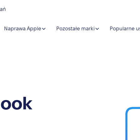
nań
Naprawa Apple
Pozostałe marki
Popularne u
Book