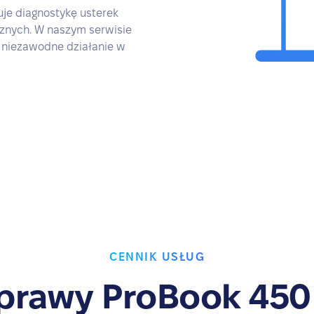
je diagnostykę usterek
znych. W naszym serwisie
 niezawodne działanie w
CENNIK USŁUG
prawy ProBook 450