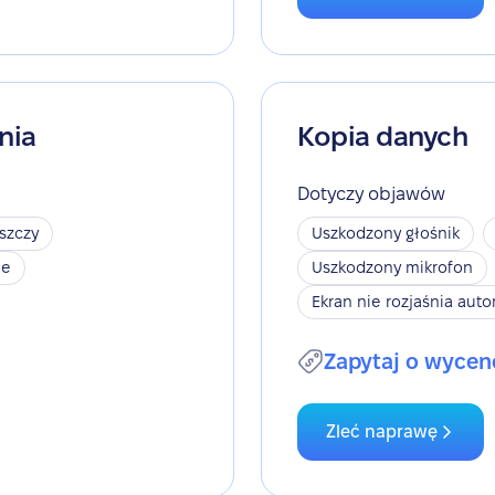
nia
Kopia danych
Dotyczy objawów
szczy
Uszkodzony głośnik
je
Uszkodzony mikrofon
Ekran nie rozjaśnia aut
Zapytaj o wycen
Zleć naprawę