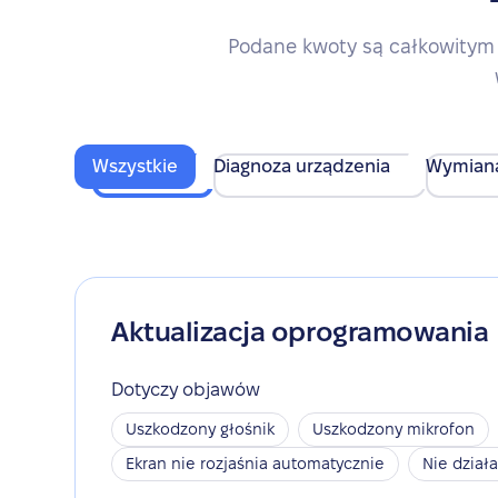
Podane kwoty są całkowitym 
Wszystkie
Diagnoza urządzenia
Wymian
Aktualizacja oprogramowania
Dotyczy objawów
Uszkodzony głośnik
Uszkodzony mikrofon
Ekran nie rozjaśnia automatycznie
Nie dział