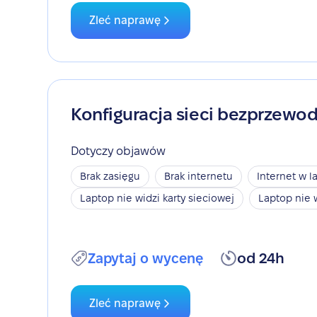
Zleć naprawę
Konfiguracja sieci bezprzewo
Dotyczy objawów
Brak zasięgu
Brak internetu
Internet w l
Laptop nie widzi karty sieciowej
Laptop nie 
Zapytaj o wycenę
od 24h
Zleć naprawę