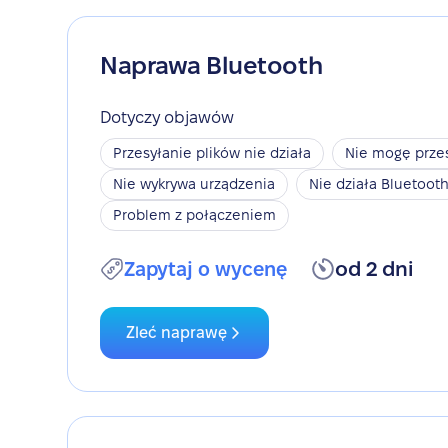
Naprawa Bluetooth
Dotyczy objawów
Przesyłanie plików nie działa
Nie mogę przes
Nie wykrywa urządzenia
Nie działa Bluetoot
Problem z połączeniem
Zapytaj o wycenę
od 2 dni
Zleć naprawę