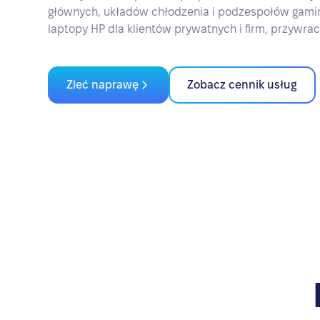
głównych, układów chłodzenia i podzespołów gami
laptopy HP dla klientów prywatnych i firm, przywra
Zleć naprawę
Zobacz cennik usług