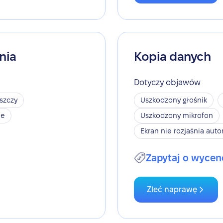
nia
Kopia danych
Dotyczy objawów
szczy
Uszkodzony głośnik
je
Uszkodzony mikrofon
Ekran nie rozjaśnia aut
Zapytaj o wycen
Zleć naprawę