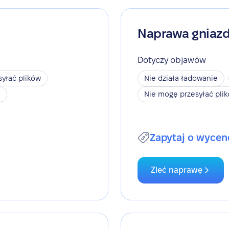
Naprawa gniaz
Dotyczy objawów
yłać plików
Nie działa ładowanie
h
Nie mogę przesyłać pli
Zapytaj o wycen
Zleć naprawę