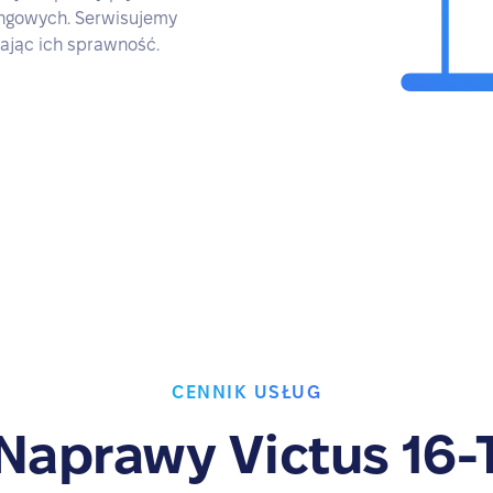
ngowych. Serwisujemy
cając ich sprawność.
CENNIK USŁUG
Naprawy Victus 16-