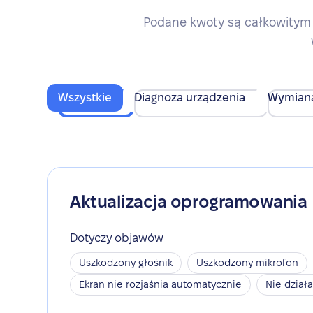
Podane kwoty są całkowitym 
Wszystkie
Diagnoza urządzenia
Wymian
Aktualizacja oprogramowania
Dotyczy objawów
Uszkodzony głośnik
Uszkodzony mikrofon
Ekran nie rozjaśnia automatycznie
Nie dział