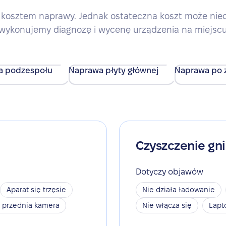
kosztem naprawy. Jednak ostateczna koszt może nieco 
wykonujemy diagnozę i wycenę urządzenia na miejsc
a podzespołu
Naprawa płyty głównej
Naprawa po z
Czyszczenie gn
Dotyczy objawów
Aparat się trzęsie
Nie działa ładowanie
a przednia kamera
Nie włącza się
Lapt