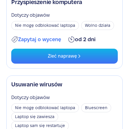
Przyspieszenie komputera
Dotyczy objawów
Nie mogę odblokować laptopa
Wolno działa
Zapytaj o wycenę
od 2 dni
Zleć naprawę
Usuwanie wirusów
Dotyczy objawów
Nie mogę odblokować laptopa
Bluescreen
Laptop się zawiesza
Laptop sam się restartuje