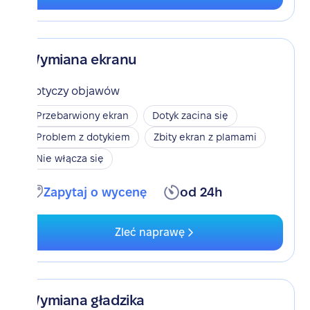
Wymiana ekranu
Dotyczy objawów
Przebarwiony ekran
Dotyk zacina się
Problem z dotykiem
Zbity ekran z plamami
Nie włącza się
Zapytaj o wycenę
od 24h
Zleć naprawę
Wymiana gładzika