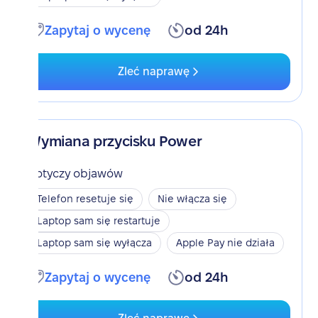
Zapytaj o wycenę
od 24h
Zleć naprawę
Wymiana przycisku Power
Dotyczy objawów
Telefon resetuje się
Nie włącza się
Laptop sam się restartuje
Laptop sam się wyłącza
Apple Pay nie działa
Zapytaj o wycenę
od 24h