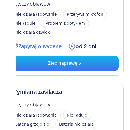
Dotyczy objawów
Nie działa ładowanie
Przerywa mikrofon
Nie ładuje
Problem z dotykiem
Nie działa dzwięk
Zapytaj o wycenę
od 2 dni
Zleć naprawę
Wymiana zasilacza
Dotyczy objawów
Nie działa ładowanie
Nie ładuje
Bateria grzeje się
Bateria nie działa