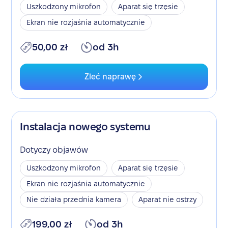
Uszkodzony mikrofon
Aparat się trzęsie
Ekran nie rozjaśnia automatycznie
50,00 zł
od 3h
Zleć naprawę
Instalacja nowego systemu
Dotyczy objawów
Uszkodzony mikrofon
Aparat się trzęsie
Ekran nie rozjaśnia automatycznie
Nie działa przednia kamera
Aparat nie ostrzy
199,00 zł
od 3h