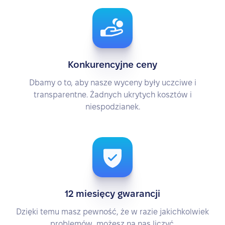
Konkurencyjne ceny
Dbamy o to, aby nasze wyceny były uczciwe i
transparentne. Żadnych ukrytych kosztów i
niespodzianek.
12 miesięcy gwarancji
Dzięki temu masz pewność, że w razie jakichkolwiek
problemów, możesz na nas liczyć.