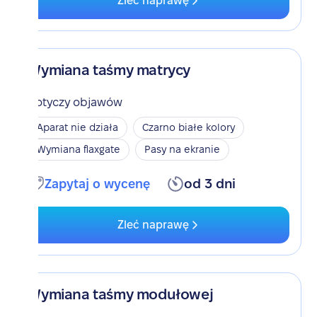
Zleć naprawę
Wymiana taśmy matrycy
Dotyczy objawów
Aparat nie działa
Czarno białe kolory
Wymiana flaxgate
Pasy na ekranie
Zapytaj o wycenę
od 3 dni
Zleć naprawę
Wymiana taśmy modułowej