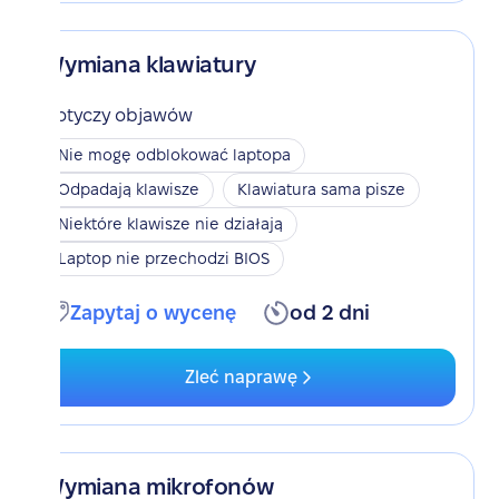
Wymiana klawiatury
Dotyczy objawów
Nie mogę odblokować laptopa
Odpadają klawisze
Klawiatura sama pisze
Niektóre klawisze nie działają
Laptop nie przechodzi BIOS
Zapytaj o wycenę
od 2 dni
Zleć naprawę
Wymiana mikrofonów