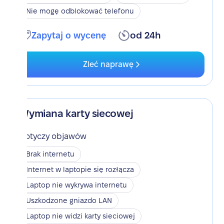
Nie mogę odblokować telefonu
Zapytaj o wycenę
od 24h
Zleć naprawę
Wymiana karty siecowej
Dotyczy objawów
Brak internetu
Internet w laptopie się rozłącza
Laptop nie wykrywa internetu
Uszkodzone gniazdo LAN
Laptop nie widzi karty sieciowej