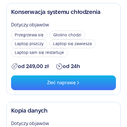
Konserwacja systemu chłodzenia
Dotyczy objawów
Przegrzewa się
Głośno chodzi
Laptop piszczy
Laptop się zawiesza
Laptop sam się restartuje
od 249,00 zł
od 24h
Zleć naprawę
Kopia danych
Dotyczy objawów