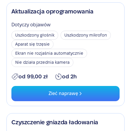
Aktualizacja oprogramowania
Dotyczy objawów
Uszkodzony głośnik
Uszkodzony mikrofon
Aparat się trzęsie
Ekran nie rozjaśnia automatycznie
Nie działa przednia kamera
od 99,00 zł
od 2h
Zleć naprawę
Czyszczenie gniazda ładowania