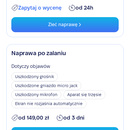
Zapytaj o wycenę
od 24h
Zleć naprawę
Naprawa po zalaniu
Dotyczy objawów
Uszkodzony głośnik
Uszkodzone gniazdo micro jack
Uszkodzony mikrofon
Aparat się trzęsie
Ekran nie rozjaśnia automatycznie
od 149,00 zł
od 3 dni