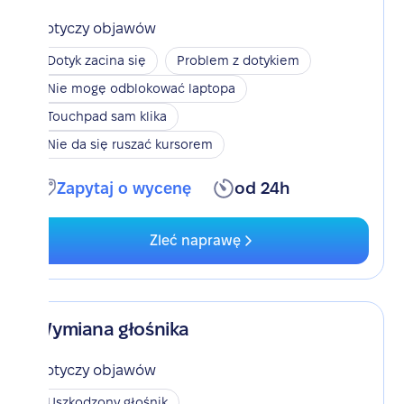
Dotyczy objawów
Dotyk zacina się
Problem z dotykiem
Nie mogę odblokować laptopa
Touchpad sam klika
Nie da się ruszać kursorem
Zapytaj o wycenę
od 24h
Zleć naprawę
Wymiana głośnika
Dotyczy objawów
Uszkodzony głośnik