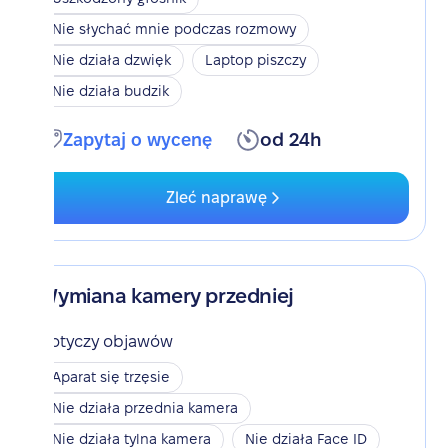
Nie słychać mnie podczas rozmowy
Nie działa dzwięk
Laptop piszczy
Nie działa budzik
Zapytaj o wycenę
od 24h
Zleć naprawę
Wymiana kamery przedniej
Dotyczy objawów
Aparat się trzęsie
Nie działa przednia kamera
Nie działa tylna kamera
Nie działa Face ID