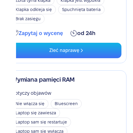
Zbita tylna klapka
Klapka jest wypukła
Klapka odkleja się
Spuchnięta bateria
Brak zasięgu
Zapytaj o wycenę
od 24h
Zleć naprawę
Wymiana pamięci RAM
Dotyczy objawów
Nie włącza się
Bluescreen
Laptop się zawiesza
Laptop sam się restartuje
Laptop sam się wyłącza