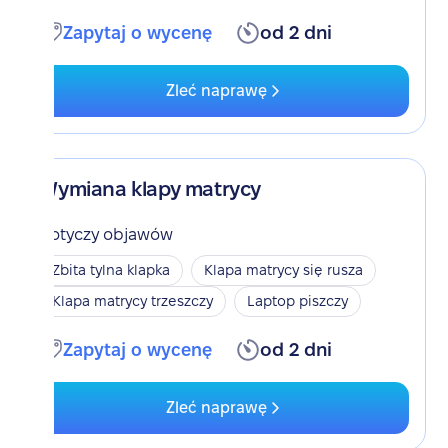
Zapytaj o wycenę
od 2 dni
Zleć naprawę
Wymiana klapy matrycy
Dotyczy objawów
Zbita tylna klapka
Klapa matrycy się rusza
Klapa matrycy trzeszczy
Laptop piszczy
Zapytaj o wycenę
od 2 dni
Zleć naprawę