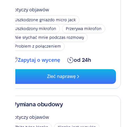
Dotyczy objawów
Uszkodzone gniazdo micro jack
Uszkodzony mikrofon
Przerywa mikrofon
Nie słychać mnie podczas rozmowy
Problem z połączeniem
Zapytaj o wycenę
od 24h
Zleć naprawę
Wymiana obudowy
Dotyczy objawów