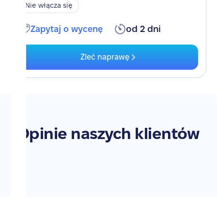
Nie włącza się
Zapytaj o wycenę
od 2 dni
Zleć naprawę
Opinie naszych klientów