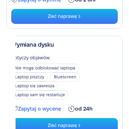
Zleć naprawę
Wymiana dysku
Dotyczy objawów
Nie mogę odblokować laptopa
Laptop piszczy
Bluescreen
Laptop się zawiesza
Laptop sam się restartuje
Zapytaj o wycenę
od 24h
Zleć naprawę