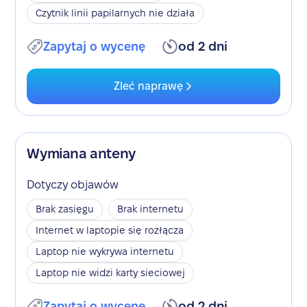
Czytnik linii papilarnych nie działa
Zapytaj o wycenę
od 2 dni
Zleć naprawę
Wymiana anteny
Dotyczy objawów
Brak zasięgu
Brak internetu
Internet w laptopie się rozłącza
Laptop nie wykrywa internetu
Laptop nie widzi karty sieciowej
Zapytaj o wycenę
od 2 dni