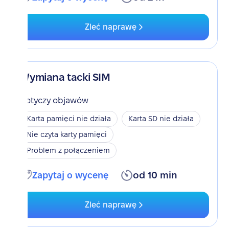
Zleć naprawę
Wymiana tacki SIM
Dotyczy objawów
Karta pamięci nie działa
Karta SD nie działa
Nie czyta karty pamięci
Problem z połączeniem
Zapytaj o wycenę
od 10 min
Zleć naprawę