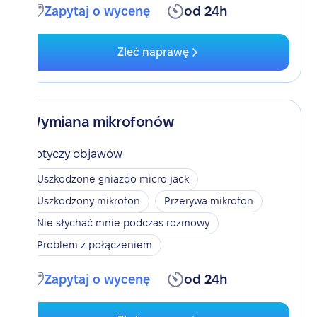
Zapytaj o wycenę
od 24h
Zleć naprawę
Wymiana mikrofonów
Dotyczy objawów
Uszkodzone gniazdo micro jack
Uszkodzony mikrofon
Przerywa mikrofon
Nie słychać mnie podczas rozmowy
Problem z połączeniem
Zapytaj o wycenę
od 24h