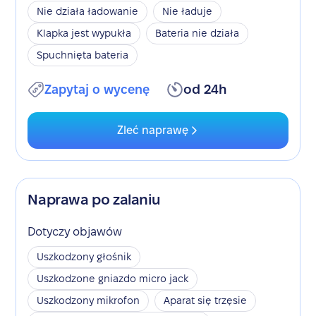
Nie działa ładowanie
Nie ładuje
Klapka jest wypukła
Bateria nie działa
Spuchnięta bateria
Zapytaj o wycenę
od 24h
Zleć naprawę
Naprawa po zalaniu
Dotyczy objawów
Uszkodzony głośnik
Uszkodzone gniazdo micro jack
Uszkodzony mikrofon
Aparat się trzęsie