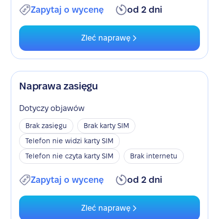
Zapytaj o wycenę
od 2 dni
Zleć naprawę
Naprawa zasięgu
Dotyczy objawów
Brak zasięgu
Brak karty SIM
Telefon nie widzi karty SIM
Telefon nie czyta karty SIM
Brak internetu
Zapytaj o wycenę
od 2 dni
Zleć naprawę