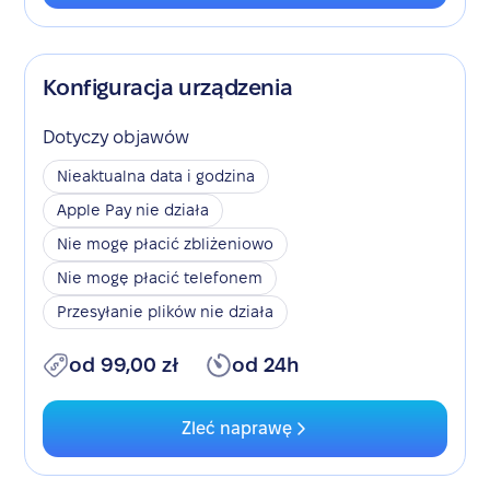
Konfiguracja urządzenia
Dotyczy objawów
Nieaktualna data i godzina
Apple Pay nie działa
Nie mogę płacić zbliżeniowo
Nie mogę płacić telefonem
Przesyłanie plików nie działa
od 99,00 zł
od 24h
Zleć naprawę