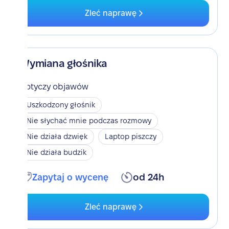
Zleć naprawę
Wymiana głośnika
Dotyczy objawów
Uszkodzony głośnik
Nie słychać mnie podczas rozmowy
Nie działa dzwięk
Laptop piszczy
Nie działa budzik
Zapytaj o wycenę
od 24h
Zleć naprawę