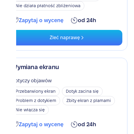
Nie działa płatność zbliżeniowa
Zapytaj o wycenę
od 24h
Zleć naprawę
Wymiana ekranu
Dotyczy objawów
Przebarwiony ekran
Dotyk zacina się
Problem z dotykiem
Zbity ekran z plamami
Nie włącza się
Zapytaj o wycenę
od 24h