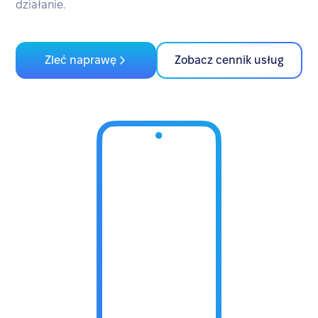
działanie.
Zleć naprawę
Zobacz cennik usług