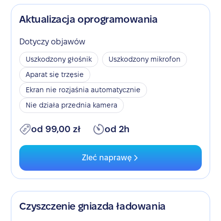
Aktualizacja oprogramowania
Dotyczy objawów
Uszkodzony głośnik
Uszkodzony mikrofon
Aparat się trzęsie
Ekran nie rozjaśnia automatycznie
Nie działa przednia kamera
od 99,00 zł
od 2h
Zleć naprawę
Czyszczenie gniazda ładowania