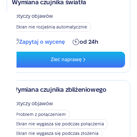
Wymiana czujnika światła
Dotyczy objawów
Ekran nie rozjaśnia automatycznie
Zapytaj o wycenę
od 24h
Zleć naprawę
Wymiana czujnika zbliżeniowego
Dotyczy objawów
Problem z połączeniem
Ekran nie wygasza się podczas połączenia
Ekran nie wygasza się podczas złożenia