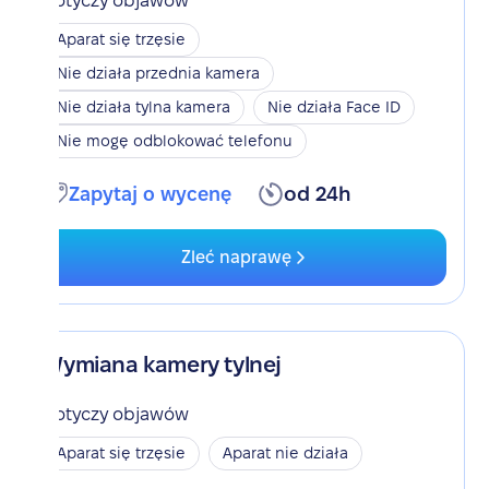
Dotyczy objawów
Aparat się trzęsie
Nie działa przednia kamera
Nie działa tylna kamera
Nie działa Face ID
Nie mogę odblokować telefonu
Zapytaj o wycenę
od 24h
Zleć naprawę
Wymiana kamery tylnej
Dotyczy objawów
Aparat się trzęsie
Aparat nie działa