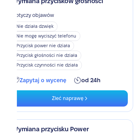
Wymiana przycisków głośności
Dotyczy objawów
Nie działa dzwięk
Nie mogę wyciszyć telefonu
Przycisk power nie działa
Przycisk głośności nie działa
Przycisk czynności nie działa
Zapytaj o wycenę
od 24h
Zleć naprawę
Wymiana przycisku Power