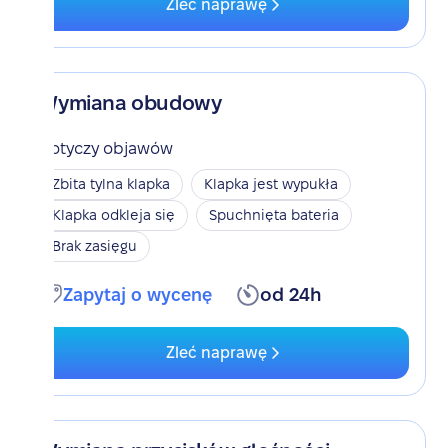
Zleć naprawę
Wymiana obudowy
Dotyczy objawów
Zbita tylna klapka
Klapka jest wypukła
Klapka odkleja się
Spuchnięta bateria
Brak zasięgu
Zapytaj o wycenę
od 24h
Zleć naprawę