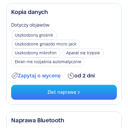
Kopia danych
Dotyczy objawów
Uszkodzony głośnik
Uszkodzone gniazdo micro jack
Uszkodzony mikrofon
Aparat się trzęsie
Ekran nie rozjaśnia automatycznie
Zapytaj o wycenę
od 2 dni
Zleć naprawę
Naprawa Bluetooth