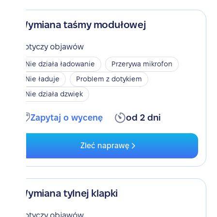
Wymiana taśmy modułowej
Dotyczy objawów
Nie działa ładowanie
Przerywa mikrofon
Nie ładuje
Problem z dotykiem
Nie działa dzwięk
Zapytaj o wycenę
od 2 dni
Zleć naprawę
Wymiana tylnej klapki
Dotyczy objawów