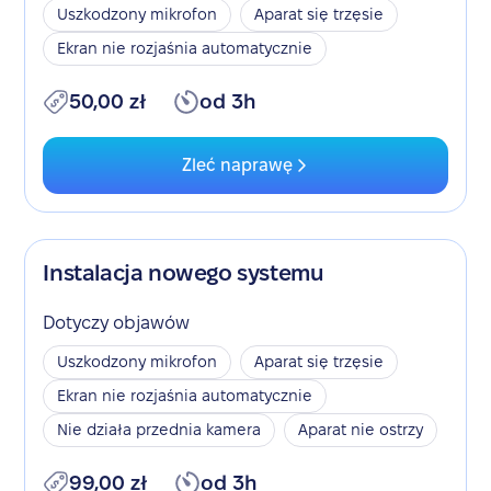
Uszkodzony mikrofon
Aparat się trzęsie
Ekran nie rozjaśnia automatycznie
50,00 zł
od 3h
Zleć naprawę
Instalacja nowego systemu
Dotyczy objawów
Uszkodzony mikrofon
Aparat się trzęsie
Ekran nie rozjaśnia automatycznie
Nie działa przednia kamera
Aparat nie ostrzy
99,00 zł
od 3h