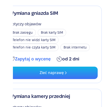
Wymiana gniazda SIM
Dotyczy objawów
Brak zasięgu
Brak karty SIM
Telefon nie widzi karty SIM
Telefon nie czyta karty SIM
Brak internetu
Zapytaj o wycenę
od 2 dni
Zleć naprawę
Wymiana kamery przedniej