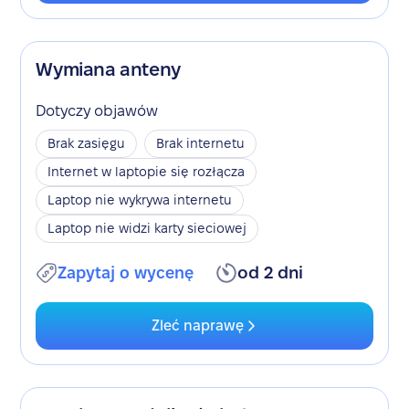
Wymiana anteny
Dotyczy objawów
Brak zasięgu
Brak internetu
Internet w laptopie się rozłącza
Laptop nie wykrywa internetu
Laptop nie widzi karty sieciowej
Zapytaj o wycenę
od 2 dni
Zleć naprawę