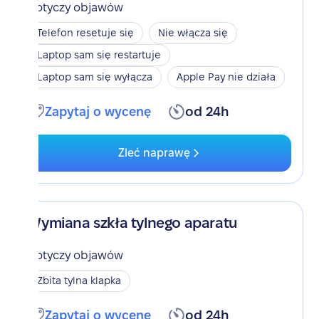
Dotyczy objawów
Telefon resetuje się
Nie włącza się
Laptop sam się restartuje
Laptop sam się wyłącza
Apple Pay nie działa
Zapytaj o wycenę
od 24h
Zleć naprawę
Wymiana szkła tylnego aparatu
Dotyczy objawów
Zbita tylna klapka
Zapytaj o wycenę
od 24h