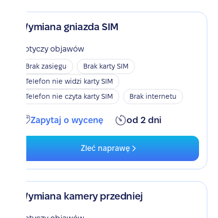
Wymiana gniazda SIM
Dotyczy objawów
Brak zasięgu
Brak karty SIM
Telefon nie widzi karty SIM
Telefon nie czyta karty SIM
Brak internetu
Zapytaj o wycenę
od 2 dni
Zleć naprawę
Wymiana kamery przedniej