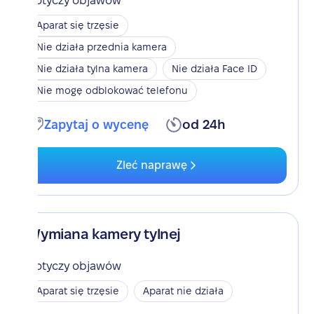
Dotyczy objawów
Aparat się trzęsie
Nie działa przednia kamera
Nie działa tylna kamera
Nie działa Face ID
Nie mogę odblokować telefonu
Zapytaj o wycenę
od 24h
Zleć naprawę
Wymiana kamery tylnej
Dotyczy objawów
Aparat się trzęsie
Aparat nie działa