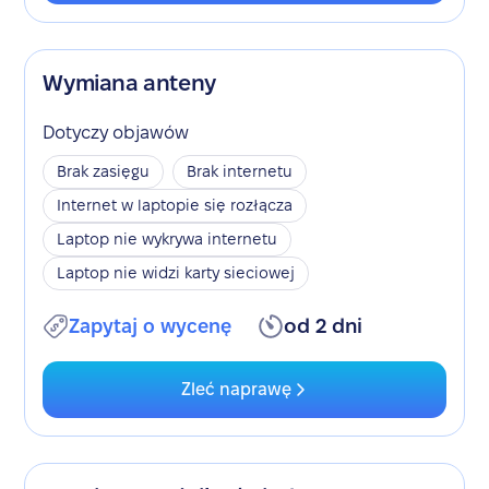
Wymiana anteny
Dotyczy objawów
Brak zasięgu
Brak internetu
Internet w laptopie się rozłącza
Laptop nie wykrywa internetu
Laptop nie widzi karty sieciowej
Zapytaj o wycenę
od 2 dni
Zleć naprawę