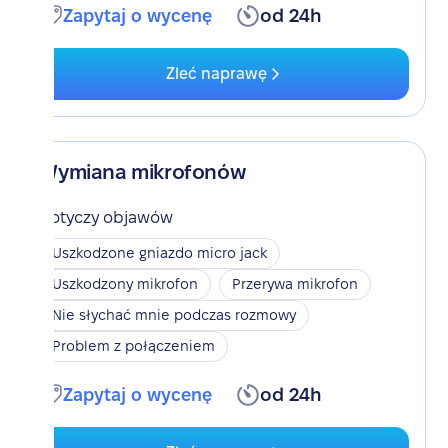
Zapytaj o wycenę
od 24h
Zleć naprawę
Wymiana mikrofonów
Dotyczy objawów
Uszkodzone gniazdo micro jack
Uszkodzony mikrofon
Przerywa mikrofon
Nie słychać mnie podczas rozmowy
Problem z połączeniem
Zapytaj o wycenę
od 24h