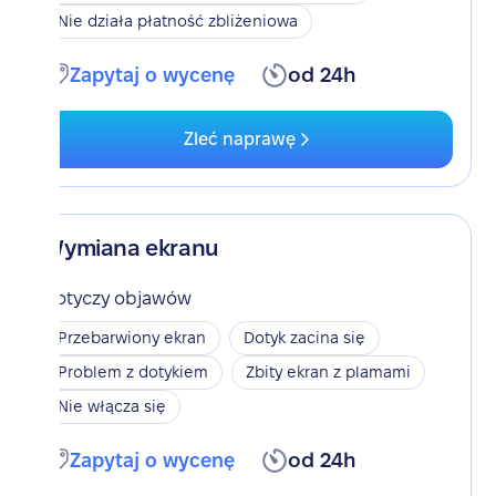
Nie działa płatność zbliżeniowa
Zapytaj o wycenę
od 24h
Zleć naprawę
Wymiana ekranu
Dotyczy objawów
Przebarwiony ekran
Dotyk zacina się
Problem z dotykiem
Zbity ekran z plamami
Nie włącza się
Zapytaj o wycenę
od 24h