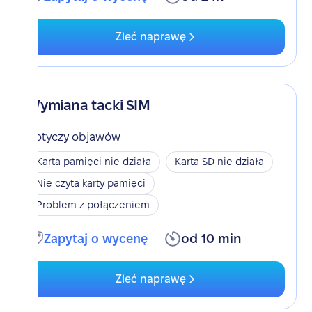
Zleć naprawę
Wymiana tacki SIM
Dotyczy objawów
Karta pamięci nie działa
Karta SD nie działa
Nie czyta karty pamięci
Problem z połączeniem
Zapytaj o wycenę
od 10 min
Zleć naprawę