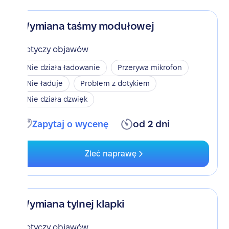
Wymiana taśmy modułowej
Dotyczy objawów
Nie działa ładowanie
Przerywa mikrofon
Nie ładuje
Problem z dotykiem
Nie działa dzwięk
Zapytaj o wycenę
od 2 dni
Zleć naprawę
Wymiana tylnej klapki
Dotyczy objawów