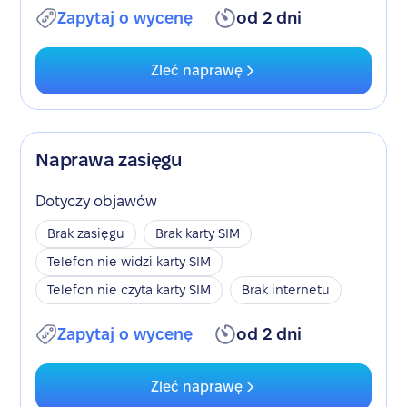
Zapytaj o wycenę
od 2 dni
Zleć naprawę
Naprawa zasięgu
Dotyczy objawów
Brak zasięgu
Brak karty SIM
Telefon nie widzi karty SIM
Telefon nie czyta karty SIM
Brak internetu
Zapytaj o wycenę
od 2 dni
Zleć naprawę