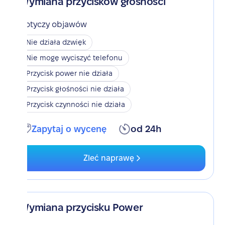
Wymiana przycisków głośności
Dotyczy objawów
Nie działa dzwięk
Nie mogę wyciszyć telefonu
Przycisk power nie działa
Przycisk głośności nie działa
Przycisk czynności nie działa
Zapytaj o wycenę
od 24h
Zleć naprawę
Wymiana przycisku Power