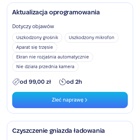
Aktualizacja oprogramowania
Dotyczy objawów
Uszkodzony głośnik
Uszkodzony mikrofon
Aparat się trzęsie
Ekran nie rozjaśnia automatycznie
Nie działa przednia kamera
od 99,00 zł
od 2h
Zleć naprawę
Czyszczenie gniazda ładowania