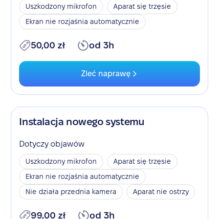
Uszkodzony mikrofon
Aparat się trzęsie
Ekran nie rozjaśnia automatycznie
50,00 zł
od 3h
Zleć naprawę
Instalacja nowego systemu
Dotyczy objawów
Uszkodzony mikrofon
Aparat się trzęsie
Ekran nie rozjaśnia automatycznie
Nie działa przednia kamera
Aparat nie ostrzy
99,00 zł
od 3h