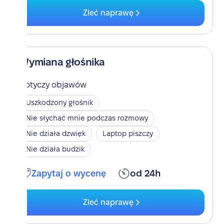
Zleć naprawę
Wymiana głośnika
Dotyczy objawów
Uszkodzony głośnik
Nie słychać mnie podczas rozmowy
Nie działa dzwięk
Laptop piszczy
Nie działa budzik
Zapytaj o wycenę
od 24h
Zleć naprawę