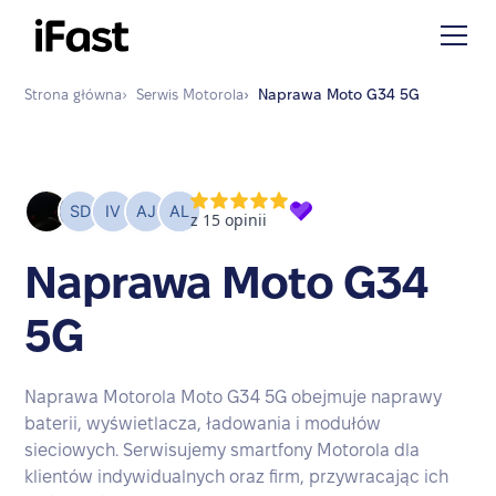
Strona główna
›
Serwis
Motorola
›
Naprawa
Moto G34 5G
Naprawa Moto G34
5G
Naprawa Motorola Moto G34 5G obejmuje naprawy
baterii, wyświetlacza, ładowania i modułów
sieciowych. Serwisujemy smartfony Motorola dla
klientów indywidualnych oraz firm, przywracając ich