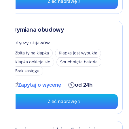
Zleć naprawę
Wymiana obudowy
Dotyczy objawów
Zbita tylna klapka
Klapka jest wypukła
Klapka odkleja się
Spuchnięta bateria
Brak zasięgu
Zapytaj o wycenę
od 24h
Zleć naprawę