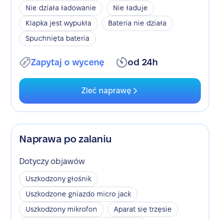
Nie działa ładowanie
Nie ładuje
Klapka jest wypukła
Bateria nie działa
Spuchnięta bateria
Zapytaj o wycenę
od 24h
Zleć naprawę
Naprawa po zalaniu
Dotyczy objawów
Uszkodzony głośnik
Uszkodzone gniazdo micro jack
Uszkodzony mikrofon
Aparat się trzęsie