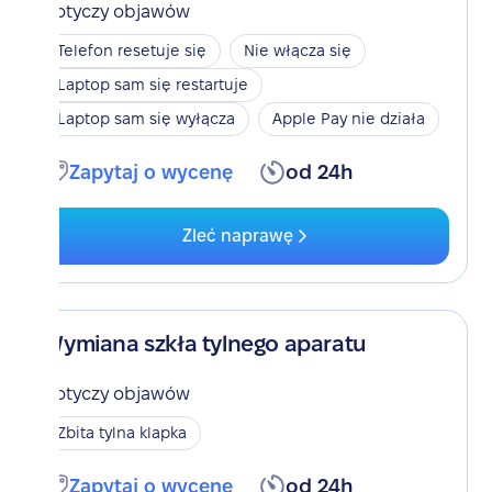
Dotyczy objawów
Telefon resetuje się
Nie włącza się
Laptop sam się restartuje
Laptop sam się wyłącza
Apple Pay nie działa
Zapytaj o wycenę
od 24h
Zleć naprawę
Wymiana szkła tylnego aparatu
Dotyczy objawów
Zbita tylna klapka
Zapytaj o wycenę
od 24h