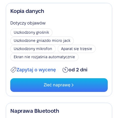
Kopia danych
Dotyczy objawów
Uszkodzony głośnik
Uszkodzone gniazdo micro jack
Uszkodzony mikrofon
Aparat się trzęsie
Ekran nie rozjaśnia automatycznie
Zapytaj o wycenę
od 2 dni
Zleć naprawę
Naprawa Bluetooth