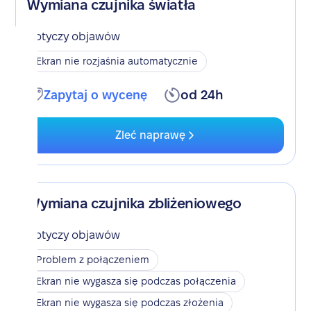
Wymiana czujnika światła
Dotyczy objawów
Ekran nie rozjaśnia automatycznie
Zapytaj o wycenę
od 24h
Zleć naprawę
Wymiana czujnika zbliżeniowego
Dotyczy objawów
Problem z połączeniem
Ekran nie wygasza się podczas połączenia
Ekran nie wygasza się podczas złożenia