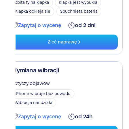
Zbita tylna klapka
Klapka jest wypukła
Klapka odkleja się
Spuchnięta bateria
Zapytaj o wycenę
od 2 dni
Zleć naprawę
Wymiana wibracji
Dotyczy objawów
iPhone wibruje bez powodu
Wibracja nie działa
Zapytaj o wycenę
od 24h