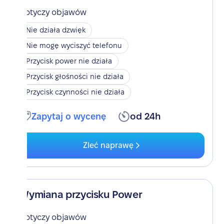
Dotyczy objawów
Nie działa dzwięk
Nie mogę wyciszyć telefonu
Przycisk power nie działa
Przycisk głośności nie działa
Przycisk czynności nie działa
Zapytaj o wycenę
od 24h
Zleć naprawę
Wymiana przycisku Power
Dotyczy objawów