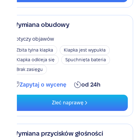
Wymiana obudowy
Dotyczy objawów
Zbita tylna klapka
Klapka jest wypukła
Klapka odkleja się
Spuchnięta bateria
Brak zasięgu
Zapytaj o wycenę
od 24h
Zleć naprawę
Wymiana przycisków głośności