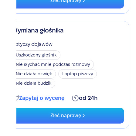
Zleć naprawę
Wymiana głośnika
Dotyczy objawów
Uszkodzony głośnik
Nie słychać mnie podczas rozmowy
Nie działa dzwięk
Laptop piszczy
Nie działa budzik
Zapytaj o wycenę
od 24h
Zleć naprawę