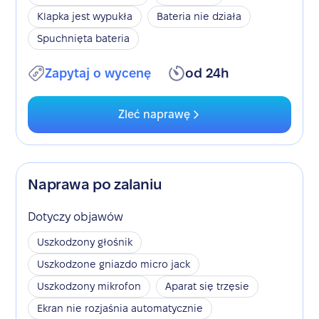
Klapka jest wypukła
Bateria nie działa
Spuchnięta bateria
Zapytaj o wycenę
od 24h
Zleć naprawę
Naprawa po zalaniu
Dotyczy objawów
Uszkodzony głośnik
Uszkodzone gniazdo micro jack
Uszkodzony mikrofon
Aparat się trzęsie
Ekran nie rozjaśnia automatycznie