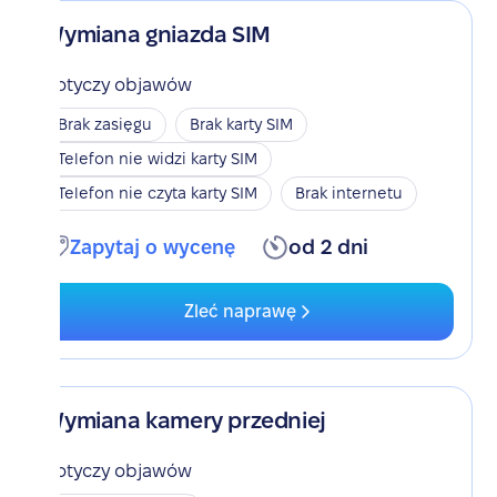
Wymiana gniazda SIM
Dotyczy objawów
Brak zasięgu
Brak karty SIM
Telefon nie widzi karty SIM
Telefon nie czyta karty SIM
Brak internetu
Zapytaj o wycenę
od 2 dni
Zleć naprawę
Wymiana kamery przedniej
Dotyczy objawów