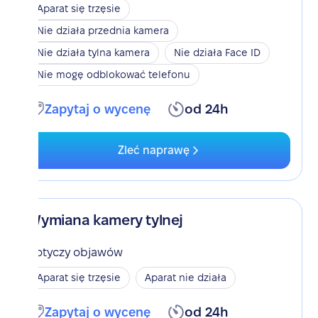
Aparat się trzęsie
Nie działa przednia kamera
Nie działa tylna kamera
Nie działa Face ID
Nie mogę odblokować telefonu
Zapytaj o wycenę
od 24h
Zleć naprawę
Wymiana kamery tylnej
Dotyczy objawów
Aparat się trzęsie
Aparat nie działa
Zapytaj o wycenę
od 24h