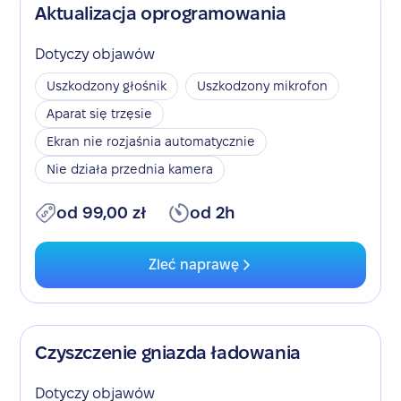
Aktualizacja oprogramowania
Dotyczy objawów
Uszkodzony głośnik
Uszkodzony mikrofon
Aparat się trzęsie
Ekran nie rozjaśnia automatycznie
Nie działa przednia kamera
od 99,00 zł
od 2h
Zleć naprawę
Czyszczenie gniazda ładowania
Dotyczy objawów