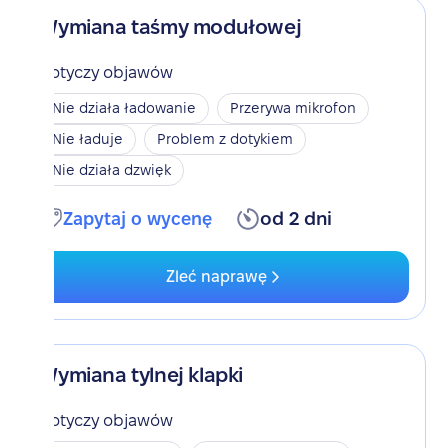
Wymiana taśmy modułowej
Dotyczy objawów
Nie działa ładowanie
Przerywa mikrofon
Nie ładuje
Problem z dotykiem
Nie działa dzwięk
Zapytaj o wycenę
od 2 dni
Zleć naprawę
Wymiana tylnej klapki
Dotyczy objawów