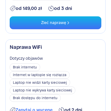
od 149,00 zł
od 3 dni
Zleć naprawę
Naprawa WiFi
Dotyczy objawów
Brak internetu
Internet w laptopie się rozłącza
Laptop nie widzi karty sieciowej
Laptop nie wykrywa karty sieciowej
Brak dostępu do internetu
Zapytaj o wycenę
od 2 dni