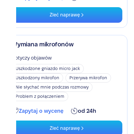
Zleć naprawę
Wymiana mikrofonów
Dotyczy objawów
Uszkodzone gniazdo micro jack
Uszkodzony mikrofon
Przerywa mikrofon
Nie słychać mnie podczas rozmowy
Problem z połączeniem
Zapytaj o wycenę
od 24h
Zleć naprawę