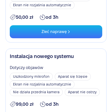
Ekran nie rozjaśnia automatycznie
50,00 zł
od 3h
Zleć naprawę
Instalacja nowego systemu
Dotyczy objawów
Uszkodzony mikrofon
Aparat się trzęsie
Ekran nie rozjaśnia automatycznie
Nie działa przednia kamera
Aparat nie ostrzy
99,00 zł
od 3h