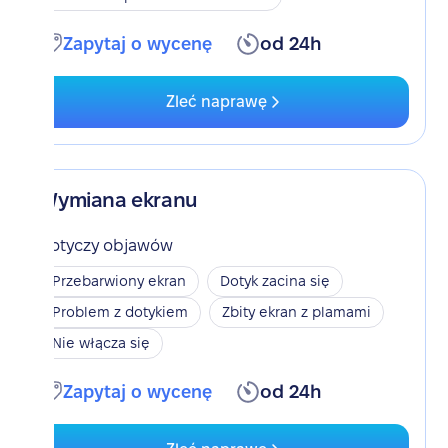
Zapytaj o wycenę
od 24h
Zleć naprawę
Wymiana ekranu
Dotyczy objawów
Przebarwiony ekran
Dotyk zacina się
Problem z dotykiem
Zbity ekran z plamami
Nie włącza się
Zapytaj o wycenę
od 24h