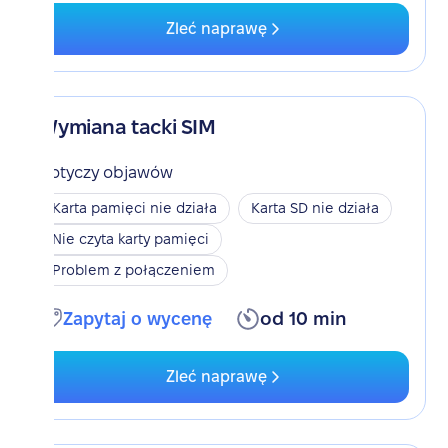
Zleć naprawę
Wymiana tacki SIM
Dotyczy objawów
Karta pamięci nie działa
Karta SD nie działa
Nie czyta karty pamięci
Problem z połączeniem
Zapytaj o wycenę
od 10 min
Zleć naprawę