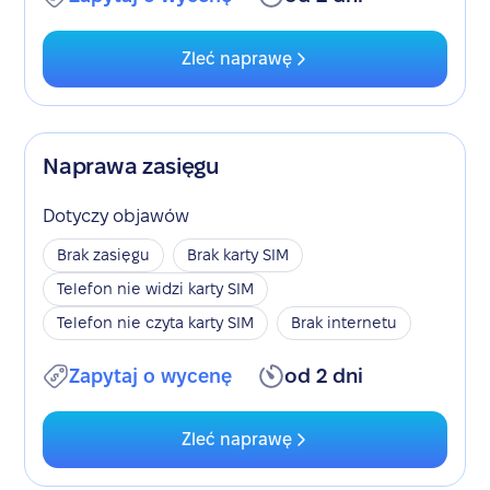
Zleć naprawę
Naprawa zasięgu
Dotyczy objawów
Brak zasięgu
Brak karty SIM
Telefon nie widzi karty SIM
Telefon nie czyta karty SIM
Brak internetu
Zapytaj o wycenę
od 2 dni
Zleć naprawę