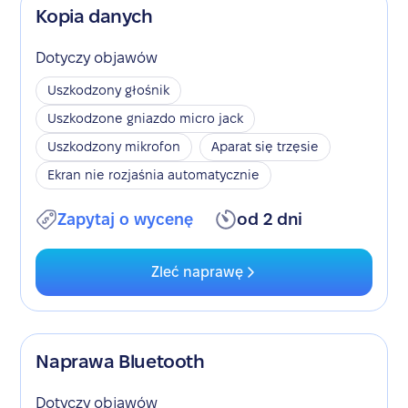
Kopia danych
Dotyczy objawów
Uszkodzony głośnik
Uszkodzone gniazdo micro jack
Uszkodzony mikrofon
Aparat się trzęsie
Ekran nie rozjaśnia automatycznie
Zapytaj o wycenę
od 2 dni
Zleć naprawę
Naprawa Bluetooth
Dotyczy objawów