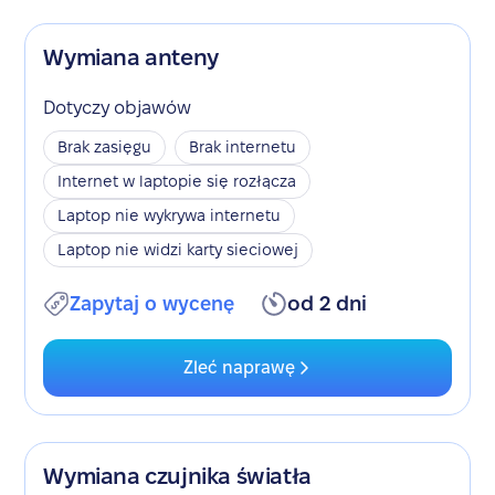
Wymiana anteny
Dotyczy objawów
Brak zasięgu
Brak internetu
Internet w laptopie się rozłącza
Laptop nie wykrywa internetu
Laptop nie widzi karty sieciowej
Zapytaj o wycenę
od 2 dni
Zleć naprawę
Wymiana czujnika światła