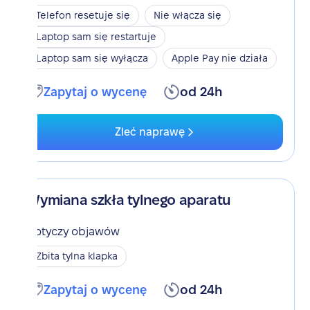
Telefon resetuje się
Nie włącza się
Laptop sam się restartuje
Laptop sam się wyłącza
Apple Pay nie działa
Zapytaj o wycenę
od 24h
Zleć naprawę
Wymiana szkła tylnego aparatu
Dotyczy objawów
Zbita tylna klapka
Zapytaj o wycenę
od 24h