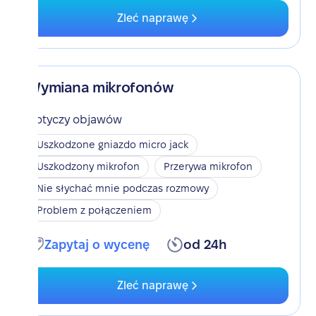
Zleć naprawę
Wymiana mikrofonów
Dotyczy objawów
Uszkodzone gniazdo micro jack
Uszkodzony mikrofon
Przerywa mikrofon
Nie słychać mnie podczas rozmowy
Problem z połączeniem
Zapytaj o wycenę
od 24h
Zleć naprawę