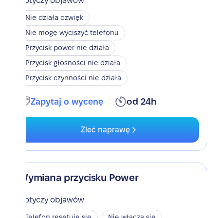
Dotyczy objawów
Nie działa dzwięk
Nie mogę wyciszyć telefonu
Przycisk power nie działa
Przycisk głośności nie działa
Przycisk czynności nie działa
Zapytaj o wycenę
od 24h
Zleć naprawę
Wymiana przycisku Power
Dotyczy objawów
Telefon resetuje się
Nie włącza się