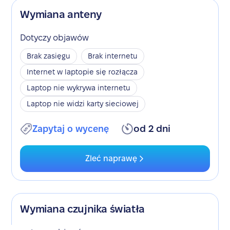
Wymiana anteny
Dotyczy objawów
Brak zasięgu
Brak internetu
Internet w laptopie się rozłącza
Laptop nie wykrywa internetu
Laptop nie widzi karty sieciowej
Zapytaj o wycenę
od 2 dni
Zleć naprawę
Wymiana czujnika światła