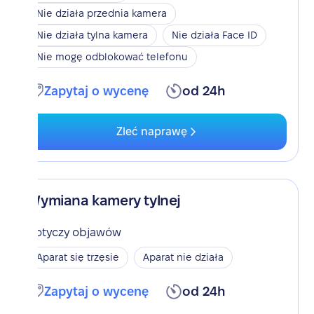
Nie działa przednia kamera
Nie działa tylna kamera
Nie działa Face ID
Nie mogę odblokować telefonu
Zapytaj o wycenę
od 24h
Zleć naprawę
Wymiana kamery tylnej
Dotyczy objawów
Aparat się trzęsie
Aparat nie działa
Zapytaj o wycenę
od 24h