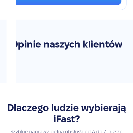
Opinie naszych klientów
Dlaczego ludzie wybierają
iFast?
Szybkie naprawy, pełna obsługa od A do Z, niższe