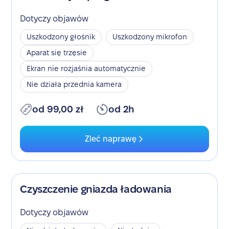
Dotyczy objawów
Uszkodzony głośnik
Uszkodzony mikrofon
Aparat się trzęsie
Ekran nie rozjaśnia automatycznie
Nie działa przednia kamera
od 99,00 zł
od 2h
Zleć naprawę
Czyszczenie gniazda ładowania
Dotyczy objawów