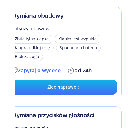
Wymiana obudowy
Dotyczy objawów
Zbita tylna klapka
Klapka jest wypukła
Klapka odkleja się
Spuchnięta bateria
Brak zasięgu
Zapytaj o wycenę
od 24h
Zleć naprawę
Wymiana przycisków głośności