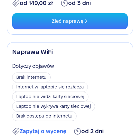
od 149,00 zł
od 3 dni
Zleć naprawę
Naprawa WiFi
Dotyczy objawów
Brak internetu
Internet w laptopie się rozłącza
Laptop nie widzi karty sieciowej
Laptop nie wykrywa karty sieciowej
Brak dostępu do internetu
Zapytaj o wycenę
od 2 dni