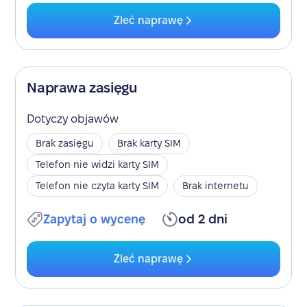
Zleć naprawę
Naprawa zasięgu
Dotyczy objawów
Brak zasięgu
Brak karty SIM
Telefon nie widzi karty SIM
Telefon nie czyta karty SIM
Brak internetu
Zapytaj o wycenę
od 2 dni
Zleć naprawę