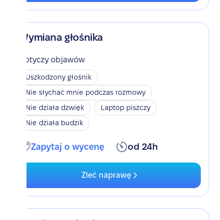
Wymiana głośnika
Dotyczy objawów
Uszkodzony głośnik
Nie słychać mnie podczas rozmowy
Nie działa dzwięk
Laptop piszczy
Nie działa budzik
Zapytaj o wycenę
od 24h
Zleć naprawę