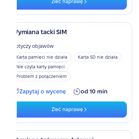
Zleć naprawę
Wymiana tacki SIM
Dotyczy objawów
Karta pamięci nie działa
Karta SD nie działa
Nie czyta karty pamięci
Problem z połączeniem
Zapytaj o wycenę
od 10 min
Zleć naprawę