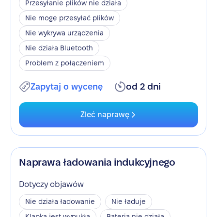
Przesyłanie plików nie działa
Nie mogę przesyłać plików
Nie wykrywa urządzenia
Nie działa Bluetooth
Problem z połączeniem
Zapytaj o wycenę
od 2 dni
Zleć naprawę
Naprawa ładowania indukcyjnego
Dotyczy objawów
Nie działa ładowanie
Nie ładuje
Klapka jest wypukła
Bateria nie działa