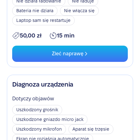
Nie działa ładowanie
Nie ładuje
Bateria nie działa
Nie włącza się
Laptop sam się restartuje
50,00 zł
15 min
Zleć naprawę
Diagnoza urządzenia
Dotyczy objawów
Uszkodzony głośnik
Uszkodzone gniazdo micro jack
Uszkodzony mikrofon
Aparat się trzęsie
Ekran nie rozjaśnia automatycznie