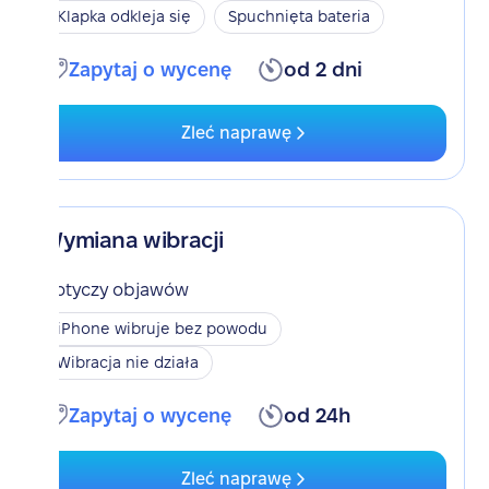
Klapka odkleja się
Spuchnięta bateria
Zapytaj o wycenę
od 2 dni
Zleć naprawę
Wymiana wibracji
Dotyczy objawów
iPhone wibruje bez powodu
Wibracja nie działa
Zapytaj o wycenę
od 24h
Zleć naprawę