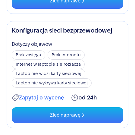
Zleć naprawę
Konfiguracja sieci bezprzewodowej
Dotyczy objawów
Brak zasięgu
Brak internetu
Internet w laptopie się rozłącza
Laptop nie widzi karty sieciowej
Laptop nie wykrywa karty sieciowej
Zapytaj o wycenę
od 24h
Zleć naprawę