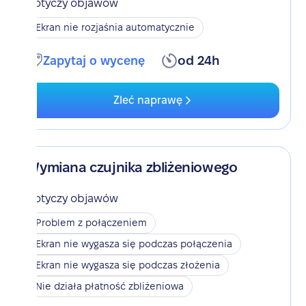
Dotyczy objawów
Ekran nie rozjaśnia automatycznie
Zapytaj o wycenę
od 24h
Zleć naprawę
Wymiana czujnika zbliżeniowego
Dotyczy objawów
Problem z połączeniem
Ekran nie wygasza się podczas połączenia
Ekran nie wygasza się podczas złożenia
Nie działa płatność zbliżeniowa