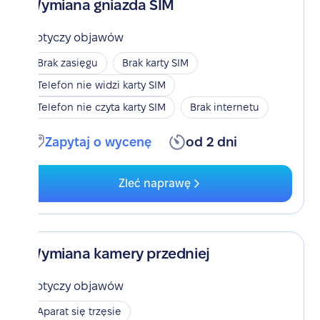
Wymiana gniazda SIM
Dotyczy objawów
Brak zasięgu
Brak karty SIM
Telefon nie widzi karty SIM
Telefon nie czyta karty SIM
Brak internetu
Zapytaj o wycenę
od 2 dni
Zleć naprawę
Wymiana kamery przedniej
Dotyczy objawów
Aparat się trzęsie