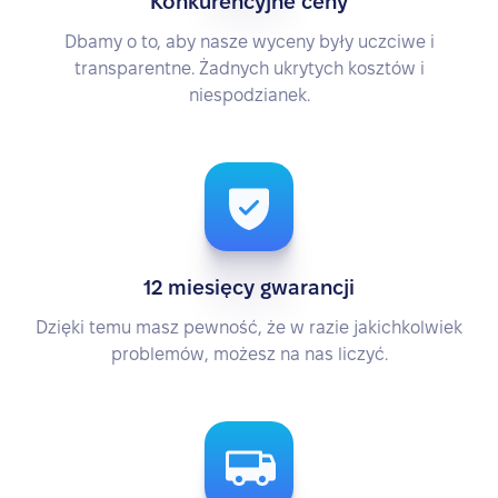
Konkurencyjne ceny
Dbamy o to, aby nasze wyceny były uczciwe i
transparentne. Żadnych ukrytych kosztów i
niespodzianek.
12 miesięcy gwarancji
Dzięki temu masz pewność, że w razie jakichkolwiek
problemów, możesz na nas liczyć.