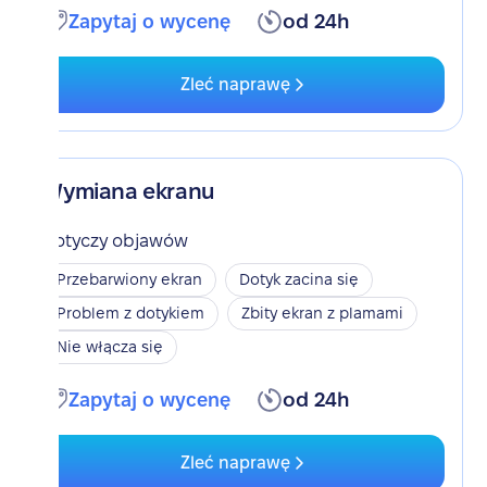
Zapytaj o wycenę
od 24h
Zleć naprawę
Wymiana ekranu
Dotyczy objawów
Przebarwiony ekran
Dotyk zacina się
Problem z dotykiem
Zbity ekran z plamami
Nie włącza się
Zapytaj o wycenę
od 24h
Zleć naprawę