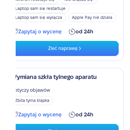
Laptop sam się restartuje
Laptop sam się wyłącza
Apple Pay nie działa
Zapytaj o wycenę
od 24h
Zleć naprawę
Wymiana szkła tylnego aparatu
Dotyczy objawów
Zbita tylna klapka
Zapytaj o wycenę
od 24h