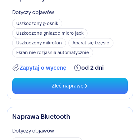
Dotyczy objawów
Uszkodzony głośnik
Uszkodzone gniazdo micro jack
Uszkodzony mikrofon
Aparat się trzęsie
Ekran nie rozjaśnia automatycznie
Zapytaj o wycenę
od 2 dni
Zleć naprawę
Naprawa Bluetooth
Dotyczy objawów