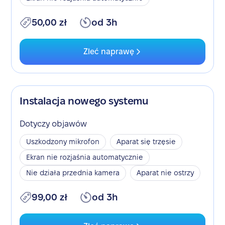
50,00 zł
od 3h
Zleć naprawę
Instalacja nowego systemu
Dotyczy objawów
Uszkodzony mikrofon
Aparat się trzęsie
Ekran nie rozjaśnia automatycznie
Nie działa przednia kamera
Aparat nie ostrzy
99,00 zł
od 3h