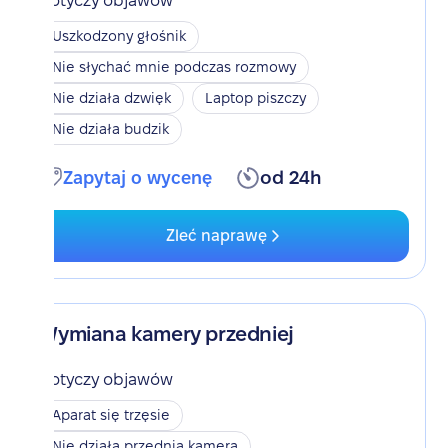
Dotyczy objawów
Uszkodzony głośnik
Nie słychać mnie podczas rozmowy
Nie działa dzwięk
Laptop piszczy
Nie działa budzik
Zapytaj o wycenę
od 24h
Zleć naprawę
Wymiana kamery przedniej
Dotyczy objawów
Aparat się trzęsie
Nie działa przednia kamera