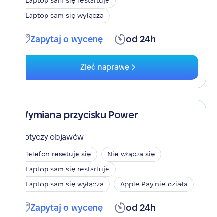
Laptop sam się restartuje
Laptop sam się wyłącza
Zapytaj o wycenę
od 24h
Zleć naprawę
Wymiana przycisku Power
Dotyczy objawów
Telefon resetuje się
Nie włącza się
Laptop sam się restartuje
Laptop sam się wyłącza
Apple Pay nie działa
Zapytaj o wycenę
od 24h