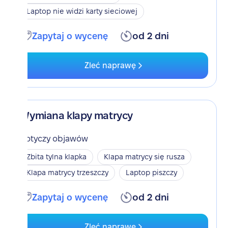
Laptop nie widzi karty sieciowej
Zapytaj o wycenę
od 2 dni
Zleć naprawę
Wymiana klapy matrycy
Dotyczy objawów
Zbita tylna klapka
Klapa matrycy się rusza
Klapa matrycy trzeszczy
Laptop piszczy
Zapytaj o wycenę
od 2 dni
Zleć naprawę