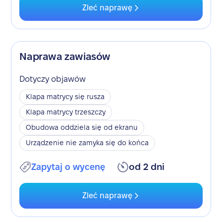
Zleć naprawę
Naprawa zawiasów
Dotyczy objawów
Klapa matrycy się rusza
Klapa matrycy trzeszczy
Obudowa oddziela się od ekranu
Urządzenie nie zamyka się do końca
Zapytaj o wycenę
od 2 dni
Zleć naprawę