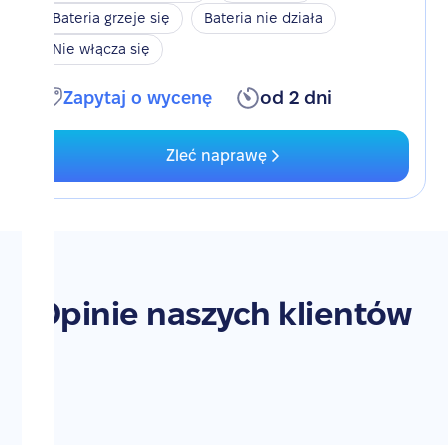
Bateria grzeje się
Bateria nie działa
Nie włącza się
Zapytaj o wycenę
od 2 dni
Zleć naprawę
Opinie naszych klientów