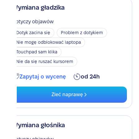
Wymiana gładzika
Dotyczy objawów
Dotyk zacina się
Problem z dotykiem
Nie mogę odblokować laptopa
Touchpad sam klika
Nie da się ruszać kursorem
Zapytaj o wycenę
od 24h
Zleć naprawę
Wymiana głośnika