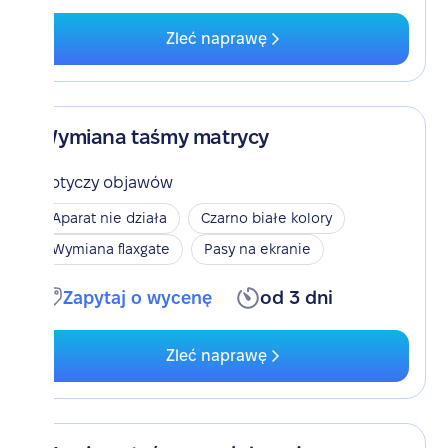
Zleć naprawę
Wymiana taśmy matrycy
Dotyczy objawów
Aparat nie działa
Czarno białe kolory
Wymiana flaxgate
Pasy na ekranie
Zapytaj o wycenę
od 3 dni
Zleć naprawę