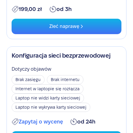
199,00 zł
od 3h
Zleć naprawę
Konfiguracja sieci bezprzewodowej
Dotyczy objawów
Brak zasięgu
Brak internetu
Internet w laptopie się rozłącza
Laptop nie widzi karty sieciowej
Laptop nie wykrywa karty sieciowej
Zapytaj o wycenę
od 24h