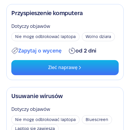
Przyspieszenie komputera
Dotyczy objawów
Nie mogę odblokować laptopa
Wolno działa
Zapytaj o wycenę
od 2 dni
Zleć naprawę
Usuwanie wirusów
Dotyczy objawów
Nie mogę odblokować laptopa
Bluescreen
Laptop się zawiesza