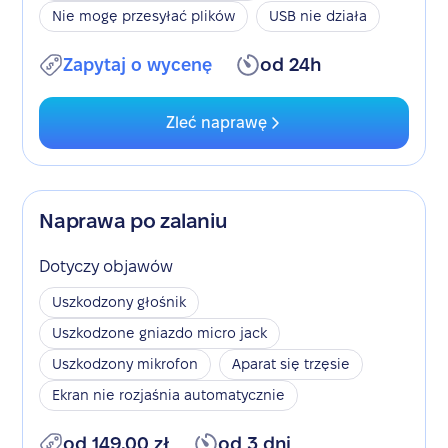
Nie mogę przesyłać plików
USB nie działa
Zapytaj o wycenę
od 24h
Zleć naprawę
Naprawa po zalaniu
Dotyczy objawów
Uszkodzony głośnik
Uszkodzone gniazdo micro jack
Uszkodzony mikrofon
Aparat się trzęsie
Ekran nie rozjaśnia automatycznie
od 149,00 zł
od 3 dni