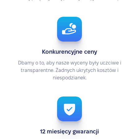
Konkurencyjne ceny
Dbamy o to, aby nasze wyceny były uczciwe i
transparentne. Żadnych ukrytych kosztów i
niespodzianek.
12 miesięcy gwarancji