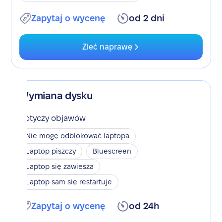
Zapytaj o wycenę
od 2 dni
Zleć naprawę
Wymiana dysku
Dotyczy objawów
Nie mogę odblokować laptopa
Laptop piszczy
Bluescreen
Laptop się zawiesza
Laptop sam się restartuje
Zapytaj o wycenę
od 24h