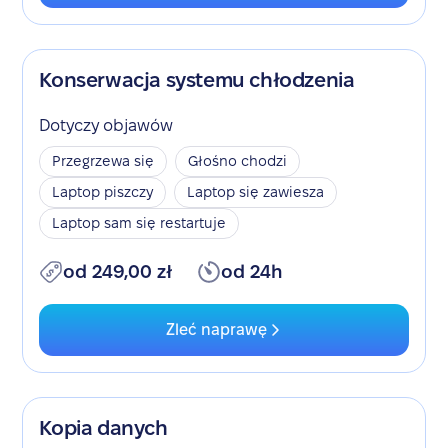
Konserwacja systemu chłodzenia
Dotyczy objawów
Przegrzewa się
Głośno chodzi
Laptop piszczy
Laptop się zawiesza
Laptop sam się restartuje
od 249,00 zł
od 24h
Zleć naprawę
Kopia danych