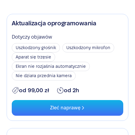
Aktualizacja oprogramowania
Dotyczy objawów
Uszkodzony głośnik
Uszkodzony mikrofon
Aparat się trzęsie
Ekran nie rozjaśnia automatycznie
Nie działa przednia kamera
od 99,00 zł
od 2h
Zleć naprawę