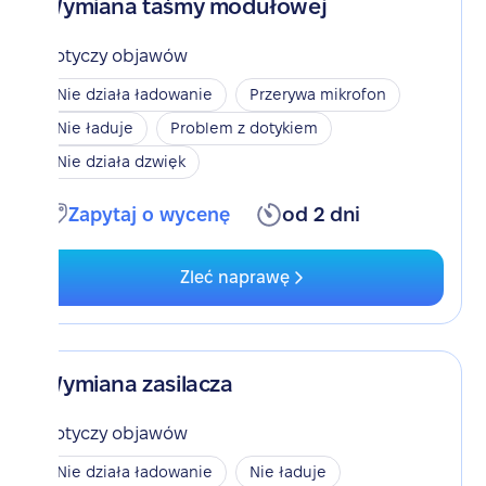
Wymiana taśmy modułowej
Dotyczy objawów
Nie działa ładowanie
Przerywa mikrofon
Nie ładuje
Problem z dotykiem
Nie działa dzwięk
Zapytaj o wycenę
od 2 dni
Zleć naprawę
Wymiana zasilacza
Dotyczy objawów
Nie działa ładowanie
Nie ładuje