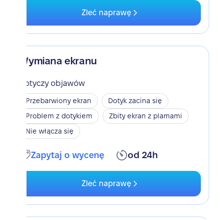
Zleć naprawę
Wymiana ekranu
Dotyczy objawów
Przebarwiony ekran
Dotyk zacina się
Problem z dotykiem
Zbity ekran z plamami
Nie włącza się
Zapytaj o wycenę
od 24h
Zleć naprawę