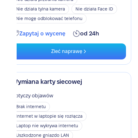
Nie działa tylna kamera
Nie działa Face ID
Nie mogę odblokować telefonu
Zapytaj o wycenę
od 24h
Zleć naprawę
Wymiana karty siecowej
Dotyczy objawów
Brak internetu
Internet w laptopie się rozłącza
Laptop nie wykrywa internetu
Uszkodzone gniazdo LAN