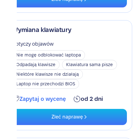
Wymiana klawiatury
Dotyczy objawów
Nie mogę odblokować laptopa
Odpadają klawisze
Klawiatura sama pisze
Niektóre klawisze nie działają
Laptop nie przechodzi BIOS
Zapytaj o wycenę
od 2 dni
Zleć naprawę