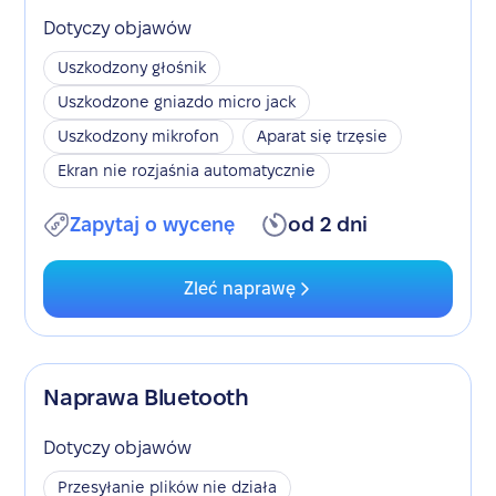
Dotyczy objawów
Uszkodzony głośnik
Uszkodzone gniazdo micro jack
Uszkodzony mikrofon
Aparat się trzęsie
Ekran nie rozjaśnia automatycznie
Zapytaj o wycenę
od 2 dni
Zleć naprawę
Naprawa Bluetooth
Dotyczy objawów
Przesyłanie plików nie działa