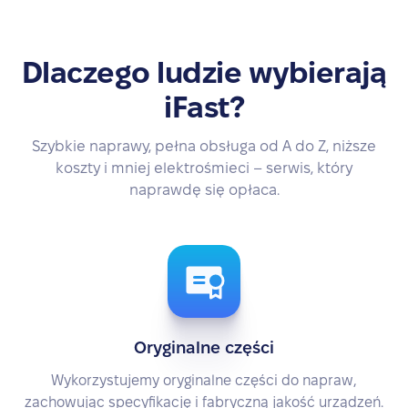
Dlaczego ludzie wybierają
iFast?
Szybkie naprawy, pełna obsługa od A do Z, niższe
koszty i mniej elektrośmieci – serwis, który
naprawdę się opłaca.
Oryginalne części
Wykorzystujemy oryginalne części do napraw,
zachowując specyfikację i fabryczną jakość urządzeń.