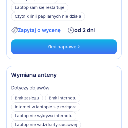
Laptop sam się restartuje
Czytnik linii papilarnych nie działa
Zapytaj o wycenę
od 2 dni
Zleć naprawę
Wymiana anteny
Dotyczy objawów
Brak zasięgu
Brak internetu
Internet w laptopie się rozłącza
Laptop nie wykrywa internetu
Laptop nie widzi karty sieciowej