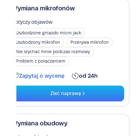
Wymiana mikrofonów
Dotyczy objawów
Uszkodzone gniazdo micro jack
Uszkodzony mikrofon
Przerywa mikrofon
Nie słychać mnie podczas rozmowy
Problem z połączeniem
Zapytaj o wycenę
od 24h
Zleć naprawę
Wymiana obudowy