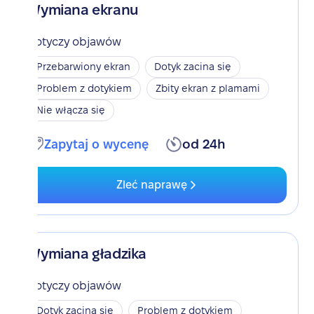
Wymiana ekranu
Dotyczy objawów
Przebarwiony ekran
Dotyk zacina się
Problem z dotykiem
Zbity ekran z plamami
Nie włącza się
Zapytaj o wycenę
od 24h
Zleć naprawę
Wymiana gładzika
Dotyczy objawów
Dotyk zacina się
Problem z dotykiem