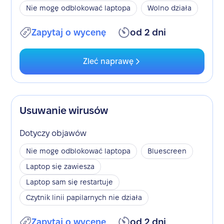
Nie mogę odblokować laptopa
Wolno działa
Zapytaj o wycenę
od 2 dni
Zleć naprawę
Usuwanie wirusów
Dotyczy objawów
Nie mogę odblokować laptopa
Bluescreen
Laptop się zawiesza
Laptop sam się restartuje
Czytnik linii papilarnych nie działa
Zapytaj o wycenę
od 2 dni