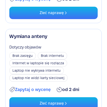
Zleć naprawę
Wymiana anteny
Dotyczy objawów
Brak zasięgu
Brak internetu
Internet w laptopie się rozłącza
Laptop nie wykrywa internetu
Laptop nie widzi karty sieciowej
Zapytaj o wycenę
od 2 dni
Zleć naprawę