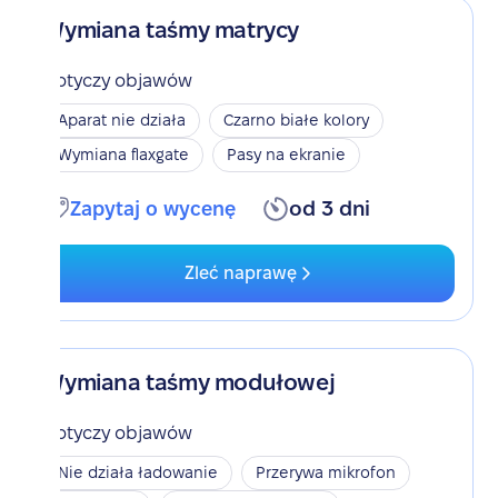
Wymiana taśmy matrycy
Dotyczy objawów
Aparat nie działa
Czarno białe kolory
Wymiana flaxgate
Pasy na ekranie
Zapytaj o wycenę
od 3 dni
Zleć naprawę
Wymiana taśmy modułowej
Dotyczy objawów
Nie działa ładowanie
Przerywa mikrofon