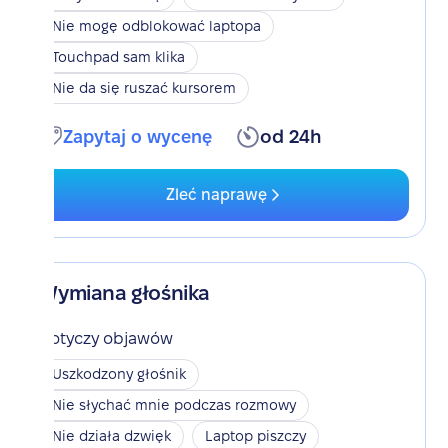
Nie mogę odblokować laptopa
Touchpad sam klika
Nie da się ruszać kursorem
Zapytaj o wycenę
od 24h
Zleć naprawę
Wymiana głośnika
Dotyczy objawów
Uszkodzony głośnik
Nie słychać mnie podczas rozmowy
Nie działa dzwięk
Laptop piszczy