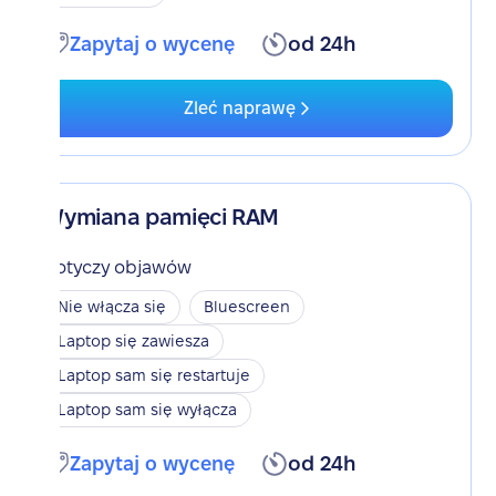
Zapytaj o wycenę
od 24h
Zleć naprawę
Wymiana pamięci RAM
Dotyczy objawów
Nie włącza się
Bluescreen
Laptop się zawiesza
Laptop sam się restartuje
Laptop sam się wyłącza
Zapytaj o wycenę
od 24h