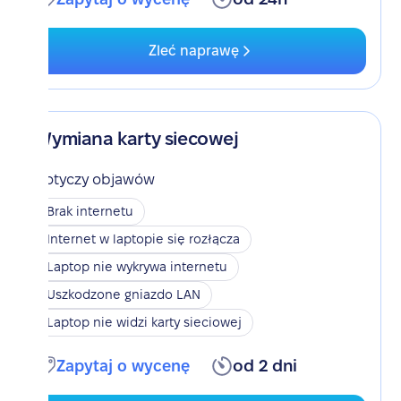
Zleć naprawę
Wymiana karty siecowej
Dotyczy objawów
Brak internetu
Internet w laptopie się rozłącza
Laptop nie wykrywa internetu
Uszkodzone gniazdo LAN
Laptop nie widzi karty sieciowej
Zapytaj o wycenę
od 2 dni