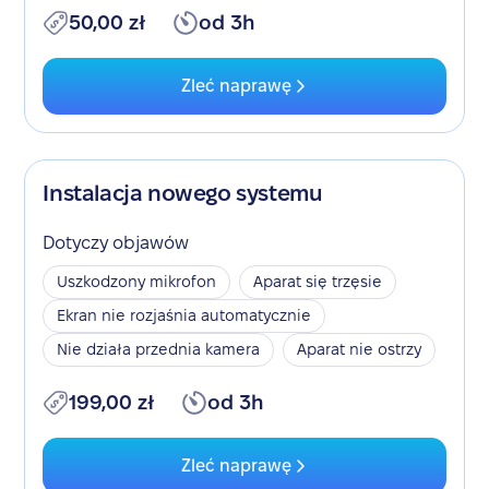
50,00 zł
od 3h
Zleć naprawę
Instalacja nowego systemu
Dotyczy objawów
Uszkodzony mikrofon
Aparat się trzęsie
Ekran nie rozjaśnia automatycznie
Nie działa przednia kamera
Aparat nie ostrzy
199,00 zł
od 3h
Zleć naprawę