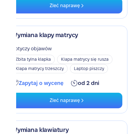
Zleć naprawę
Wymiana klapy matrycy
Dotyczy objawów
Zbita tylna klapka
Klapa matrycy się rusza
Klapa matrycy trzeszczy
Laptop piszczy
Zapytaj o wycenę
od 2 dni
Zleć naprawę
Wymiana klawiatury