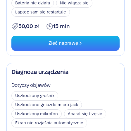
Bateria nie działa
Nie włącza się
Laptop sam się restartuje
50,00 zł
15 min
Zleć naprawę
Diagnoza urządzenia
Dotyczy objawów
Uszkodzony głośnik
Uszkodzone gniazdo micro jack
Uszkodzony mikrofon
Aparat się trzęsie
Ekran nie rozjaśnia automatycznie