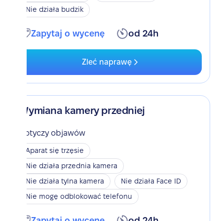
Nie działa budzik
Zapytaj o wycenę
od 24h
Zleć naprawę
Wymiana kamery przedniej
Dotyczy objawów
Aparat się trzęsie
Nie działa przednia kamera
Nie działa tylna kamera
Nie działa Face ID
Nie mogę odblokować telefonu
Zapytaj o wycenę
od 24h