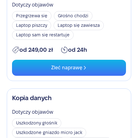
Dotyczy objawów
Przegrzewa się
Głośno chodzi
Laptop piszczy
Laptop się zawiesza
Laptop sam się restartuje
od 249,00 zł
od 24h
Zleć naprawę
Kopia danych
Dotyczy objawów
Uszkodzony głośnik
Uszkodzone gniazdo micro jack