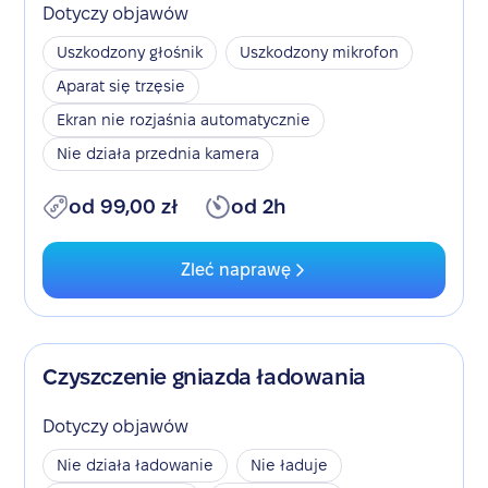
Dotyczy objawów
Uszkodzony głośnik
Uszkodzony mikrofon
Aparat się trzęsie
Ekran nie rozjaśnia automatycznie
Nie działa przednia kamera
od 99,00 zł
od 2h
Zleć naprawę
Czyszczenie gniazda ładowania
Dotyczy objawów
Nie działa ładowanie
Nie ładuje