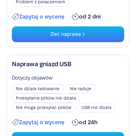
Problem z połączeniem
Zapytaj o wycenę
od 2 dni
Zleć naprawę
Naprawa gniazd USB
Dotyczy objawów
Nie działa ładowanie
Nie ładuje
Przesyłanie plików nie działa
Nie mogę przesyłać plików
USB nie działa
Zapytaj o wycenę
od 24h