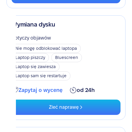
Wymiana dysku
Dotyczy objawów
Nie mogę odblokować laptopa
Laptop piszczy
Bluescreen
Laptop się zawiesza
Laptop sam się restartuje
Zapytaj o wycenę
od 24h
Zleć naprawę