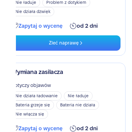
Nie ładuje
Problem z dotykiem
Nie działa dzwięk
Zapytaj o wycenę
od 2 dni
Zleć naprawę
Wymiana zasilacza
Dotyczy objawów
Nie działa ładowanie
Nie ładuje
Bateria grzeje się
Bateria nie działa
Nie włącza się
Zapytaj o wycenę
od 2 dni