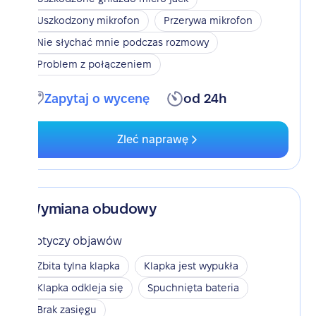
Uszkodzony mikrofon
Przerywa mikrofon
Nie słychać mnie podczas rozmowy
Problem z połączeniem
Zapytaj o wycenę
od 24h
Zleć naprawę
Wymiana obudowy
Dotyczy objawów
Zbita tylna klapka
Klapka jest wypukła
Klapka odkleja się
Spuchnięta bateria
Brak zasięgu