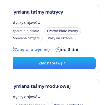
Wymiana taśmy matrycy
Dotyczy objawów
Aparat nie działa
Czarno białe kolory
Wymiana flaxgate
Pasy na ekranie
Zapytaj o wycenę
od 3 dni
Zleć naprawę
Wymiana taśmy modułowej
Dotyczy objawów