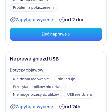
Problem z połączeniem
Zapytaj o wycenę
od 2 dni
Zleć naprawę
Naprawa gniazd USB
Dotyczy objawów
Nie działa ładowanie
Nie ładuje
Przesyłanie plików nie działa
Nie mogę przesyłać plików
USB nie działa
Zapytaj o wycenę
od 24h