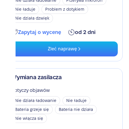
Nie działa ładowanie
Przerywa mikrofon
Nie ładuje
Problem z dotykiem
Nie działa dzwięk
Zapytaj o wycenę
od 2 dni
Zleć naprawę
Wymiana zasilacza
Dotyczy objawów
Nie działa ładowanie
Nie ładuje
Bateria grzeje się
Bateria nie działa
Nie włącza się