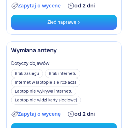
Zapytaj o wycenę
od 2 dni
Zleć naprawę
Wymiana anteny
Dotyczy objawów
Brak zasięgu
Brak internetu
Internet w laptopie się rozłącza
Laptop nie wykrywa internetu
Laptop nie widzi karty sieciowej
Zapytaj o wycenę
od 2 dni