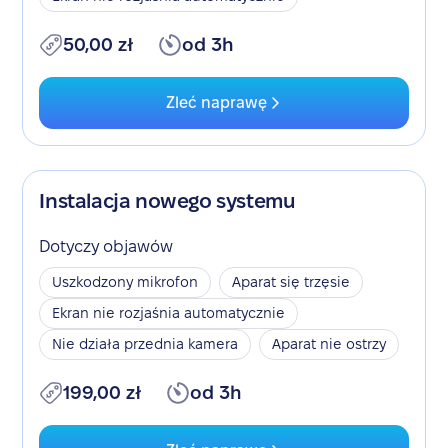
50,00 zł
od 3h
Zleć naprawę
Instalacja nowego systemu
Dotyczy objawów
Uszkodzony mikrofon
Aparat się trzęsie
Ekran nie rozjaśnia automatycznie
Nie działa przednia kamera
Aparat nie ostrzy
199,00 zł
od 3h