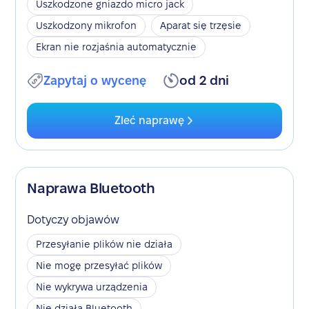
Uszkodzone gniazdo micro jack
Uszkodzony mikrofon
Aparat się trzęsie
Ekran nie rozjaśnia automatycznie
Zapytaj o wycenę
od 2 dni
Zleć naprawę
Naprawa Bluetooth
Dotyczy objawów
Przesyłanie plików nie działa
Nie mogę przesyłać plików
Nie wykrywa urządzenia
Nie działa Bluetooth