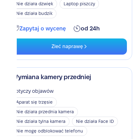
Nie działa dzwięk
Laptop piszczy
Nie działa budzik
Zapytaj o wycenę
od 24h
Zleć naprawę
Wymiana kamery przedniej
Dotyczy objawów
Aparat się trzęsie
Nie działa przednia kamera
Nie działa tylna kamera
Nie działa Face ID
Nie mogę odblokować telefonu