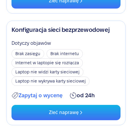
Zleć naprawę
Konfiguracja sieci bezprzewodowej
Dotyczy objawów
Brak zasięgu
Brak internetu
Internet w laptopie się rozłącza
Laptop nie widzi karty sieciowej
Laptop nie wykrywa karty sieciowej
Zapytaj o wycenę
od 24h
Zleć naprawę