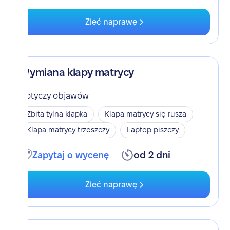
Zleć naprawę
Wymiana klapy matrycy
Dotyczy objawów
Zbita tylna klapka
Klapa matrycy się rusza
Klapa matrycy trzeszczy
Laptop piszczy
Zapytaj o wycenę
od 2 dni
Zleć naprawę