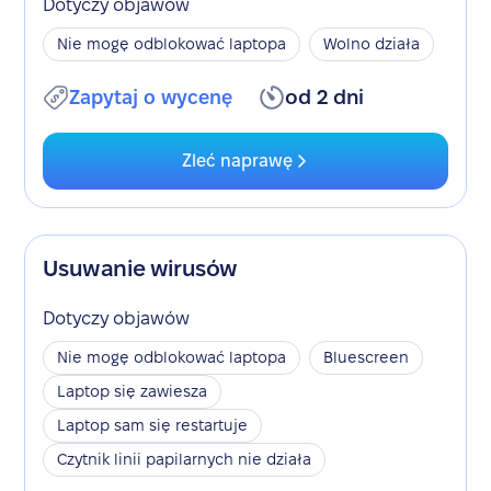
Dotyczy objawów
Nie mogę odblokować laptopa
Wolno działa
Zapytaj o wycenę
od 2 dni
Zleć naprawę
Usuwanie wirusów
Dotyczy objawów
Nie mogę odblokować laptopa
Bluescreen
Laptop się zawiesza
Laptop sam się restartuje
Czytnik linii papilarnych nie działa