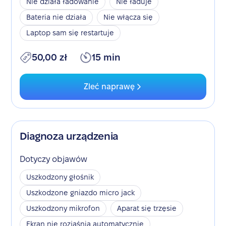
Nie działa ładowanie
Nie ładuje
Bateria nie działa
Nie włącza się
Laptop sam się restartuje
50,00 zł
15 min
Zleć naprawę
Diagnoza urządzenia
Dotyczy objawów
Uszkodzony głośnik
Uszkodzone gniazdo micro jack
Uszkodzony mikrofon
Aparat się trzęsie
Ekran nie rozjaśnia automatycznie