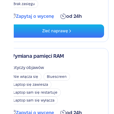
Brak zasięgu
Zapytaj o wycenę
od 24h
Zleć naprawę
Wymiana pamięci RAM
Dotyczy objawów
Nie włącza się
Bluescreen
Laptop się zawiesza
Laptop sam się restartuje
Laptop sam się wyłącza
Zapytaj o wycenę
od 24h