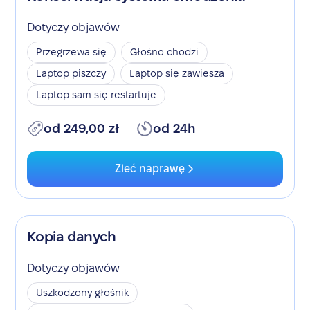
Dotyczy objawów
Przegrzewa się
Głośno chodzi
Laptop piszczy
Laptop się zawiesza
Laptop sam się restartuje
od 249,00 zł
od 24h
Zleć naprawę
Kopia danych
Dotyczy objawów
Uszkodzony głośnik