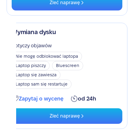
Zleć naprawę
Wymiana dysku
Dotyczy objawów
Nie mogę odblokować laptopa
Laptop piszczy
Bluescreen
Laptop się zawiesza
Laptop sam się restartuje
Zapytaj o wycenę
od 24h
Zleć naprawę