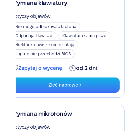
Wymiana klawiatury
Dotyczy objawów
Nie mogę odblokować laptopa
Odpadają klawisze
Klawiatura sama pisze
Niektóre klawisze nie działają
Laptop nie przechodzi BIOS
Zapytaj o wycenę
od 2 dni
Zleć naprawę
Wymiana mikrofonów
Dotyczy objawów