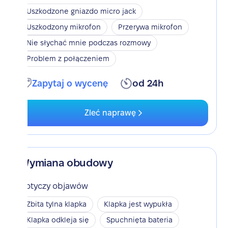
Uszkodzone gniazdo micro jack
Uszkodzony mikrofon
Przerywa mikrofon
Nie słychać mnie podczas rozmowy
Problem z połączeniem
Zapytaj o wycenę
od 24h
Zleć naprawę
Wymiana obudowy
Dotyczy objawów
Zbita tylna klapka
Klapka jest wypukła
Klapka odkleja się
Spuchnięta bateria