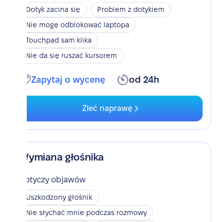
Dotyk zacina się
Problem z dotykiem
Nie mogę odblokować laptopa
Touchpad sam klika
Nie da się ruszać kursorem
Zapytaj o wycenę
od 24h
Zleć naprawę
Wymiana głośnika
Dotyczy objawów
Uszkodzony głośnik
Nie słychać mnie podczas rozmowy