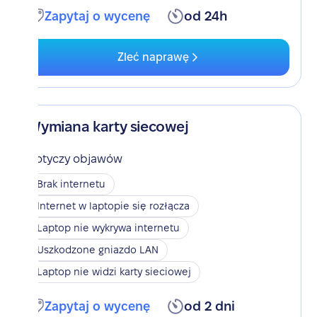
Zapytaj o wycenę
od 24h
Zleć naprawę
Wymiana karty siecowej
Dotyczy objawów
Brak internetu
Internet w laptopie się rozłącza
Laptop nie wykrywa internetu
Uszkodzone gniazdo LAN
Laptop nie widzi karty sieciowej
Zapytaj o wycenę
od 2 dni