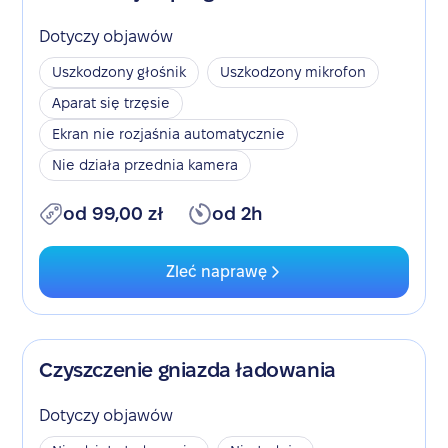
Dotyczy objawów
Uszkodzony głośnik
Uszkodzony mikrofon
Aparat się trzęsie
Ekran nie rozjaśnia automatycznie
Nie działa przednia kamera
od 99,00 zł
od 2h
Zleć naprawę
Czyszczenie gniazda ładowania
Dotyczy objawów