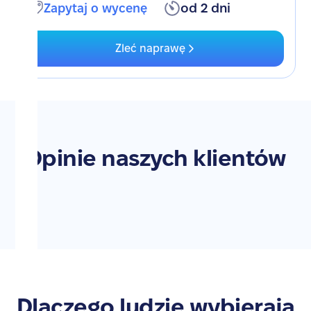
Zapytaj o wycenę
od 2 dni
Zleć naprawę
Opinie naszych klientów
Dlaczego ludzie wybierają