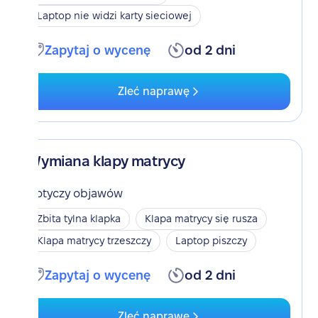
Laptop nie widzi karty sieciowej
Zapytaj o wycenę
od 2 dni
Zleć naprawę
Wymiana klapy matrycy
Dotyczy objawów
Zbita tylna klapka
Klapa matrycy się rusza
Klapa matrycy trzeszczy
Laptop piszczy
Zapytaj o wycenę
od 2 dni
Zleć naprawę