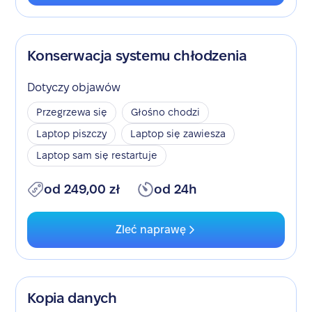
Konserwacja systemu chłodzenia
Dotyczy objawów
Przegrzewa się
Głośno chodzi
Laptop piszczy
Laptop się zawiesza
Laptop sam się restartuje
od 249,00 zł
od 24h
Zleć naprawę
Kopia danych