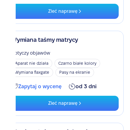
Zleć naprawę
Wymiana taśmy matrycy
Dotyczy objawów
Aparat nie działa
Czarno białe kolory
Wymiana flaxgate
Pasy na ekranie
Zapytaj o wycenę
od 3 dni
Zleć naprawę