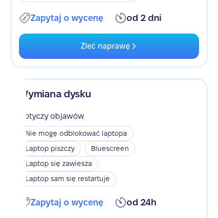
Zapytaj o wycenę
od 2 dni
Zleć naprawę
Wymiana dysku
Dotyczy objawów
Nie mogę odblokować laptopa
Laptop piszczy
Bluescreen
Laptop się zawiesza
Laptop sam się restartuje
Zapytaj o wycenę
od 24h