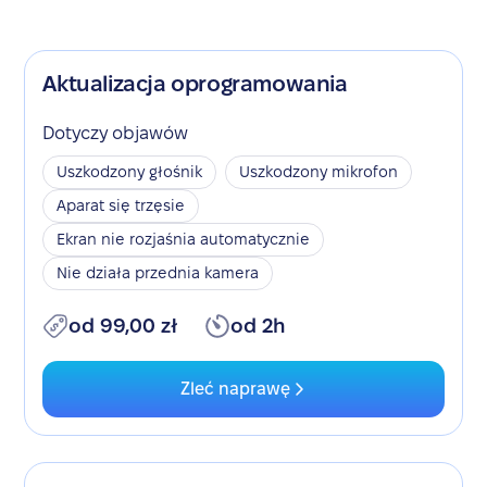
Aktualizacja oprogramowania
Dotyczy objawów
Uszkodzony głośnik
Uszkodzony mikrofon
Aparat się trzęsie
Ekran nie rozjaśnia automatycznie
Nie działa przednia kamera
od 99,00 zł
od 2h
Zleć naprawę