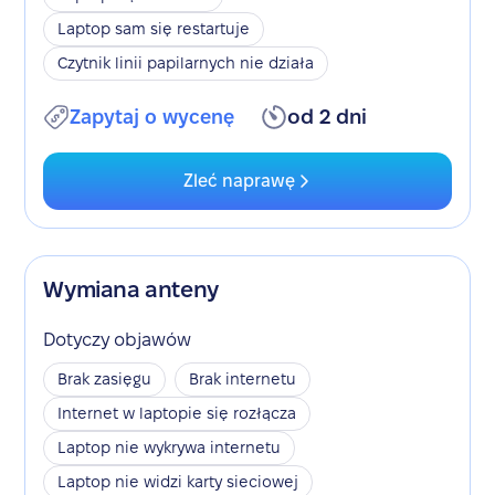
Laptop sam się restartuje
Czytnik linii papilarnych nie działa
Zapytaj o wycenę
od 2 dni
Zleć naprawę
Wymiana anteny
Dotyczy objawów
Brak zasięgu
Brak internetu
Internet w laptopie się rozłącza
Laptop nie wykrywa internetu
Laptop nie widzi karty sieciowej