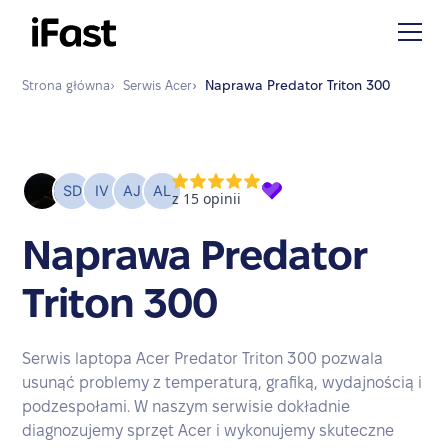
Strona główna
›
Serwis
Acer
›
Naprawa
Predator Triton 300
Naprawa Predator
Triton 300
Serwis laptopa Acer Predator Triton 300 pozwala
usunąć problemy z temperaturą, grafiką, wydajnością i
podzespołami. W naszym serwisie dokładnie
diagnozujemy sprzęt Acer i wykonujemy skuteczne