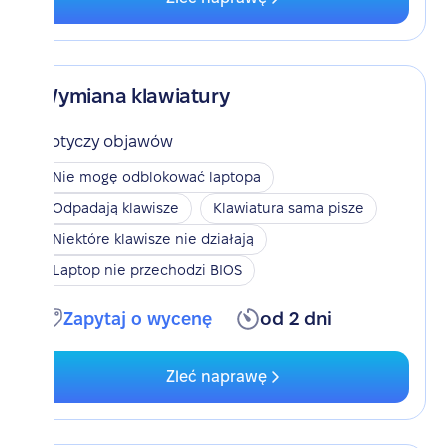
Wymiana klawiatury
Dotyczy objawów
Nie mogę odblokować laptopa
Odpadają klawisze
Klawiatura sama pisze
Niektóre klawisze nie działają
Laptop nie przechodzi BIOS
Zapytaj o wycenę
od 2 dni
Zleć naprawę