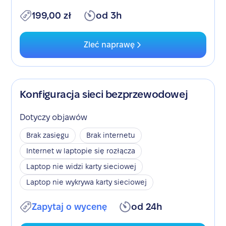
199,00 zł
od 3h
Zleć naprawę
Konfiguracja sieci bezprzewodowej
Dotyczy objawów
Brak zasięgu
Brak internetu
Internet w laptopie się rozłącza
Laptop nie widzi karty sieciowej
Laptop nie wykrywa karty sieciowej
Zapytaj o wycenę
od 24h