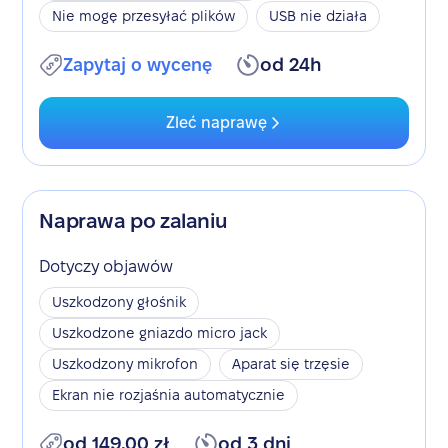
Nie mogę przesyłać plików
USB nie działa
Zapytaj o wycenę
od 24h
Zleć naprawę
Naprawa po zalaniu
Dotyczy objawów
Uszkodzony głośnik
Uszkodzone gniazdo micro jack
Uszkodzony mikrofon
Aparat się trzęsie
Ekran nie rozjaśnia automatycznie
od 149,00 zł
od 3 dni