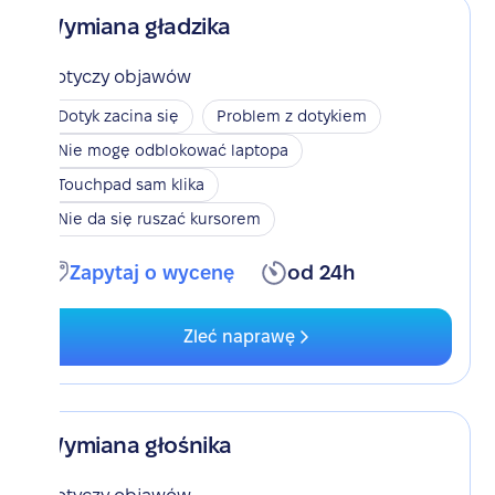
Wymiana gładzika
Dotyczy objawów
Dotyk zacina się
Problem z dotykiem
Nie mogę odblokować laptopa
Touchpad sam klika
Nie da się ruszać kursorem
Zapytaj o wycenę
od 24h
Zleć naprawę
Wymiana głośnika