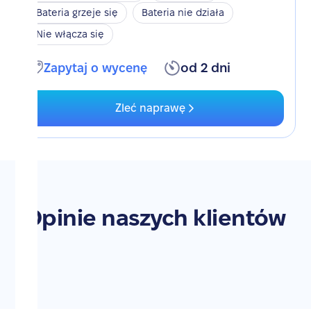
Bateria grzeje się
Bateria nie działa
Nie włącza się
Zapytaj o wycenę
od 2 dni
Zleć naprawę
Opinie naszych klientów