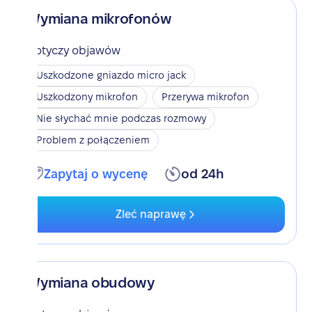
Wymiana mikrofonów
Dotyczy objawów
Uszkodzone gniazdo micro jack
Uszkodzony mikrofon
Przerywa mikrofon
Nie słychać mnie podczas rozmowy
Problem z połączeniem
Zapytaj o wycenę
od 24h
Zleć naprawę
Wymiana obudowy