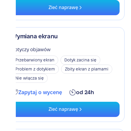
Zleć naprawę
Wymiana ekranu
Dotyczy objawów
Przebarwiony ekran
Dotyk zacina się
Problem z dotykiem
Zbity ekran z plamami
Nie włącza się
Zapytaj o wycenę
od 24h
Zleć naprawę