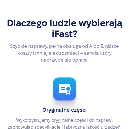
Dlaczego ludzie wybierają
iFast?
Szybkie naprawy, pełna obsługa od A do Z, niższe
koszty i mniej elektrośmieci – serwis, który
naprawdę się opłaca.
Oryginalne części
Wykorzystujemy oryginalne części do napraw,
zachowując specyfikację i fabryczną jakość urządzeń.