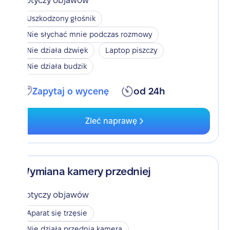
Dotyczy objawów
Uszkodzony głośnik
Nie słychać mnie podczas rozmowy
Nie działa dzwięk
Laptop piszczy
Nie działa budzik
Zapytaj o wycenę
od 24h
Zleć naprawę
Wymiana kamery przedniej
Dotyczy objawów
Aparat się trzęsie
Nie działa przednia kamera