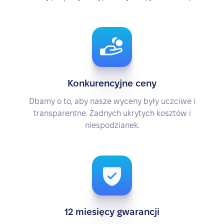
Konkurencyjne ceny
Dbamy o to, aby nasze wyceny były uczciwe i
transparentne. Żadnych ukrytych kosztów i
niespodzianek.
12 miesięcy gwarancji