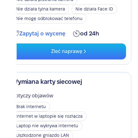
Nie działa tylna kamera
Nie działa Face ID
Nie mogę odblokować telefonu
Zapytaj o wycenę
od 24h
Zleć naprawę
Wymiana karty siecowej
Dotyczy objawów
Brak internetu
Internet w laptopie się rozłącza
Laptop nie wykrywa internetu
Uszkodzone gniazdo LAN