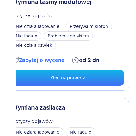
Wymiana taśmy modułowej
Dotyczy objawów
Nie działa ładowanie
Przerywa mikrofon
Nie ładuje
Problem z dotykiem
Nie działa dzwięk
Zapytaj o wycenę
od 2 dni
Zleć naprawę
Wymiana zasilacza
Dotyczy objawów
Nie działa ładowanie
Nie ładuje