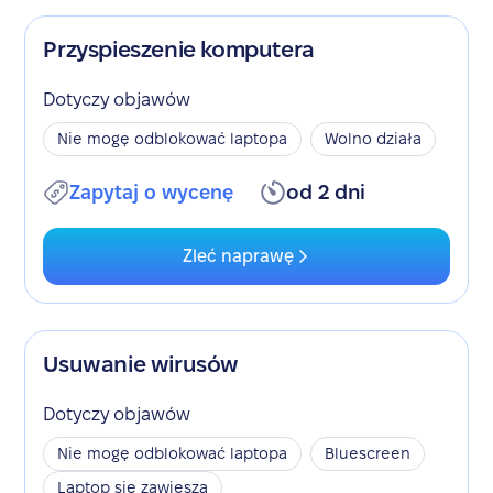
Przyspieszenie komputera
Dotyczy objawów
Nie mogę odblokować laptopa
Wolno działa
Zapytaj o wycenę
od 2 dni
Zleć naprawę
Usuwanie wirusów
Dotyczy objawów
Nie mogę odblokować laptopa
Bluescreen
Laptop się zawiesza