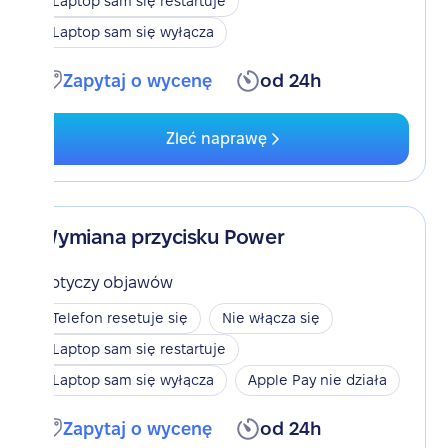
Laptop sam się restartuje
Laptop sam się wyłącza
Zapytaj o wycenę
od 24h
Zleć naprawę
Wymiana przycisku Power
Dotyczy objawów
Telefon resetuje się
Nie włącza się
Laptop sam się restartuje
Laptop sam się wyłącza
Apple Pay nie działa
Zapytaj o wycenę
od 24h