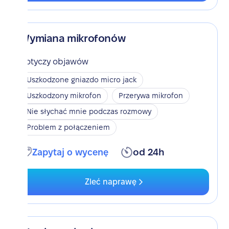
Wymiana mikrofonów
Dotyczy objawów
Uszkodzone gniazdo micro jack
Uszkodzony mikrofon
Przerywa mikrofon
Nie słychać mnie podczas rozmowy
Problem z połączeniem
Zapytaj o wycenę
od 24h
Zleć naprawę