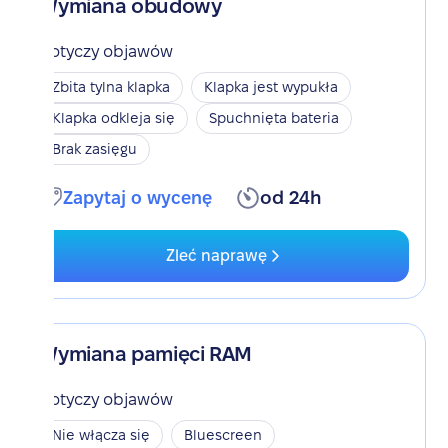
Wymiana obudowy
Dotyczy objawów
Zbita tylna klapka
Klapka jest wypukła
Klapka odkleja się
Spuchnięta bateria
Brak zasięgu
Zapytaj o wycenę
od 24h
Zleć naprawę
Wymiana pamięci RAM
Dotyczy objawów
Nie włącza się
Bluescreen