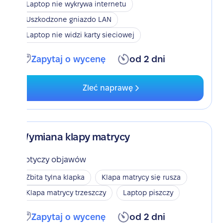
Laptop nie wykrywa internetu
Uszkodzone gniazdo LAN
Laptop nie widzi karty sieciowej
Zapytaj o wycenę
od 2 dni
Zleć naprawę
Wymiana klapy matrycy
Dotyczy objawów
Zbita tylna klapka
Klapa matrycy się rusza
Klapa matrycy trzeszczy
Laptop piszczy
Zapytaj o wycenę
od 2 dni