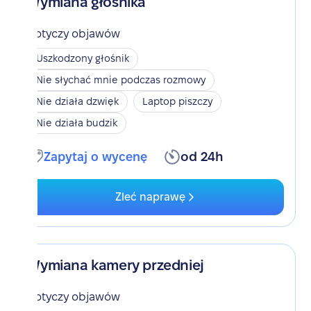
Wymiana głośnika
Dotyczy objawów
Uszkodzony głośnik
Nie słychać mnie podczas rozmowy
Nie działa dzwięk
Laptop piszczy
Nie działa budzik
Zapytaj o wycenę
od 24h
Zleć naprawę
Wymiana kamery przedniej
Dotyczy objawów