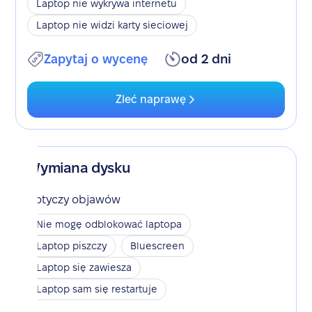
Laptop nie wykrywa internetu
Laptop nie widzi karty sieciowej
Zapytaj o wycenę
od 2 dni
Zleć naprawę
Wymiana dysku
Dotyczy objawów
Nie mogę odblokować laptopa
Laptop piszczy
Bluescreen
Laptop się zawiesza
Laptop sam się restartuje