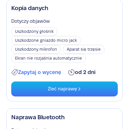
Kopia danych
Dotyczy objawów
Uszkodzony głośnik
Uszkodzone gniazdo micro jack
Uszkodzony mikrofon
Aparat się trzęsie
Ekran nie rozjaśnia automatycznie
Zapytaj o wycenę
od 2 dni
Zleć naprawę
Naprawa Bluetooth