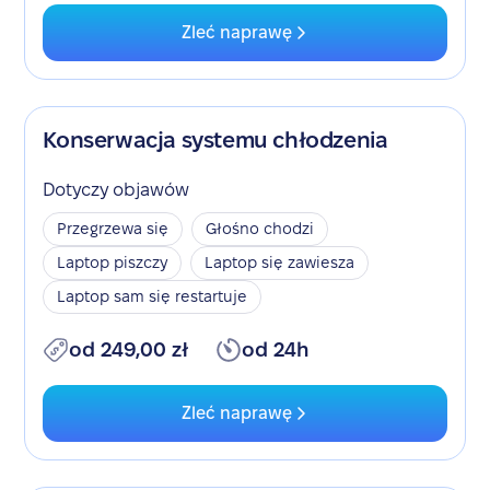
Zleć naprawę
Konserwacja systemu chłodzenia
Dotyczy objawów
Przegrzewa się
Głośno chodzi
Laptop piszczy
Laptop się zawiesza
Laptop sam się restartuje
od 249,00 zł
od 24h
Zleć naprawę