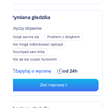
Wymiana gładzika
Dotyczy objawów
Dotyk zacina się
Problem z dotykiem
Nie mogę odblokować laptopa
Touchpad sam klika
Nie da się ruszać kursorem
Zapytaj o wycenę
od 24h
Zleć naprawę