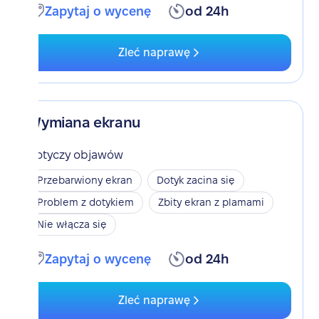
Zapytaj o wycenę
od 24h
Zleć naprawę
Wymiana ekranu
Dotyczy objawów
Przebarwiony ekran
Dotyk zacina się
Problem z dotykiem
Zbity ekran z plamami
Nie włącza się
Zapytaj o wycenę
od 24h
Zleć naprawę