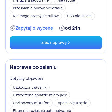
Nie działa ładowanie
Nie ładuje
Przesyłanie plików nie działa
Nie mogę przesyłać plików
USB nie działa
Zapytaj o wycenę
od 24h
Zleć naprawę
Naprawa po zalaniu
Dotyczy objawów
Uszkodzony głośnik
Uszkodzone gniazdo micro jack
Uszkodzony mikrofon
Aparat się trzęsie
Ekran nie rozjaśnia automatycznie