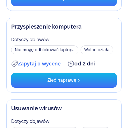
Przyspieszenie komputera
Dotyczy objawów
Nie mogę odblokować laptopa
Wolno działa
Zapytaj o wycenę
od 2 dni
Zleć naprawę
Usuwanie wirusów
Dotyczy objawów