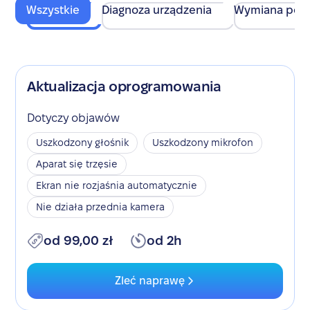
Wszystkie
Diagnoza urządzenia
Wymiana pod
Aktualizacja oprogramowania
Dotyczy objawów
Uszkodzony głośnik
Uszkodzony mikrofon
Aparat się trzęsie
Ekran nie rozjaśnia automatycznie
Nie działa przednia kamera
od 99,00 zł
od 2h
Zleć naprawę