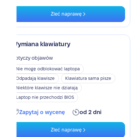
Zleć naprawę
Wymiana klawiatury
Dotyczy objawów
Nie mogę odblokować laptopa
Odpadają klawisze
Klawiatura sama pisze
Niektóre klawisze nie działają
Laptop nie przechodzi BIOS
Zapytaj o wycenę
od 2 dni
Zleć naprawę