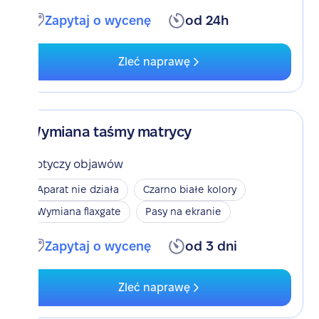
Zapytaj o wycenę
od 24h
Zleć naprawę
Wymiana taśmy matrycy
Dotyczy objawów
Aparat nie działa
Czarno białe kolory
Wymiana flaxgate
Pasy na ekranie
Zapytaj o wycenę
od 3 dni
Zleć naprawę