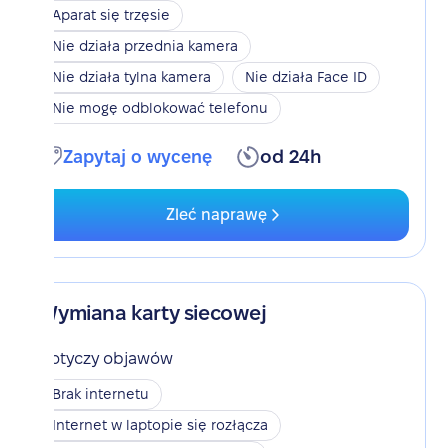
Aparat się trzęsie
Nie działa przednia kamera
Nie działa tylna kamera
Nie działa Face ID
Nie mogę odblokować telefonu
Zapytaj o wycenę
od 24h
Zleć naprawę
Wymiana karty siecowej
Dotyczy objawów
Brak internetu
Internet w laptopie się rozłącza