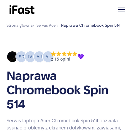
Strona główna
›
Serwis
Acer
›
Naprawa
Chromebook Spin 514
Naprawa
Chromebook Spin
514
Serwis laptopa Acer Chromebook Spin 514 pozwala
usunąć problemy z ekranem dotykowym, zawiasami,