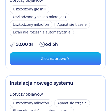
Dotyczy objawów
Uszkodzony głośnik
Uszkodzone gniazdo micro jack
Uszkodzony mikrofon
Aparat się trzęsie
Ekran nie rozjaśnia automatycznie
50,00 zł
od 3h
Zleć naprawę
Instalacja nowego systemu
Dotyczy objawów
Uszkodzony mikrofon
Aparat się trzęsie
Ekran nie rozjaśnia automatycznie