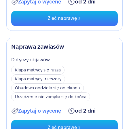
Zapytaj o wycenę
od 2 dni
Zleć naprawę
Naprawa zawiasów
Dotyczy objawów
Klapa matrycy się rusza
Klapa matrycy trzeszczy
Obudowa oddziela się od ekranu
Urządzenie nie zamyka się do końca
Zapytaj o wycenę
od 2 dni
Zleć naprawę