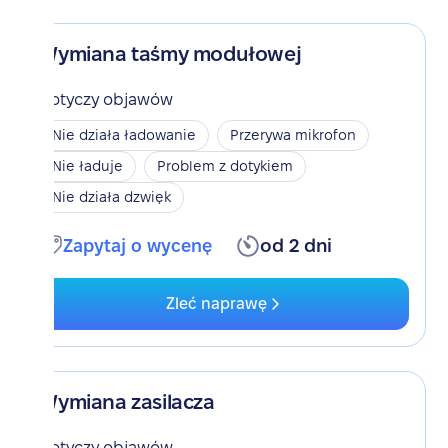
Wymiana taśmy modułowej
Dotyczy objawów
Nie działa ładowanie
Przerywa mikrofon
Nie ładuje
Problem z dotykiem
Nie działa dzwięk
Zapytaj o wycenę
od 2 dni
Zleć naprawę
Wymiana zasilacza
Dotyczy objawów