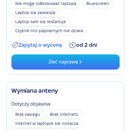
Nie mogę odblokować laptopa
Bluescreen
Laptop się zawiesza
Laptop sam się restartuje
Czytnik linii papilarnych nie działa
Zapytaj o wycenę
od 2 dni
Zleć naprawę
Wymiana anteny
Dotyczy objawów
Brak zasięgu
Brak internetu
Internet w laptopie się rozłącza