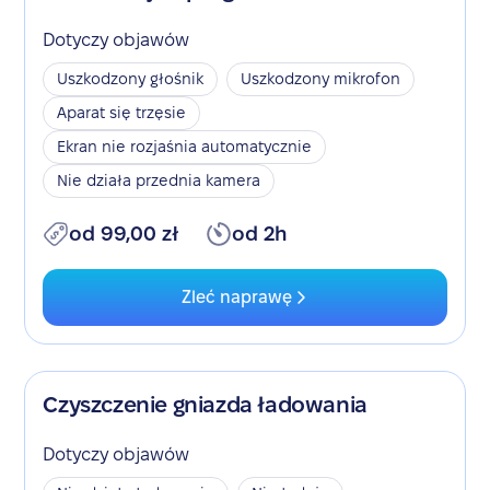
Dotyczy objawów
Uszkodzony głośnik
Uszkodzony mikrofon
Aparat się trzęsie
Ekran nie rozjaśnia automatycznie
Nie działa przednia kamera
od 99,00 zł
od 2h
Zleć naprawę
Czyszczenie gniazda ładowania
Dotyczy objawów