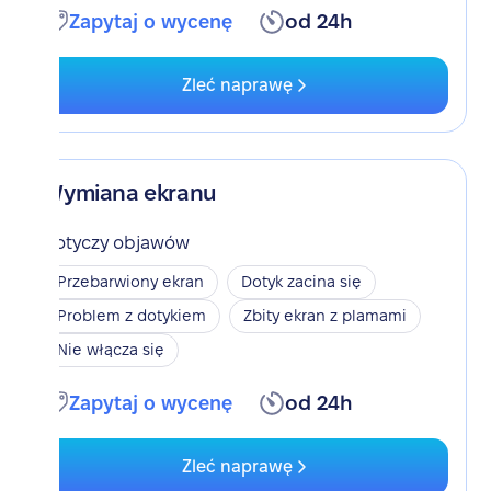
Zapytaj o wycenę
od 24h
Zleć naprawę
Wymiana ekranu
Dotyczy objawów
Przebarwiony ekran
Dotyk zacina się
Problem z dotykiem
Zbity ekran z plamami
Nie włącza się
Zapytaj o wycenę
od 24h
Zleć naprawę