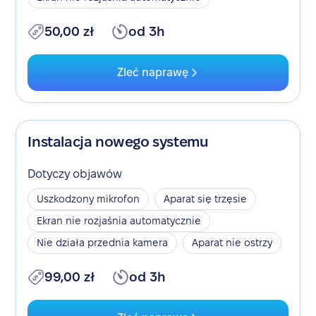
50,00 zł
od 3h
Zleć naprawę
Instalacja nowego systemu
Dotyczy objawów
Uszkodzony mikrofon
Aparat się trzęsie
Ekran nie rozjaśnia automatycznie
Nie działa przednia kamera
Aparat nie ostrzy
99,00 zł
od 3h