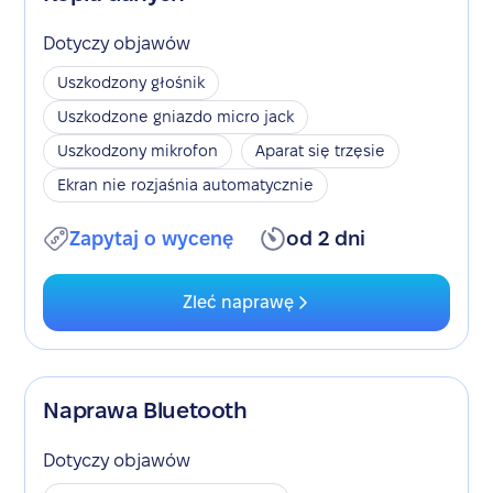
Dotyczy objawów
Uszkodzony głośnik
Uszkodzone gniazdo micro jack
Uszkodzony mikrofon
Aparat się trzęsie
Ekran nie rozjaśnia automatycznie
Zapytaj o wycenę
od 2 dni
Zleć naprawę
Naprawa Bluetooth
Dotyczy objawów