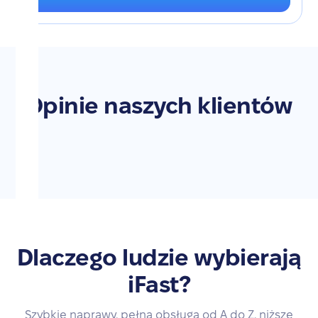
Opinie naszych klientów
Dlaczego ludzie wybierają
iFast?
Szybkie naprawy, pełna obsługa od A do Z, niższe