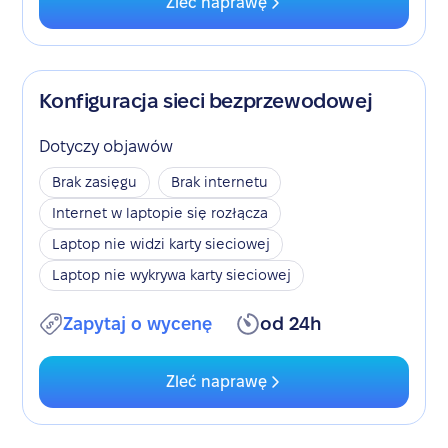
Zleć naprawę
Konfiguracja sieci bezprzewodowej
Dotyczy objawów
Brak zasięgu
Brak internetu
Internet w laptopie się rozłącza
Laptop nie widzi karty sieciowej
Laptop nie wykrywa karty sieciowej
Zapytaj o wycenę
od 24h
Zleć naprawę