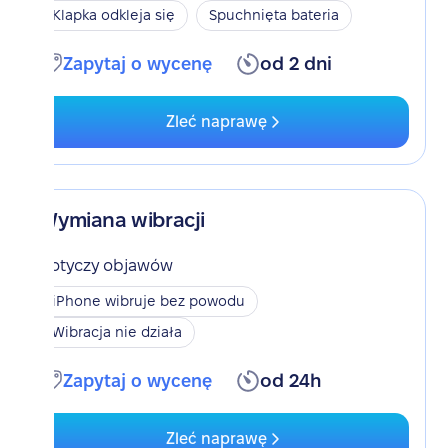
Klapka odkleja się
Spuchnięta bateria
Zapytaj o wycenę
od 2 dni
Zleć naprawę
Wymiana wibracji
Dotyczy objawów
iPhone wibruje bez powodu
Wibracja nie działa
Zapytaj o wycenę
od 24h
Zleć naprawę