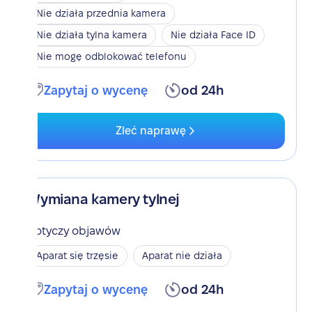
Nie działa przednia kamera
Nie działa tylna kamera
Nie działa Face ID
Nie mogę odblokować telefonu
Zapytaj o wycenę
od 24h
Zleć naprawę
Wymiana kamery tylnej
Dotyczy objawów
Aparat się trzęsie
Aparat nie działa
Zapytaj o wycenę
od 24h