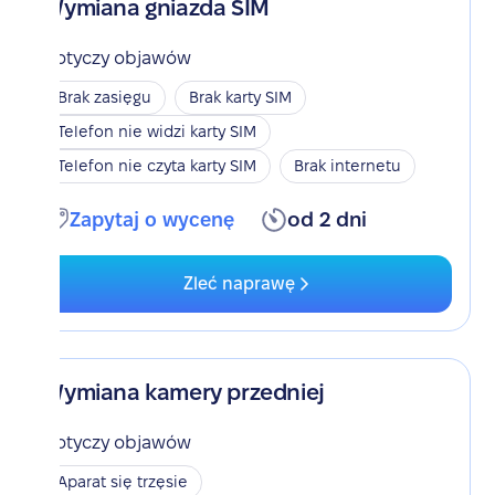
Wymiana gniazda SIM
Dotyczy objawów
Brak zasięgu
Brak karty SIM
Telefon nie widzi karty SIM
Telefon nie czyta karty SIM
Brak internetu
Zapytaj o wycenę
od 2 dni
Zleć naprawę
Wymiana kamery przedniej
Dotyczy objawów
Aparat się trzęsie