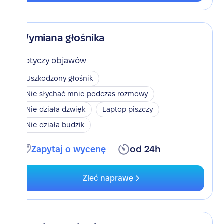
Wymiana głośnika
Dotyczy objawów
Uszkodzony głośnik
Nie słychać mnie podczas rozmowy
Nie działa dzwięk
Laptop piszczy
Nie działa budzik
Zapytaj o wycenę
od 24h
Zleć naprawę