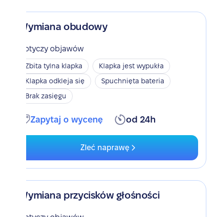
Wymiana obudowy
Dotyczy objawów
Zbita tylna klapka
Klapka jest wypukła
Klapka odkleja się
Spuchnięta bateria
Brak zasięgu
Zapytaj o wycenę
od 24h
Zleć naprawę
Wymiana przycisków głośności