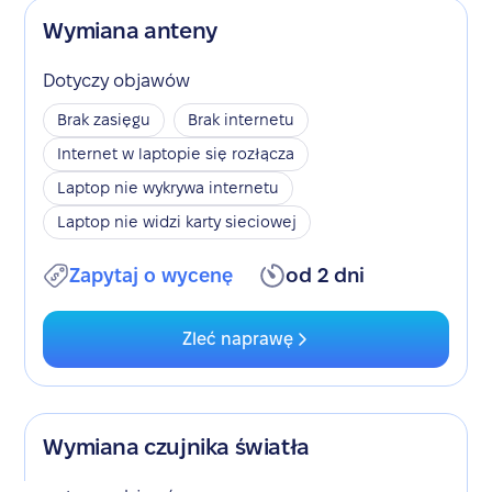
Wymiana anteny
Dotyczy objawów
Brak zasięgu
Brak internetu
Internet w laptopie się rozłącza
Laptop nie wykrywa internetu
Laptop nie widzi karty sieciowej
Zapytaj o wycenę
od 2 dni
Zleć naprawę
Wymiana czujnika światła