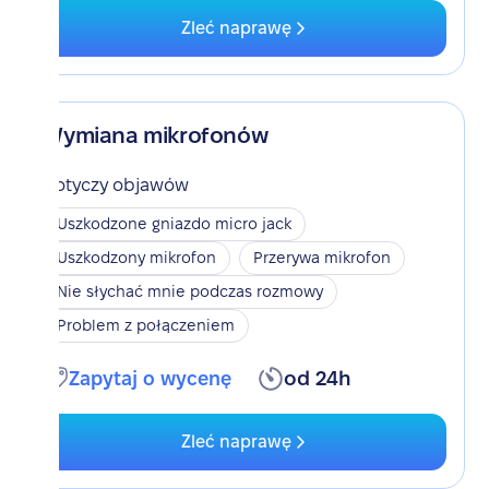
Zleć naprawę
Wymiana mikrofonów
Dotyczy objawów
Uszkodzone gniazdo micro jack
Uszkodzony mikrofon
Przerywa mikrofon
Nie słychać mnie podczas rozmowy
Problem z połączeniem
Zapytaj o wycenę
od 24h
Zleć naprawę