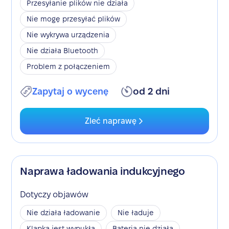
Przesyłanie plików nie działa
Nie mogę przesyłać plików
Nie wykrywa urządzenia
Nie działa Bluetooth
Problem z połączeniem
Zapytaj o wycenę
od 2 dni
Zleć naprawę
Naprawa ładowania indukcyjnego
Dotyczy objawów
Nie działa ładowanie
Nie ładuje
Klapka jest wypukła
Bateria nie działa