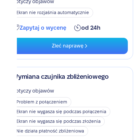
Dotyczy objawów
Ekran nie rozjaśnia automatycznie
Zapytaj o wycenę
od 24h
Zleć naprawę
Wymiana czujnika zbliżeniowego
Dotyczy objawów
Problem z połączeniem
Ekran nie wygasza się podczas połączenia
Ekran nie wygasza się podczas złożenia
Nie działa płatność zbliżeniowa