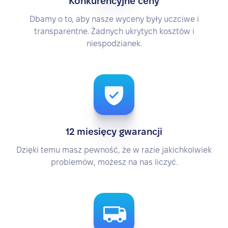
Konkurencyjne ceny
Dbamy o to, aby nasze wyceny były uczciwe i
transparentne. Żadnych ukrytych kosztów i
niespodzianek.
12 miesięcy gwarancji
Dzięki temu masz pewność, że w razie jakichkolwiek
problemów, możesz na nas liczyć.