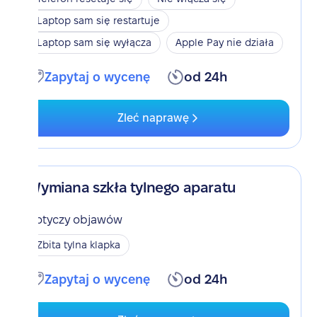
Laptop sam się restartuje
Laptop sam się wyłącza
Apple Pay nie działa
Zapytaj o wycenę
od 24h
Zleć naprawę
Wymiana szkła tylnego aparatu
Dotyczy objawów
Zbita tylna klapka
Zapytaj o wycenę
od 24h