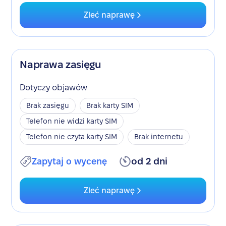
Zleć naprawę
Naprawa zasięgu
Dotyczy objawów
Brak zasięgu
Brak karty SIM
Telefon nie widzi karty SIM
Telefon nie czyta karty SIM
Brak internetu
Zapytaj o wycenę
od 2 dni
Zleć naprawę