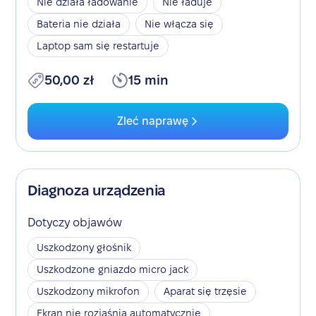
Nie działa ładowanie
Nie ładuje
Bateria nie działa
Nie włącza się
Laptop sam się restartuje
50,00 zł
15 min
Zleć naprawę
Diagnoza urządzenia
Dotyczy objawów
Uszkodzony głośnik
Uszkodzone gniazdo micro jack
Uszkodzony mikrofon
Aparat się trzęsie
Ekran nie rozjaśnia automatycznie