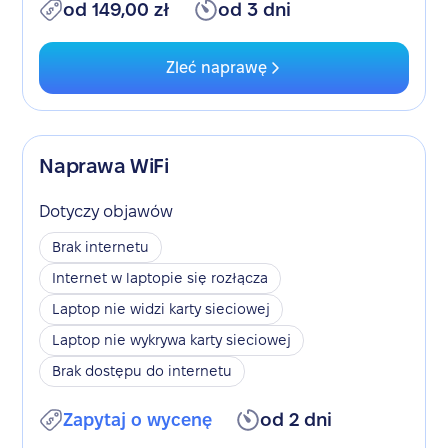
od 149,00 zł
od 3 dni
Zleć naprawę
Naprawa WiFi
Dotyczy objawów
Brak internetu
Internet w laptopie się rozłącza
Laptop nie widzi karty sieciowej
Laptop nie wykrywa karty sieciowej
Brak dostępu do internetu
Zapytaj o wycenę
od 2 dni