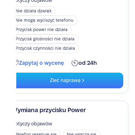
Dotyczy objawów
Nie działa dzwięk
Nie mogę wyciszyć telefonu
Przycisk power nie działa
Przycisk głośności nie działa
Przycisk czynności nie działa
Zapytaj o wycenę
od 24h
Zleć naprawę
Wymiana przycisku Power
Dotyczy objawów
Telefon resetuje się
Nie włącza się