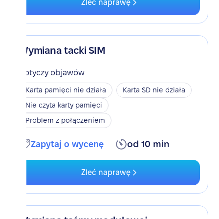
Zleć naprawę
Wymiana tacki SIM
Dotyczy objawów
Karta pamięci nie działa
Karta SD nie działa
Nie czyta karty pamięci
Problem z połączeniem
Zapytaj o wycenę
od 10 min
Zleć naprawę