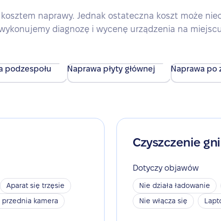
kosztem naprawy. Jednak ostateczna koszt może nieco 
wykonujemy diagnozę i wycenę urządzenia na miejsc
a podzespołu
Naprawa płyty głównej
Naprawa po z
Czyszczenie gn
Dotyczy objawów
Aparat się trzęsie
Nie działa ładowanie
a przednia kamera
Nie włącza się
Lapt