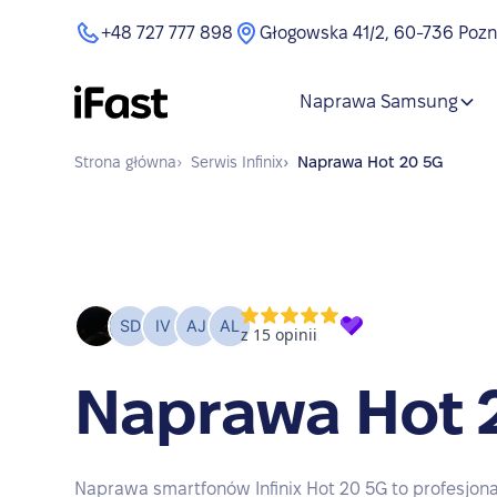
+48 727 777 898
Głogowska 41/2, 60-736 Poz
Naprawa Samsung
Strona główna
›
Serwis
Infinix
›
Naprawa
Hot 20 5G
Naprawa Hot 
Naprawa smartfonów Infinix Hot 20 5G to profesjona