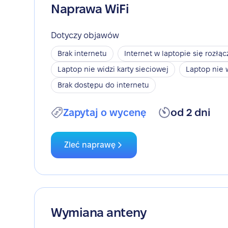
Naprawa WiFi
Dotyczy objawów
Brak internetu
Internet w laptopie się rozłąc
Laptop nie widzi karty sieciowej
Laptop nie 
Brak dostępu do internetu
Zapytaj o wycenę
od 2 dni
Zleć naprawę
Wymiana anteny