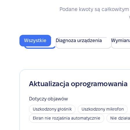
Podane kwoty są całkowitym 
Wszystkie
Diagnoza urządzenia
Wymian
Aktualizacja oprogramowania
Dotyczy objawów
Uszkodzony głośnik
Uszkodzony mikrofon
Ekran nie rozjaśnia automatycznie
Nie dział