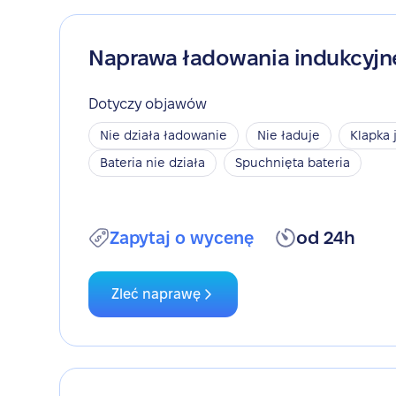
Naprawa ładowania indukcyj
Dotyczy objawów
Nie działa ładowanie
Nie ładuje
Klapka 
Bateria nie działa
Spuchnięta bateria
Zapytaj o wycenę
od 24h
Zleć naprawę