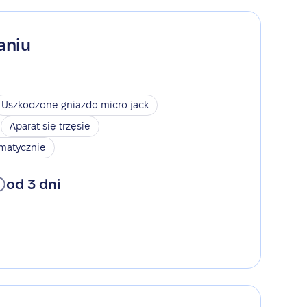
aniu
Uszkodzone gniazdo micro jack
Aparat się trzęsie
omatycznie
od 3 dni