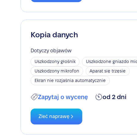
Kopia danych
Dotyczy objawów
Uszkodzony głośnik
Uszkodzone gniazdo mic
Uszkodzony mikrofon
Aparat się trzęsie
Ekran nie rozjaśnia automatycznie
Zapytaj o wycenę
od 2 dni
Zleć naprawę