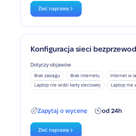
Zleć naprawę
Konfiguracja sieci bezprzewo
Dotyczy objawów
Brak zasięgu
Brak internetu
Internet w l
Laptop nie widzi karty sieciowej
Laptop nie 
Zapytaj o wycenę
od 24h
Zleć naprawę