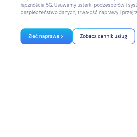
łącznością 5G. Usuwamy usterki podzespołów i sy
bezpieczeństwo danych, trwałość naprawy i przejr
Zleć naprawę
Zobacz cennik usług