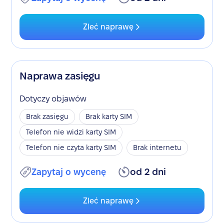
Zleć naprawę
Naprawa zasięgu
Dotyczy objawów
Brak zasięgu
Brak karty SIM
Telefon nie widzi karty SIM
Telefon nie czyta karty SIM
Brak internetu
Zapytaj o wycenę
od 2 dni
Zleć naprawę