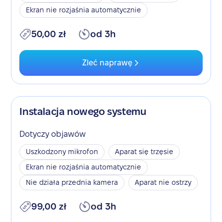
Ekran nie rozjaśnia automatycznie
50,00 zł
od 3h
Zleć naprawę
Instalacja nowego systemu
Dotyczy objawów
Uszkodzony mikrofon
Aparat się trzęsie
Ekran nie rozjaśnia automatycznie
Nie działa przednia kamera
Aparat nie ostrzy
99,00 zł
od 3h