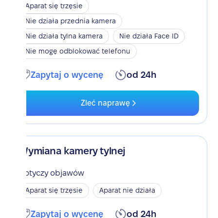
Aparat się trzęsie
Nie działa przednia kamera
Nie działa tylna kamera
Nie działa Face ID
Nie mogę odblokować telefonu
Zapytaj o wycenę
od 24h
Zleć naprawę
Wymiana kamery tylnej
Dotyczy objawów
Aparat się trzęsie
Aparat nie działa
Zapytaj o wycenę
od 24h