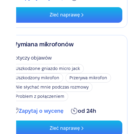
Zleć naprawę
Wymiana mikrofonów
Dotyczy objawów
Uszkodzone gniazdo micro jack
Uszkodzony mikrofon
Przerywa mikrofon
Nie słychać mnie podczas rozmowy
Problem z połączeniem
Zapytaj o wycenę
od 24h
Zleć naprawę