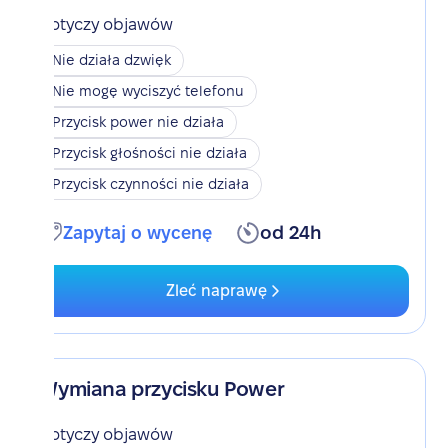
Dotyczy objawów
Nie działa dzwięk
Nie mogę wyciszyć telefonu
Przycisk power nie działa
Przycisk głośności nie działa
Przycisk czynności nie działa
Zapytaj o wycenę
od 24h
Zleć naprawę
Wymiana przycisku Power
Dotyczy objawów