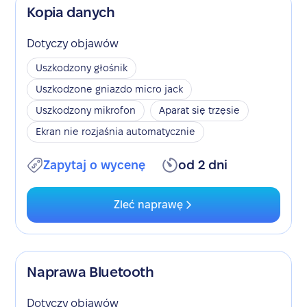
Kopia danych
Dotyczy objawów
Uszkodzony głośnik
Uszkodzone gniazdo micro jack
Uszkodzony mikrofon
Aparat się trzęsie
Ekran nie rozjaśnia automatycznie
Zapytaj o wycenę
od 2 dni
Zleć naprawę
Naprawa Bluetooth
Dotyczy objawów