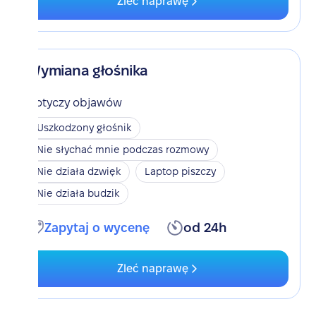
Zleć naprawę
Wymiana głośnika
Dotyczy objawów
Uszkodzony głośnik
Nie słychać mnie podczas rozmowy
Nie działa dzwięk
Laptop piszczy
Nie działa budzik
Zapytaj o wycenę
od 24h
Zleć naprawę