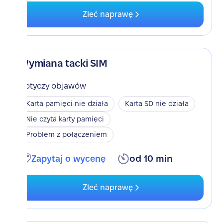
Zleć naprawę
Wymiana tacki SIM
Dotyczy objawów
Karta pamięci nie działa
Karta SD nie działa
Nie czyta karty pamięci
Problem z połączeniem
Zapytaj o wycenę
od 10 min
Zleć naprawę