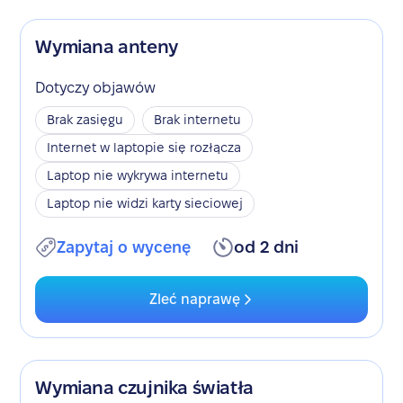
Wymiana anteny
Dotyczy objawów
Brak zasięgu
Brak internetu
Internet w laptopie się rozłącza
Laptop nie wykrywa internetu
Laptop nie widzi karty sieciowej
Zapytaj o wycenę
od 2 dni
Zleć naprawę
Wymiana czujnika światła