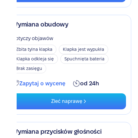
Wymiana obudowy
Dotyczy objawów
Zbita tylna klapka
Klapka jest wypukła
Klapka odkleja się
Spuchnięta bateria
Brak zasięgu
Zapytaj o wycenę
od 24h
Zleć naprawę
Wymiana przycisków głośności