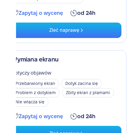
Zapytaj o wycenę
od 24h
Zleć naprawę
Wymiana ekranu
Dotyczy objawów
Przebarwiony ekran
Dotyk zacina się
Problem z dotykiem
Zbity ekran z plamami
Nie włącza się
Zapytaj o wycenę
od 24h