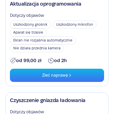
Aktualizacja oprogramowania
Dotyczy objawów
Uszkodzony głośnik
Uszkodzony mikrofon
Aparat się trzęsie
Ekran nie rozjaśnia automatycznie
Nie działa przednia kamera
od 99,00 zł
od 2h
Zleć naprawę
Czyszczenie gniazda ładowania
Dotyczy objawów