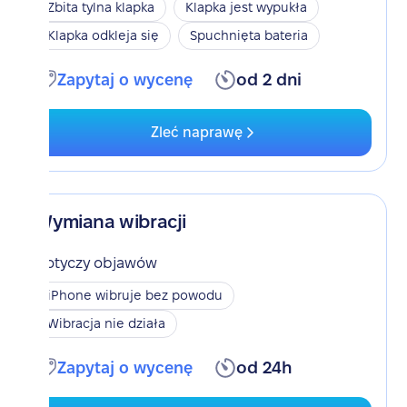
Zbita tylna klapka
Klapka jest wypukła
Klapka odkleja się
Spuchnięta bateria
Zapytaj o wycenę
od 2 dni
Zleć naprawę
Wymiana wibracji
Dotyczy objawów
iPhone wibruje bez powodu
Wibracja nie działa
Zapytaj o wycenę
od 24h