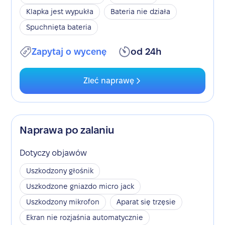
Klapka jest wypukła
Bateria nie działa
Spuchnięta bateria
Zapytaj o wycenę
od 24h
Zleć naprawę
Naprawa po zalaniu
Dotyczy objawów
Uszkodzony głośnik
Uszkodzone gniazdo micro jack
Uszkodzony mikrofon
Aparat się trzęsie
Ekran nie rozjaśnia automatycznie