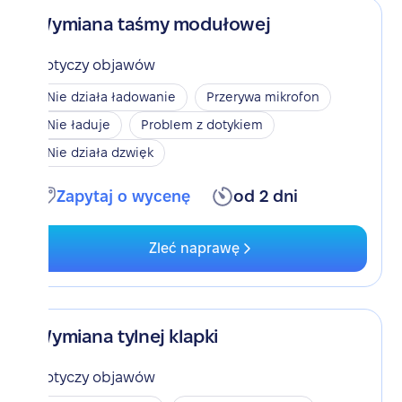
Wymiana taśmy modułowej
Dotyczy objawów
Nie działa ładowanie
Przerywa mikrofon
Nie ładuje
Problem z dotykiem
Nie działa dzwięk
Zapytaj o wycenę
od 2 dni
Zleć naprawę
Wymiana tylnej klapki
Dotyczy objawów