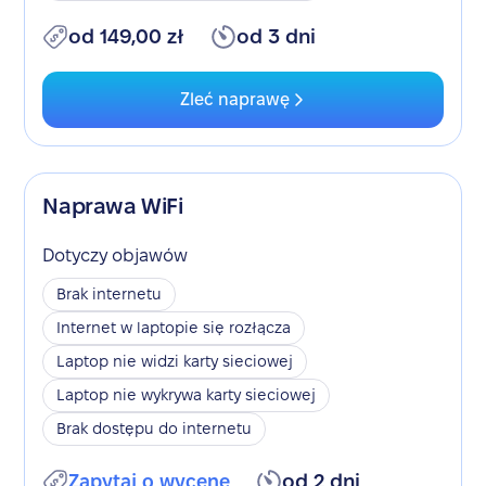
od 149,00 zł
od 3 dni
Zleć naprawę
Naprawa WiFi
Dotyczy objawów
Brak internetu
Internet w laptopie się rozłącza
Laptop nie widzi karty sieciowej
Laptop nie wykrywa karty sieciowej
Brak dostępu do internetu
Zapytaj o wycenę
od 2 dni