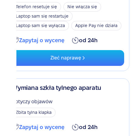
Telefon resetuje się
Nie włącza się
Laptop sam się restartuje
Laptop sam się wyłącza
Apple Pay nie działa
Zapytaj o wycenę
od 24h
Zleć naprawę
Wymiana szkła tylnego aparatu
Dotyczy objawów
Zbita tylna klapka
Zapytaj o wycenę
od 24h