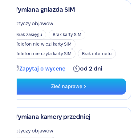
Wymiana gniazda SIM
Dotyczy objawów
Brak zasięgu
Brak karty SIM
Telefon nie widzi karty SIM
Telefon nie czyta karty SIM
Brak internetu
Zapytaj o wycenę
od 2 dni
Zleć naprawę
Wymiana kamery przedniej
Dotyczy objawów