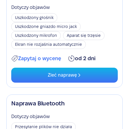
Dotyczy objawów
Uszkodzony głośnik
Uszkodzone gniazdo micro jack
Uszkodzony mikrofon
Aparat się trzęsie
Ekran nie rozjaśnia automatycznie
Zapytaj o wycenę
od 2 dni
Zleć naprawę
Naprawa Bluetooth
Dotyczy objawów
Przesyłanie plików nie działa