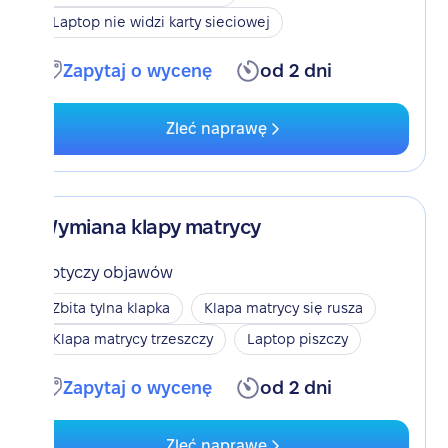
Laptop nie widzi karty sieciowej
Zapytaj o wycenę
od 2 dni
Zleć naprawę
Wymiana klapy matrycy
Dotyczy objawów
Zbita tylna klapka
Klapa matrycy się rusza
Klapa matrycy trzeszczy
Laptop piszczy
Zapytaj o wycenę
od 2 dni
Zleć naprawę