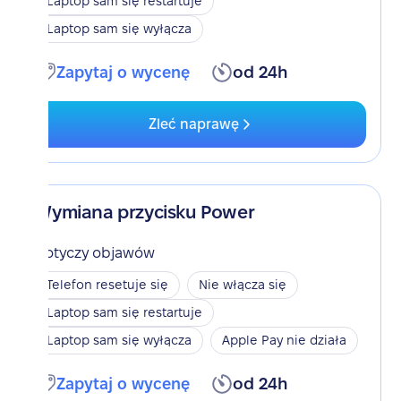
Laptop sam się restartuje
Laptop sam się wyłącza
Zapytaj o wycenę
od 24h
Zleć naprawę
Wymiana przycisku Power
Dotyczy objawów
Telefon resetuje się
Nie włącza się
Laptop sam się restartuje
Laptop sam się wyłącza
Apple Pay nie działa
Zapytaj o wycenę
od 24h