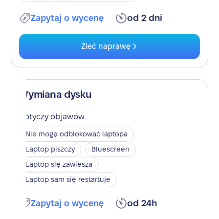
Zapytaj o wycenę
od 2 dni
Zleć naprawę
Wymiana dysku
Dotyczy objawów
Nie mogę odblokować laptopa
Laptop piszczy
Bluescreen
Laptop się zawiesza
Laptop sam się restartuje
Zapytaj o wycenę
od 24h