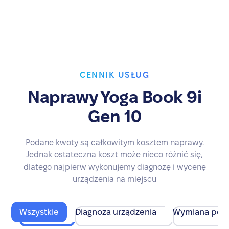
CENNIK USŁUG
Naprawy Yoga Book 9i
Gen 10
Podane kwoty są całkowitym kosztem naprawy.
Jednak ostateczna koszt może nieco różnić się,
dlatego najpierw wykonujemy diagnozę i wycenę
urządzenia na miejscu
Wszystkie
Diagnoza urządzenia
Wymiana pod