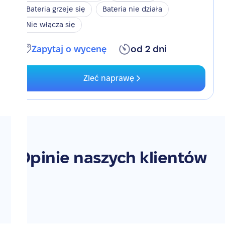
Bateria grzeje się
Bateria nie działa
Nie włącza się
Zapytaj o wycenę
od 2 dni
Zleć naprawę
Opinie naszych klientów