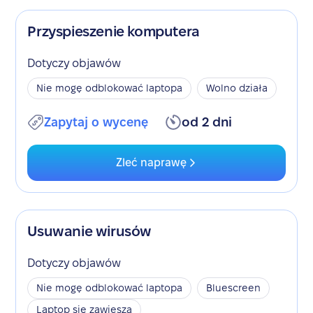
Przyspieszenie komputera
Dotyczy objawów
Nie mogę odblokować laptopa
Wolno działa
Zapytaj o wycenę
od 2 dni
Zleć naprawę
Usuwanie wirusów
Dotyczy objawów
Nie mogę odblokować laptopa
Bluescreen
Laptop się zawiesza