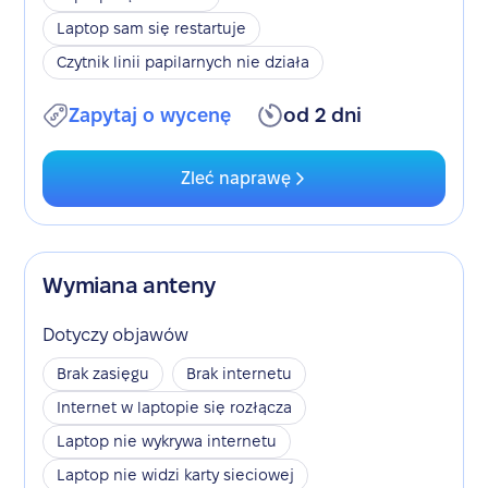
Laptop sam się restartuje
Czytnik linii papilarnych nie działa
Zapytaj o wycenę
od 2 dni
Zleć naprawę
Wymiana anteny
Dotyczy objawów
Brak zasięgu
Brak internetu
Internet w laptopie się rozłącza
Laptop nie wykrywa internetu
Laptop nie widzi karty sieciowej