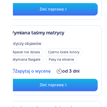
Zleć naprawę
Wymiana taśmy matrycy
Dotyczy objawów
Aparat nie działa
Czarno białe kolory
Wymiana flaxgate
Pasy na ekranie
Zapytaj o wycenę
od 3 dni
Zleć naprawę