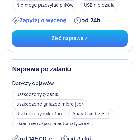
Nie mogę przesyłać plików
USB nie działa
Zapytaj o wycenę
od 24h
Zleć naprawę
Naprawa po zalaniu
Dotyczy objawów
Uszkodzony głośnik
Uszkodzone gniazdo micro jack
Uszkodzony mikrofon
Aparat się trzęsie
Ekran nie rozjaśnia automatycznie
od 149,00 zł
od 3 dni