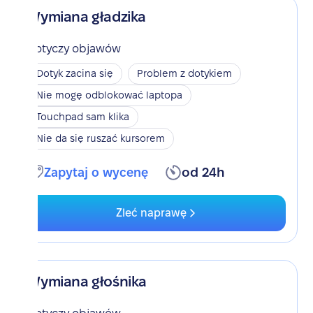
Wymiana gładzika
Dotyczy objawów
Dotyk zacina się
Problem z dotykiem
Nie mogę odblokować laptopa
Touchpad sam klika
Nie da się ruszać kursorem
Zapytaj o wycenę
od 24h
Zleć naprawę
Wymiana głośnika