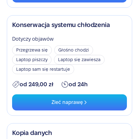
Konserwacja systemu chłodzenia
Dotyczy objawów
Przegrzewa się
Głośno chodzi
Laptop piszczy
Laptop się zawiesza
Laptop sam się restartuje
od 249,00 zł
od 24h
Zleć naprawę
Kopia danych