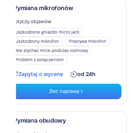
Wymiana mikrofonów
Dotyczy objawów
Uszkodzone gniazdo micro jack
Uszkodzony mikrofon
Przerywa mikrofon
Nie słychać mnie podczas rozmowy
Problem z połączeniem
Zapytaj o wycenę
od 24h
Zleć naprawę
Wymiana obudowy