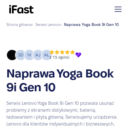
Strona główna
›
Serwis
Lenovo
›
Naprawa
Yoga Book 9i Gen 10
Naprawa Yoga Book
9i Gen 10
Serwis Lenovo Yoga Book 9i Gen 10 pozwala usunąć
problemy z ekranami dotykowymi, baterią,
ładowaniem i płytą główną. Serwisujemy urządzenia
Lenovo dla klientów indywidualnych i biznesowych,