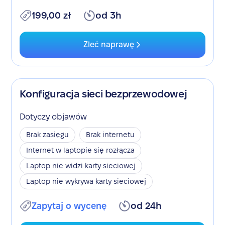
199,00 zł
od 3h
Zleć naprawę
Konfiguracja sieci bezprzewodowej
Dotyczy objawów
Brak zasięgu
Brak internetu
Internet w laptopie się rozłącza
Laptop nie widzi karty sieciowej
Laptop nie wykrywa karty sieciowej
Zapytaj o wycenę
od 24h