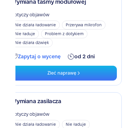
Wymiana taśmy modułowej
Dotyczy objawów
Nie działa ładowanie
Przerywa mikrofon
Nie ładuje
Problem z dotykiem
Nie działa dzwięk
Zapytaj o wycenę
od 2 dni
Zleć naprawę
Wymiana zasilacza
Dotyczy objawów
Nie działa ładowanie
Nie ładuje