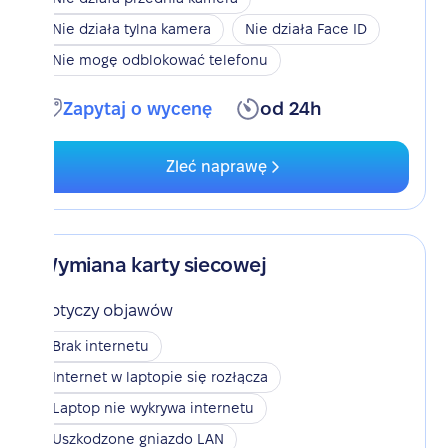
Nie działa tylna kamera
Nie działa Face ID
Nie mogę odblokować telefonu
Zapytaj o wycenę
od 24h
Zleć naprawę
Wymiana karty siecowej
Dotyczy objawów
Brak internetu
Internet w laptopie się rozłącza
Laptop nie wykrywa internetu
Uszkodzone gniazdo LAN