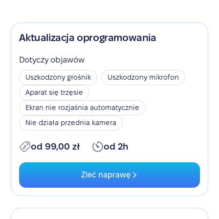
Aktualizacja oprogramowania
Dotyczy objawów
Uszkodzony głośnik
Uszkodzony mikrofon
Aparat się trzęsie
Ekran nie rozjaśnia automatycznie
Nie działa przednia kamera
od 99,00 zł
od 2h
Zleć naprawę