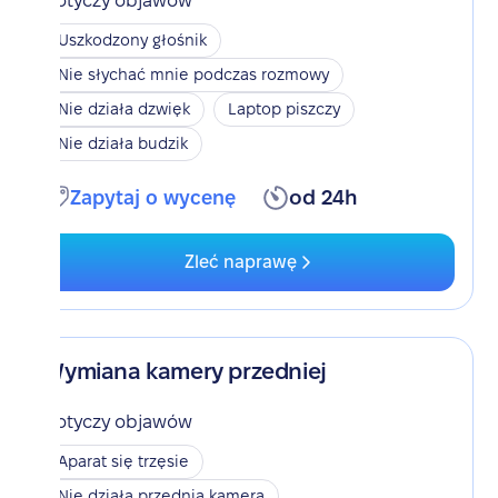
Dotyczy objawów
Uszkodzony głośnik
Nie słychać mnie podczas rozmowy
Nie działa dzwięk
Laptop piszczy
Nie działa budzik
Zapytaj o wycenę
od 24h
Zleć naprawę
Wymiana kamery przedniej
Dotyczy objawów
Aparat się trzęsie
Nie działa przednia kamera