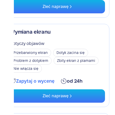
Zleć naprawę
Wymiana ekranu
Dotyczy objawów
Przebarwiony ekran
Dotyk zacina się
Problem z dotykiem
Zbity ekran z plamami
Nie włącza się
Zapytaj o wycenę
od 24h
Zleć naprawę