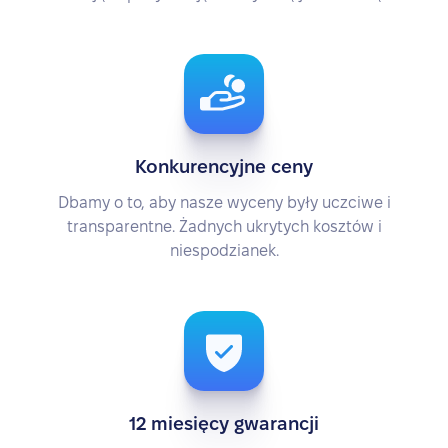
Konkurencyjne ceny
Dbamy o to, aby nasze wyceny były uczciwe i
transparentne. Żadnych ukrytych kosztów i
niespodzianek.
12 miesięcy gwarancji