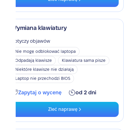
Wymiana klawiatury
Dotyczy objawów
Nie mogę odblokować laptopa
Odpadają klawisze
Klawiatura sama pisze
Niektóre klawisze nie działają
Laptop nie przechodzi BIOS
Zapytaj o wycenę
od 2 dni
Zleć naprawę