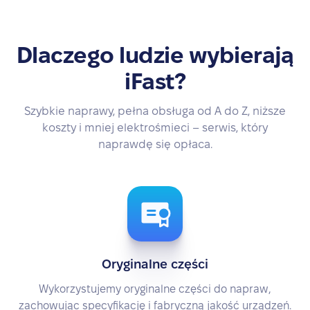
Dlaczego ludzie wybierają
iFast?
Szybkie naprawy, pełna obsługa od A do Z, niższe
koszty i mniej elektrośmieci – serwis, który
naprawdę się opłaca.
Oryginalne części
Wykorzystujemy oryginalne części do napraw,
zachowując specyfikację i fabryczną jakość urządzeń.