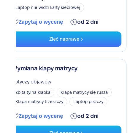
Laptop nie widzi karty sieciowej
Zapytaj o wycenę
od 2 dni
Zleć naprawę
Wymiana klapy matrycy
Dotyczy objawów
Zbita tylna klapka
Klapa matrycy się rusza
Klapa matrycy trzeszczy
Laptop piszczy
Zapytaj o wycenę
od 2 dni