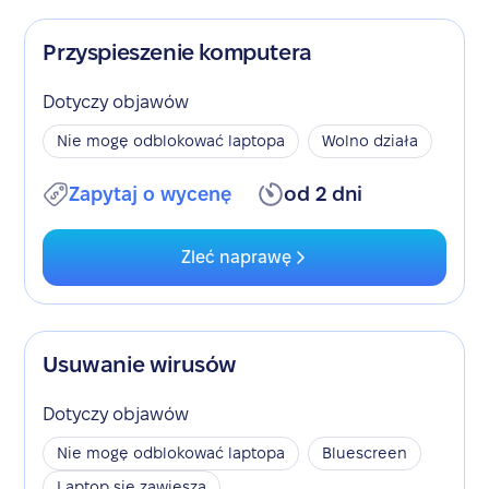
Przyspieszenie komputera
Dotyczy objawów
Nie mogę odblokować laptopa
Wolno działa
Zapytaj o wycenę
od 2 dni
Zleć naprawę
Usuwanie wirusów
Dotyczy objawów
Nie mogę odblokować laptopa
Bluescreen
Laptop się zawiesza