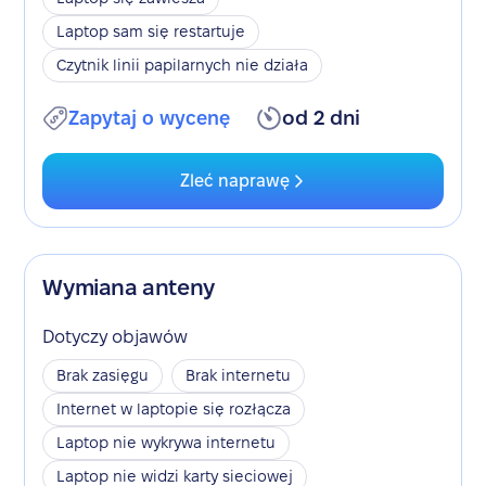
Laptop sam się restartuje
Czytnik linii papilarnych nie działa
Zapytaj o wycenę
od 2 dni
Zleć naprawę
Wymiana anteny
Dotyczy objawów
Brak zasięgu
Brak internetu
Internet w laptopie się rozłącza
Laptop nie wykrywa internetu
Laptop nie widzi karty sieciowej