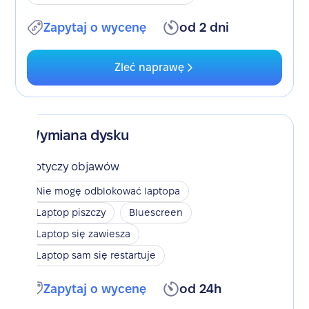
Zapytaj o wycenę
od 2 dni
Zleć naprawę
Wymiana dysku
Dotyczy objawów
Nie mogę odblokować laptopa
Laptop piszczy
Bluescreen
Laptop się zawiesza
Laptop sam się restartuje
Zapytaj o wycenę
od 24h