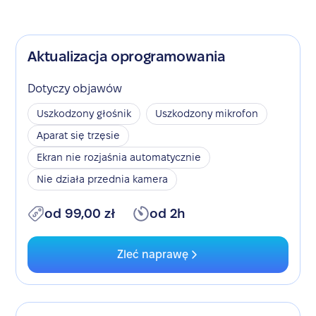
Aktualizacja oprogramowania
Dotyczy objawów
Uszkodzony głośnik
Uszkodzony mikrofon
Aparat się trzęsie
Ekran nie rozjaśnia automatycznie
Nie działa przednia kamera
od 99,00 zł
od 2h
Zleć naprawę