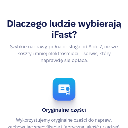
Dlaczego ludzie wybierają
iFast?
Szybkie naprawy, pełna obsługa od A do Z, niższe
koszty i mniej elektrośmieci – serwis, który
naprawdę się opłaca.
Oryginalne części
Wykorzystujemy oryginalne części do napraw,
zachowując specyfikację i fabryczną jakość urządzeń.