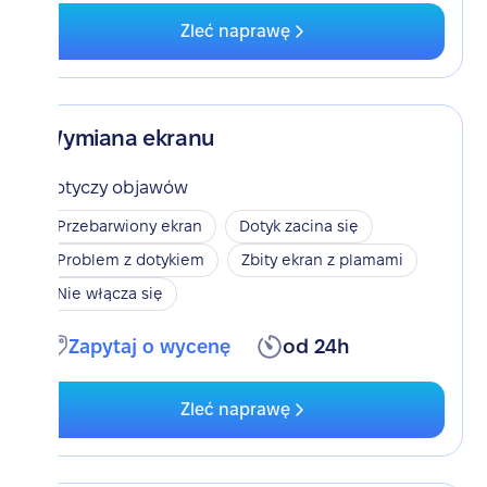
Zleć naprawę
Wymiana ekranu
Dotyczy objawów
Przebarwiony ekran
Dotyk zacina się
Problem z dotykiem
Zbity ekran z plamami
Nie włącza się
Zapytaj o wycenę
od 24h
Zleć naprawę