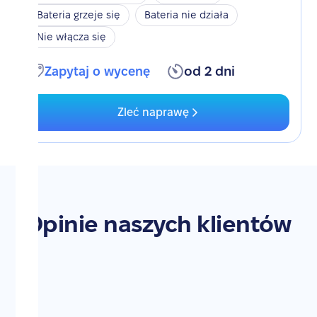
Bateria grzeje się
Bateria nie działa
Nie włącza się
Zapytaj o wycenę
od 2 dni
Zleć naprawę
Opinie naszych klientów