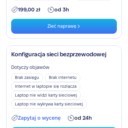
199,00 zł
od 3h
Zleć naprawę
Konfiguracja sieci bezprzewodowej
Dotyczy objawów
Brak zasięgu
Brak internetu
Internet w laptopie się rozłącza
Laptop nie widzi karty sieciowej
Laptop nie wykrywa karty sieciowej
Zapytaj o wycenę
od 24h