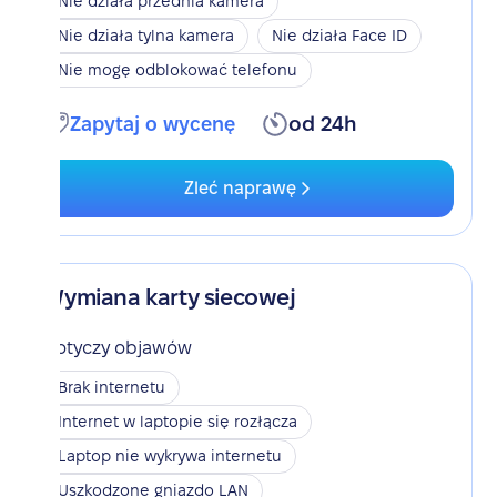
Nie działa przednia kamera
Nie działa tylna kamera
Nie działa Face ID
Nie mogę odblokować telefonu
Zapytaj o wycenę
od 24h
Zleć naprawę
Wymiana karty siecowej
Dotyczy objawów
Brak internetu
Internet w laptopie się rozłącza
Laptop nie wykrywa internetu
Uszkodzone gniazdo LAN