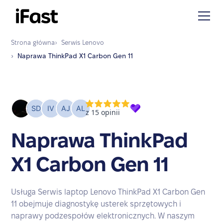
Strona główna
›
Serwis
Lenovo
›
Naprawa
ThinkPad X1 Carbon Gen 11
Naprawa ThinkPad
X1 Carbon Gen 11
Usługa Serwis laptop Lenovo ThinkPad X1 Carbon Gen
11 obejmuje diagnostykę usterek sprzętowych i
naprawy podzespołów elektronicznych. W naszym