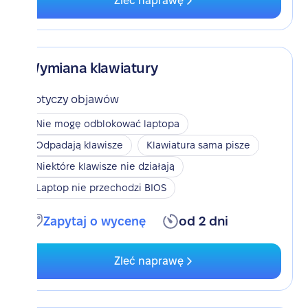
Zleć naprawę
Wymiana klawiatury
Dotyczy objawów
Nie mogę odblokować laptopa
Odpadają klawisze
Klawiatura sama pisze
Niektóre klawisze nie działają
Laptop nie przechodzi BIOS
Zapytaj o wycenę
od 2 dni
Zleć naprawę