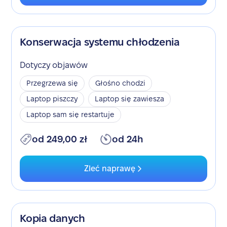
Konserwacja systemu chłodzenia
Dotyczy objawów
Przegrzewa się
Głośno chodzi
Laptop piszczy
Laptop się zawiesza
Laptop sam się restartuje
od 249,00 zł
od 24h
Zleć naprawę
Kopia danych