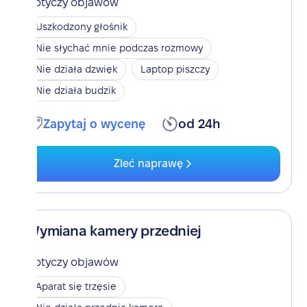
Dotyczy objawów
Uszkodzony głośnik
Nie słychać mnie podczas rozmowy
Nie działa dzwięk
Laptop piszczy
Nie działa budzik
Zapytaj o wycenę
od 24h
Zleć naprawę
Wymiana kamery przedniej
Dotyczy objawów
Aparat się trzęsie