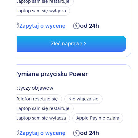
Laptop sam się restartuje
Laptop sam się wyłącza
Zapytaj o wycenę
od 24h
Zleć naprawę
Wymiana przycisku Power
Dotyczy objawów
Telefon resetuje się
Nie włącza się
Laptop sam się restartuje
Laptop sam się wyłącza
Apple Pay nie działa
Zapytaj o wycenę
od 24h