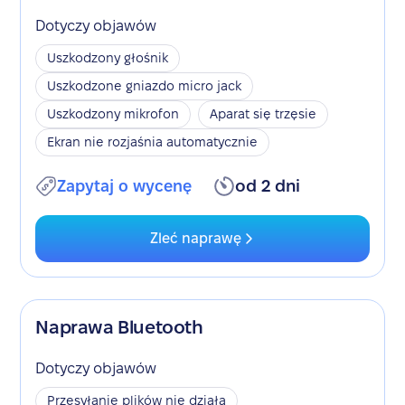
Dotyczy objawów
Uszkodzony głośnik
Uszkodzone gniazdo micro jack
Uszkodzony mikrofon
Aparat się trzęsie
Ekran nie rozjaśnia automatycznie
Zapytaj o wycenę
od 2 dni
Zleć naprawę
Naprawa Bluetooth
Dotyczy objawów
Przesyłanie plików nie działa