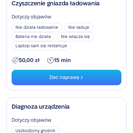
Czyszczenie gniazda ładowania
Dotyczy objawów
Nie działa ładowanie
Nie ładuje
Bateria nie działa
Nie włącza się
Laptop sam się restartuje
50,00 zł
15 min
Zleć naprawę
Diagnoza urządzenia
Dotyczy objawów
Uszkodzony głośnik