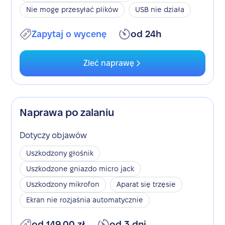
Nie mogę przesyłać plików
USB nie działa
Zapytaj o wycenę
od 24h
Zleć naprawę
Naprawa po zalaniu
Dotyczy objawów
Uszkodzony głośnik
Uszkodzone gniazdo micro jack
Uszkodzony mikrofon
Aparat się trzęsie
Ekran nie rozjaśnia automatycznie
od 149,00 zł
od 3 dni