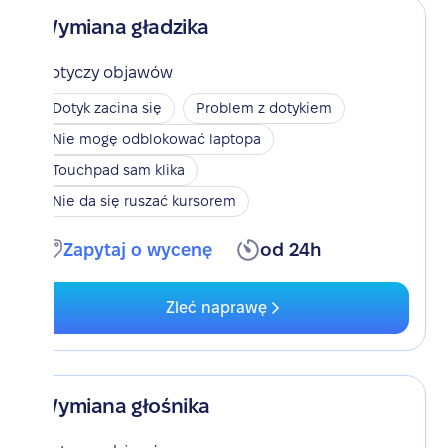
Wymiana gładzika
Dotyczy objawów
Dotyk zacina się
Problem z dotykiem
Nie mogę odblokować laptopa
Touchpad sam klika
Nie da się ruszać kursorem
Zapytaj o wycenę
od 24h
Zleć naprawę
Wymiana głośnika