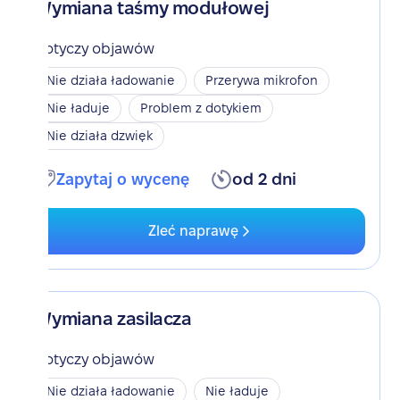
Wymiana taśmy modułowej
Dotyczy objawów
Nie działa ładowanie
Przerywa mikrofon
Nie ładuje
Problem z dotykiem
Nie działa dzwięk
Zapytaj o wycenę
od 2 dni
Zleć naprawę
Wymiana zasilacza
Dotyczy objawów
Nie działa ładowanie
Nie ładuje