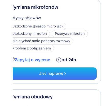
Wymiana mikrofonów
Dotyczy objawów
Uszkodzone gniazdo micro jack
Uszkodzony mikrofon
Przerywa mikrofon
Nie słychać mnie podczas rozmowy
Problem z połączeniem
Zapytaj o wycenę
od 24h
Zleć naprawę
Wymiana obudowy