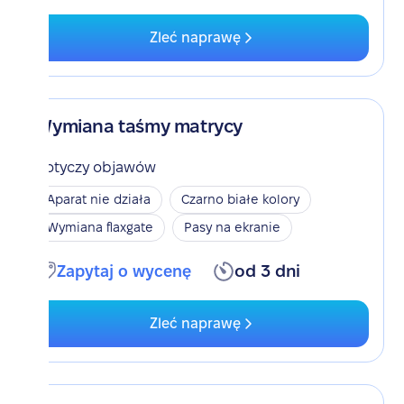
Zleć naprawę
Wymiana taśmy matrycy
Dotyczy objawów
Aparat nie działa
Czarno białe kolory
Wymiana flaxgate
Pasy na ekranie
Zapytaj o wycenę
od 3 dni
Zleć naprawę