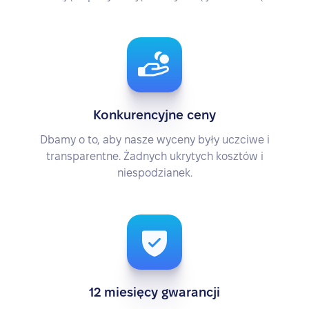
Konkurencyjne ceny
Dbamy o to, aby nasze wyceny były uczciwe i
transparentne. Żadnych ukrytych kosztów i
niespodzianek.
12 miesięcy gwarancji