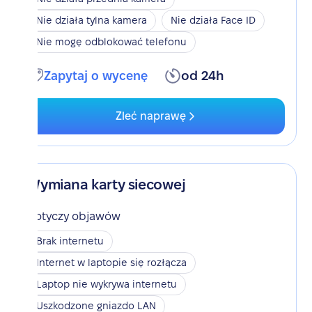
Nie działa tylna kamera
Nie działa Face ID
Nie mogę odblokować telefonu
Zapytaj o wycenę
od 24h
Zleć naprawę
Wymiana karty siecowej
Dotyczy objawów
Brak internetu
Internet w laptopie się rozłącza
Laptop nie wykrywa internetu
Uszkodzone gniazdo LAN