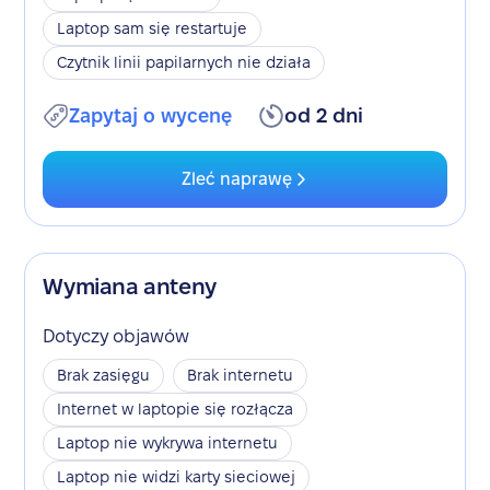
Laptop sam się restartuje
Czytnik linii papilarnych nie działa
Zapytaj o wycenę
od 2 dni
Zleć naprawę
Wymiana anteny
Dotyczy objawów
Brak zasięgu
Brak internetu
Internet w laptopie się rozłącza
Laptop nie wykrywa internetu
Laptop nie widzi karty sieciowej