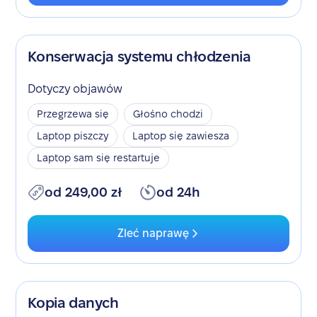
Konserwacja systemu chłodzenia
Dotyczy objawów
Przegrzewa się
Głośno chodzi
Laptop piszczy
Laptop się zawiesza
Laptop sam się restartuje
od 249,00 zł
od 24h
Zleć naprawę
Kopia danych