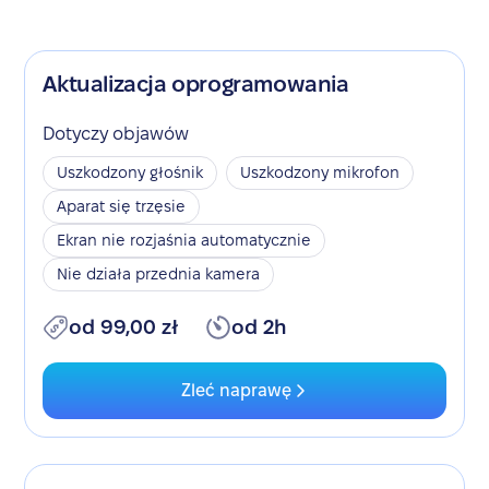
Aktualizacja oprogramowania
Dotyczy objawów
Uszkodzony głośnik
Uszkodzony mikrofon
Aparat się trzęsie
Ekran nie rozjaśnia automatycznie
Nie działa przednia kamera
od 99,00 zł
od 2h
Zleć naprawę