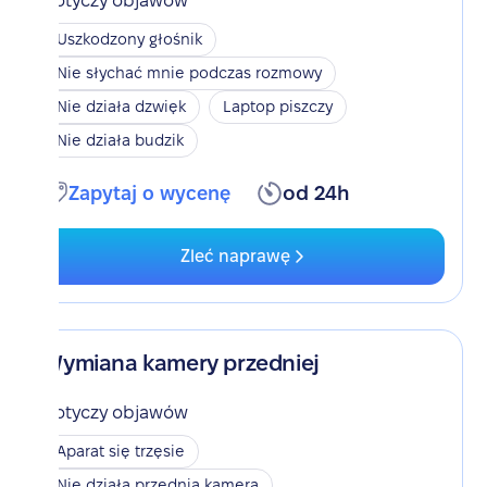
Dotyczy objawów
Uszkodzony głośnik
Nie słychać mnie podczas rozmowy
Nie działa dzwięk
Laptop piszczy
Nie działa budzik
Zapytaj o wycenę
od 24h
Zleć naprawę
Wymiana kamery przedniej
Dotyczy objawów
Aparat się trzęsie
Nie działa przednia kamera