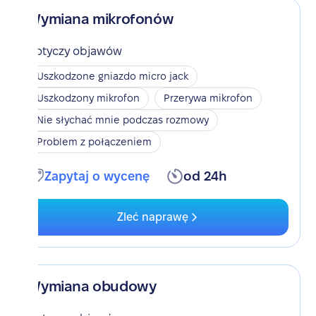
Wymiana mikrofonów
Dotyczy objawów
Uszkodzone gniazdo micro jack
Uszkodzony mikrofon
Przerywa mikrofon
Nie słychać mnie podczas rozmowy
Problem z połączeniem
Zapytaj o wycenę
od 24h
Zleć naprawę
Wymiana obudowy