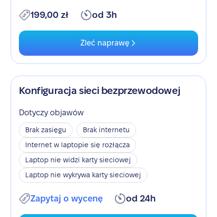
199,00 zł
od 3h
Zleć naprawę
Konfiguracja sieci bezprzewodowej
Dotyczy objawów
Brak zasięgu
Brak internetu
Internet w laptopie się rozłącza
Laptop nie widzi karty sieciowej
Laptop nie wykrywa karty sieciowej
Zapytaj o wycenę
od 24h