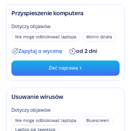
Przyspieszenie komputera
Dotyczy objawów
Nie mogę odblokować laptopa
Wolno działa
Zapytaj o wycenę
od 2 dni
Zleć naprawę
Usuwanie wirusów
Dotyczy objawów
Nie mogę odblokować laptopa
Bluescreen
Laptop się zawiesza