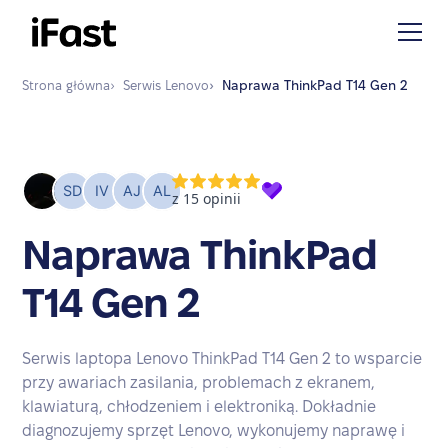
Strona główna
›
Serwis
Lenovo
›
Naprawa
ThinkPad T14 Gen 2
Naprawa ThinkPad
T14 Gen 2
Serwis laptopa Lenovo ThinkPad T14 Gen 2 to wsparcie
przy awariach zasilania, problemach z ekranem,
klawiaturą, chłodzeniem i elektroniką. Dokładnie
diagnozujemy sprzęt Lenovo, wykonujemy naprawę i