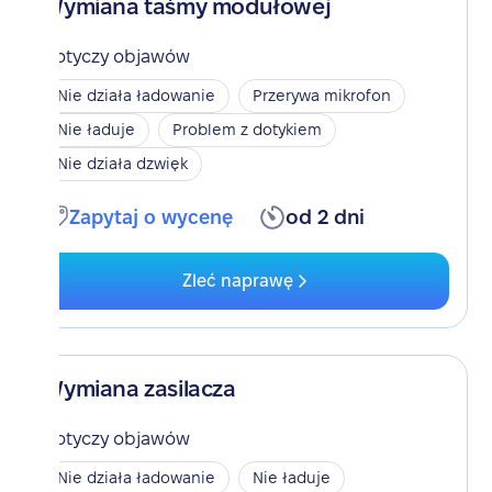
Wymiana taśmy modułowej
Dotyczy objawów
Nie działa ładowanie
Przerywa mikrofon
Nie ładuje
Problem z dotykiem
Nie działa dzwięk
Zapytaj o wycenę
od 2 dni
Zleć naprawę
Wymiana zasilacza
Dotyczy objawów
Nie działa ładowanie
Nie ładuje