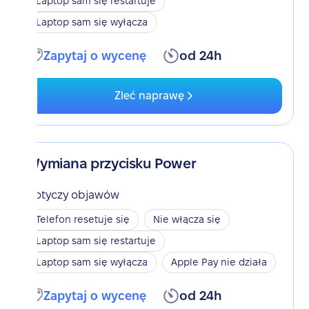
Laptop sam się restartuje
Laptop sam się wyłącza
Zapytaj o wycenę
od 24h
Zleć naprawę
Wymiana przycisku Power
Dotyczy objawów
Telefon resetuje się
Nie włącza się
Laptop sam się restartuje
Laptop sam się wyłącza
Apple Pay nie działa
Zapytaj o wycenę
od 24h