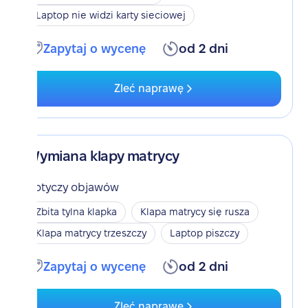
Laptop nie widzi karty sieciowej
Zapytaj o wycenę
od 2 dni
Zleć naprawę
Wymiana klapy matrycy
Dotyczy objawów
Zbita tylna klapka
Klapa matrycy się rusza
Klapa matrycy trzeszczy
Laptop piszczy
Zapytaj o wycenę
od 2 dni
Zleć naprawę