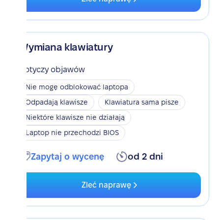
Wymiana klawiatury
Dotyczy objawów
Nie mogę odblokować laptopa
Odpadają klawisze
Klawiatura sama pisze
Niektóre klawisze nie działają
Laptop nie przechodzi BIOS
Zapytaj o wycenę
od 2 dni
Zleć naprawę