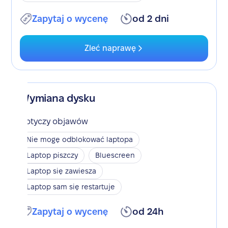
Zapytaj o wycenę
od 2 dni
Zleć naprawę
Wymiana dysku
Dotyczy objawów
Nie mogę odblokować laptopa
Laptop piszczy
Bluescreen
Laptop się zawiesza
Laptop sam się restartuje
Zapytaj o wycenę
od 24h