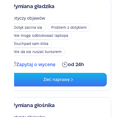
Wymiana gładzika
Dotyczy objawów
Dotyk zacina się
Problem z dotykiem
Nie mogę odblokować laptopa
Touchpad sam klika
Nie da się ruszać kursorem
Zapytaj o wycenę
od 24h
Zleć naprawę
Wymiana głośnika