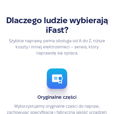
Dlaczego ludzie wybierają
iFast?
Szybkie naprawy, pełna obsługa od A do Z, niższe
koszty i mniej elektrośmieci – serwis, który
naprawdę się opłaca.
Oryginalne części
Wykorzystujemy oryginalne części do napraw,
zachowując specyfikację i fabryczną jakość urządzeń.