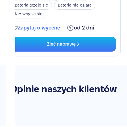
Bateria grzeje się
Bateria nie działa
Nie włącza się
Zapytaj o wycenę
od 2 dni
Zleć naprawę
Opinie naszych klientów