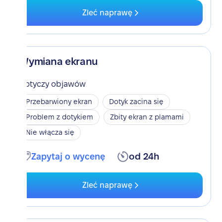
Zleć naprawę
Wymiana ekranu
Dotyczy objawów
Przebarwiony ekran
Dotyk zacina się
Problem z dotykiem
Zbity ekran z plamami
Nie włącza się
Zapytaj o wycenę
od 24h
Zleć naprawę