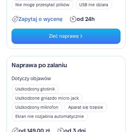
Nie mogę przesyłać plików
USB nie działa
Zapytaj o wycenę
od 24h
Zleć naprawę
Naprawa po zalaniu
Dotyczy objawów
Uszkodzony głośnik
Uszkodzone gniazdo micro jack
Uszkodzony mikrofon
Aparat się trzęsie
Ekran nie rozjaśnia automatycznie
od 149,00 zł
od 3 dni