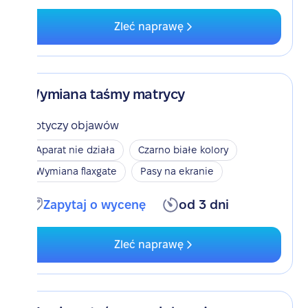
Zleć naprawę
Wymiana taśmy matrycy
Dotyczy objawów
Aparat nie działa
Czarno białe kolory
Wymiana flaxgate
Pasy na ekranie
Zapytaj o wycenę
od 3 dni
Zleć naprawę