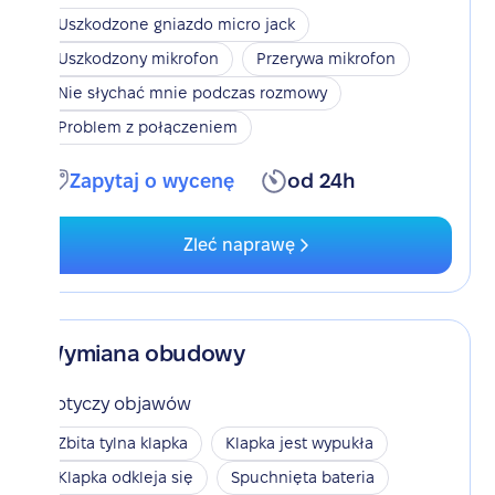
Uszkodzone gniazdo micro jack
Uszkodzony mikrofon
Przerywa mikrofon
Nie słychać mnie podczas rozmowy
Problem z połączeniem
Zapytaj o wycenę
od 24h
Zleć naprawę
Wymiana obudowy
Dotyczy objawów
Zbita tylna klapka
Klapka jest wypukła
Klapka odkleja się
Spuchnięta bateria