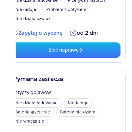
Nie działa ładowanie
Przerywa mikrofon
Nie ładuje
Problem z dotykiem
Nie działa dzwięk
Zapytaj o wycenę
od 2 dni
Zleć naprawę
Wymiana zasilacza
Dotyczy objawów
Nie działa ładowanie
Nie ładuje
Bateria grzeje się
Bateria nie działa
Nie włącza się