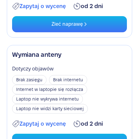
Zapytaj o wycenę
od 2 dni
Zleć naprawę
Wymiana anteny
Dotyczy objawów
Brak zasięgu
Brak internetu
Internet w laptopie się rozłącza
Laptop nie wykrywa internetu
Laptop nie widzi karty sieciowej
Zapytaj o wycenę
od 2 dni