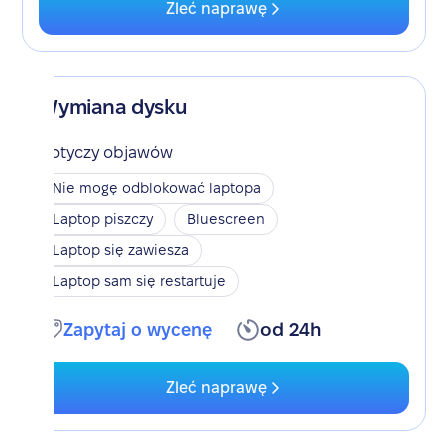
Zleć naprawę
Wymiana dysku
Dotyczy objawów
Nie mogę odblokować laptopa
Laptop piszczy
Bluescreen
Laptop się zawiesza
Laptop sam się restartuje
Zapytaj o wycenę
od 24h
Zleć naprawę