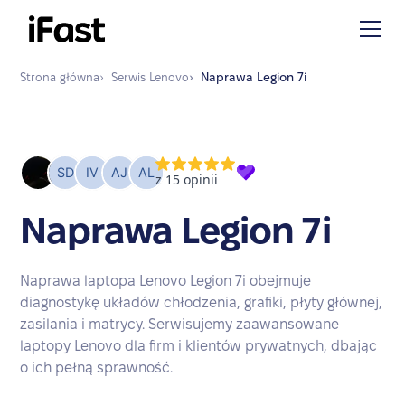
Strona główna
›
Serwis
Lenovo
›
Naprawa
Legion 7i
Naprawa Legion 7i
Naprawa laptopa Lenovo Legion 7i obejmuje
diagnostykę układów chłodzenia, grafiki, płyty głównej,
zasilania i matrycy. Serwisujemy zaawansowane
laptopy Lenovo dla firm i klientów prywatnych, dbając
o ich pełną sprawność.