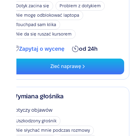
Dotyk zacina się
Problem z dotykiem
Nie mogę odblokować laptopa
Touchpad sam klika
Nie da się ruszać kursorem
Zapytaj o wycenę
od 24h
Zleć naprawę
Wymiana głośnika
Dotyczy objawów
Uszkodzony głośnik
Nie słychać mnie podczas rozmowy