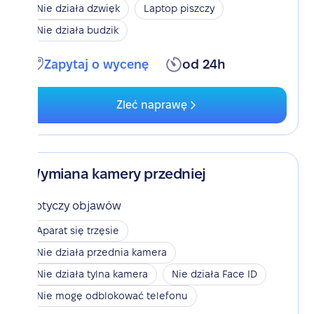
Nie działa dzwięk
Laptop piszczy
Nie działa budzik
Zapytaj o wycenę
od 24h
Zleć naprawę
Wymiana kamery przedniej
Dotyczy objawów
Aparat się trzęsie
Nie działa przednia kamera
Nie działa tylna kamera
Nie działa Face ID
Nie mogę odblokować telefonu