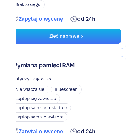
Brak zasięgu
Zapytaj o wycenę
od 24h
Zleć naprawę
Wymiana pamięci RAM
Dotyczy objawów
Nie włącza się
Bluescreen
Laptop się zawiesza
Laptop sam się restartuje
Laptop sam się wyłącza
Zapytaj o wycenę
od 24h