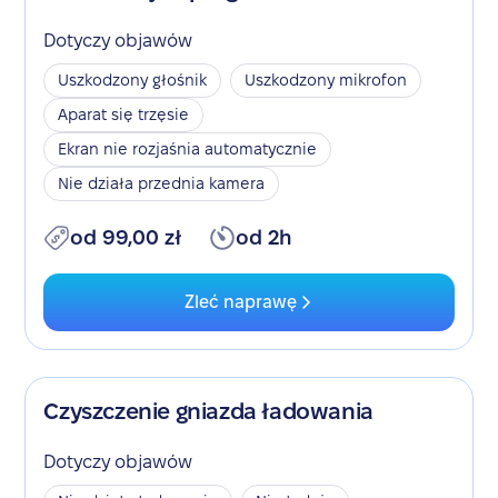
Dotyczy objawów
Uszkodzony głośnik
Uszkodzony mikrofon
Aparat się trzęsie
Ekran nie rozjaśnia automatycznie
Nie działa przednia kamera
od 99,00 zł
od 2h
Zleć naprawę
Czyszczenie gniazda ładowania
Dotyczy objawów