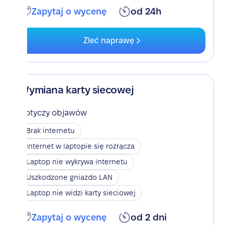
Zapytaj o wycenę
od 24h
Zleć naprawę
Wymiana karty siecowej
Dotyczy objawów
Brak internetu
Internet w laptopie się rozłącza
Laptop nie wykrywa internetu
Uszkodzone gniazdo LAN
Laptop nie widzi karty sieciowej
Zapytaj o wycenę
od 2 dni