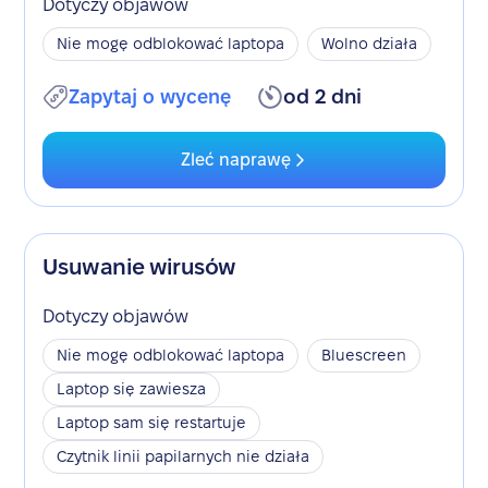
Dotyczy objawów
Nie mogę odblokować laptopa
Wolno działa
Zapytaj o wycenę
od 2 dni
Zleć naprawę
Usuwanie wirusów
Dotyczy objawów
Nie mogę odblokować laptopa
Bluescreen
Laptop się zawiesza
Laptop sam się restartuje
Czytnik linii papilarnych nie działa