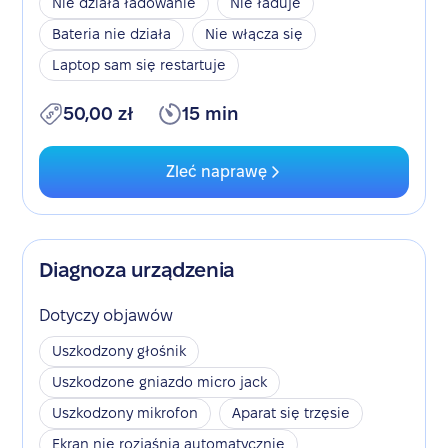
Nie działa ładowanie
Nie ładuje
Bateria nie działa
Nie włącza się
Laptop sam się restartuje
50,00 zł
15 min
Zleć naprawę
Diagnoza urządzenia
Dotyczy objawów
Uszkodzony głośnik
Uszkodzone gniazdo micro jack
Uszkodzony mikrofon
Aparat się trzęsie
Ekran nie rozjaśnia automatycznie