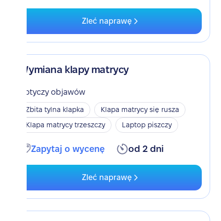
Zleć naprawę
Wymiana klapy matrycy
Dotyczy objawów
Zbita tylna klapka
Klapa matrycy się rusza
Klapa matrycy trzeszczy
Laptop piszczy
Zapytaj o wycenę
od 2 dni
Zleć naprawę