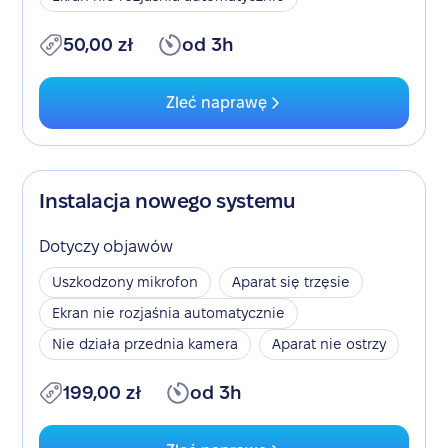
50,00 zł
od 3h
Zleć naprawę
Instalacja nowego systemu
Dotyczy objawów
Uszkodzony mikrofon
Aparat się trzęsie
Ekran nie rozjaśnia automatycznie
Nie działa przednia kamera
Aparat nie ostrzy
199,00 zł
od 3h