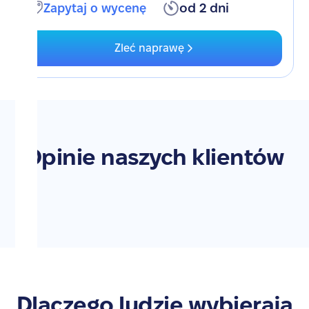
Zapytaj o wycenę
od 2 dni
Zleć naprawę
Opinie naszych klientów
Dlaczego ludzie wybierają