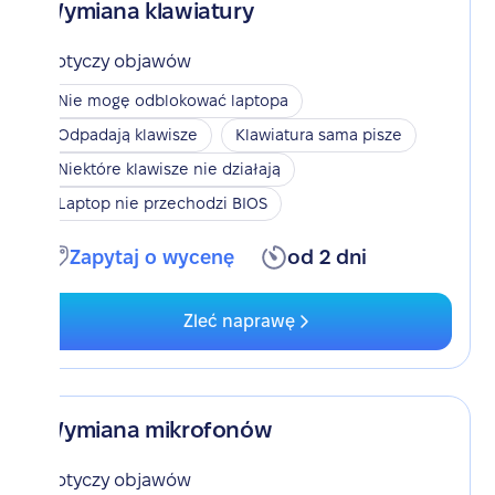
Wymiana klawiatury
Dotyczy objawów
Nie mogę odblokować laptopa
Odpadają klawisze
Klawiatura sama pisze
Niektóre klawisze nie działają
Laptop nie przechodzi BIOS
Zapytaj o wycenę
od 2 dni
Zleć naprawę
Wymiana mikrofonów
Dotyczy objawów