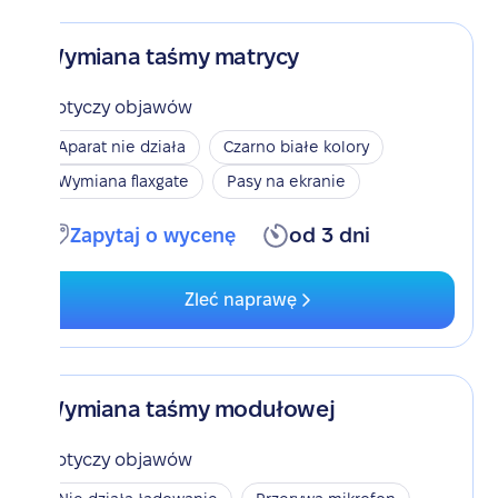
Wymiana taśmy matrycy
Dotyczy objawów
Aparat nie działa
Czarno białe kolory
Wymiana flaxgate
Pasy na ekranie
Zapytaj o wycenę
od 3 dni
Zleć naprawę
Wymiana taśmy modułowej
Dotyczy objawów