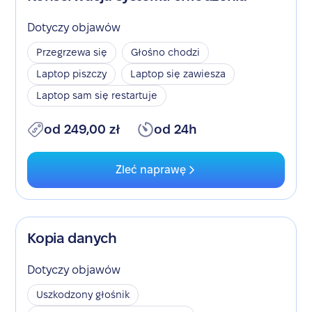
Dotyczy objawów
Przegrzewa się
Głośno chodzi
Laptop piszczy
Laptop się zawiesza
Laptop sam się restartuje
od 249,00 zł
od 24h
Zleć naprawę
Kopia danych
Dotyczy objawów
Uszkodzony głośnik