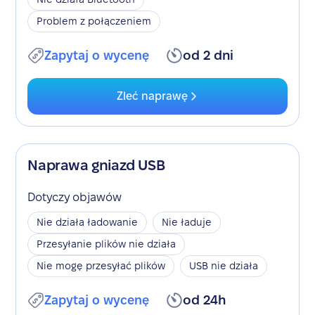
Problem z połączeniem
Zapytaj o wycenę
od 2 dni
Zleć naprawę
Naprawa gniazd USB
Dotyczy objawów
Nie działa ładowanie
Nie ładuje
Przesyłanie plików nie działa
Nie mogę przesyłać plików
USB nie działa
Zapytaj o wycenę
od 24h