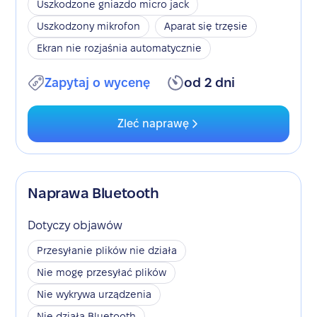
Uszkodzone gniazdo micro jack
Uszkodzony mikrofon
Aparat się trzęsie
Ekran nie rozjaśnia automatycznie
Zapytaj o wycenę
od 2 dni
Zleć naprawę
Naprawa Bluetooth
Dotyczy objawów
Przesyłanie plików nie działa
Nie mogę przesyłać plików
Nie wykrywa urządzenia
Nie działa Bluetooth