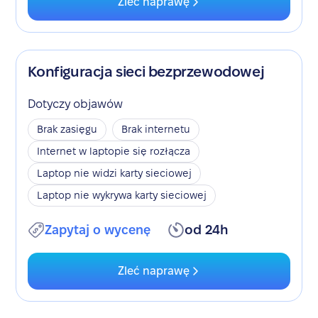
Zleć naprawę
Konfiguracja sieci bezprzewodowej
Dotyczy objawów
Brak zasięgu
Brak internetu
Internet w laptopie się rozłącza
Laptop nie widzi karty sieciowej
Laptop nie wykrywa karty sieciowej
Zapytaj o wycenę
od 24h
Zleć naprawę